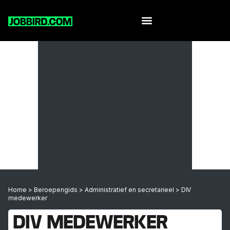
Home
>
Beroepengids
>
Administratief en secretarieel
>
DIV
medewerker
DIV MEDEWERKER