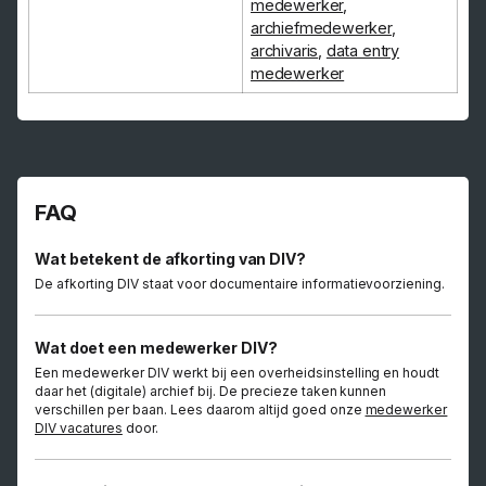
medewerker
,
archiefmedewerker
,
archivaris
,
data entry
medewerker
FAQ
Wat betekent de afkorting van DIV?
De afkorting DIV staat voor documentaire informatievoorziening.
Wat doet een medewerker DIV?
Een medewerker DIV werkt bij een overheidsinstelling en houdt
daar het (digitale) archief bij. De precieze taken kunnen
verschillen per baan. Lees daarom altijd goed onze
medewerker
DIV vacatures
door.