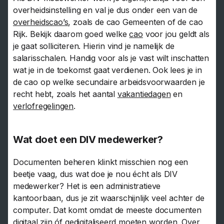
overheidsinstelling en val je dus onder een van de
overheidscao’s
, zoals de cao Gemeenten of de cao
Rijk. Bekijk daarom goed welke
cao
voor jou geldt als
je gaat solliciteren. Hierin vind je namelijk de
salarisschalen. Handig voor als je vast wilt inschatten
wat je in de toekomst gaat verdienen. Ook lees je in
de cao op welke secundaire arbeidsvoorwaarden je
recht hebt, zoals het aantal
vakantiedagen
en
verlofregelingen
.
Wat doet een DIV medewerker?
Documenten beheren klinkt misschien nog een
beetje vaag, dus wat doe je nou écht als DIV
medewerker? Het is een administratieve
kantoorbaan, dus je zit waarschijnlijk veel achter de
computer. Dat komt omdat de meeste documenten
digitaal zijn óf gedigitaliseerd moeten worden. Over