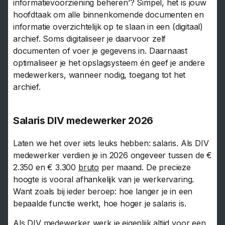
informatievoorziening beheren’? Simpel, het is jouw
hoofdtaak om alle binnenkomende documenten en
informatie overzichtelijk op te slaan in een (digitaal)
archief. Soms digitaliseer je daarvoor zelf
documenten of voer je gegevens in. Daarnaast
optimaliseer je het opslagsysteem én geef je andere
medewerkers, wanneer nodig, toegang tot het
archief.
Salaris DIV medewerker 2026
Laten we het over iets leuks hebben: salaris. Als DIV
medewerker verdien je in 2026 ongeveer tussen de €
2.350 en € 3.300
bruto
per maand. De precieze
hoogte is vooral afhankelijk van je werkervaring.
Want zoals bij ieder beroep: hoe langer je in een
bepaalde functie werkt, hoe hoger je salaris is.
Als DIV medewerker werk je eigenlijk altijd voor een