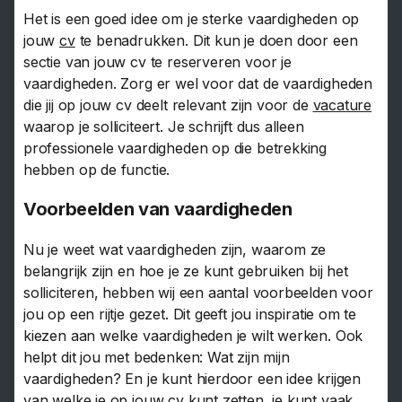
Het is een goed idee om je sterke vaardigheden op
jouw
cv
te benadrukken. Dit kun je doen door een
sectie van jouw cv te reserveren voor je
vaardigheden. Zorg er wel voor dat de vaardigheden
die jij op jouw cv deelt relevant zijn voor de
vacature
waarop je solliciteert. Je schrijft dus alleen
professionele vaardigheden op die betrekking
hebben op de functie.
Voorbeelden van vaardigheden
Nu je weet wat vaardigheden zijn, waarom ze
belangrijk zijn en hoe je ze kunt gebruiken bij het
solliciteren, hebben wij een aantal voorbeelden voor
jou op een rijtje gezet. Dit geeft jou inspiratie om te
kiezen aan welke vaardigheden je wilt werken. Ook
helpt dit jou met bedenken: Wat zijn mijn
vaardigheden? En je kunt hierdoor een idee krijgen
van welke je op jouw cv kunt zetten, je kunt vaak