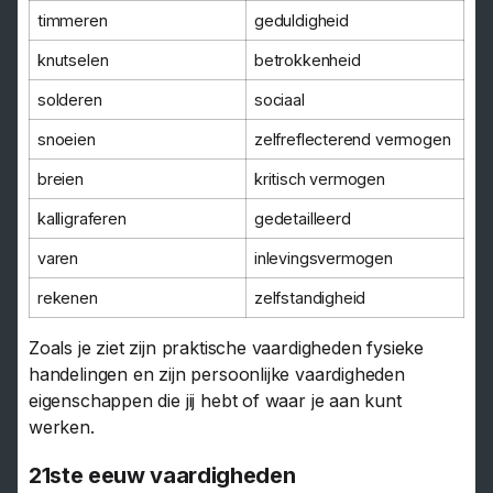
timmeren
geduldigheid
knutselen
betrokkenheid
solderen
sociaal
snoeien
zelfreflecterend vermogen
breien
kritisch vermogen
kalligraferen
gedetailleerd
varen
inlevingsvermogen
rekenen
zelfstandigheid
Zoals je ziet zijn praktische vaardigheden fysieke
handelingen en zijn persoonlijke vaardigheden
eigenschappen die jij hebt of waar je aan kunt
werken.
21ste eeuw vaardigheden