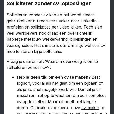
Solliciteren zonder cv: oplossingen
Solliciteren zonder cv kan en het wordt steeds
gebruikelijker nu recruiters vaker naar LinkedIn-
profielen en sollicitaties per video kijken. Toch zien
veel werkgevers nog graag een overzichtelijk
papiertje met jouw werkervaring, opleidingen en
vaardigheden. Het slimste is dus om altijd wél een cv
mee te sturen bij je sollicitatie.
Vraag je daarom af: ‘Waarom overweeg ik om te
solliciteren zonder cv?’.
Heb je geen tijd om een cv te maken?
Best
logisch, vooral als het gaat om een bijbaan of
als je zo snel mogelijk werk wilt. Dan zit je er
misschien niet op te wachten om een compleet
cv op te stellen. Maar dit hoeft niet lang te
duren. Gebruik bijvoorbeeld onze
cv-maker
of
cv voorbeelden
om snel een goed exemplaar in