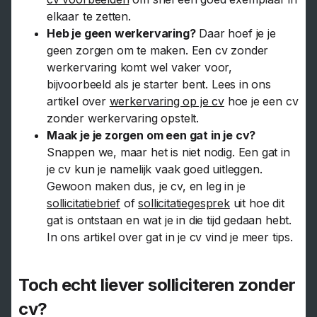
elkaar te zetten.
Heb je geen werkervaring?
Daar hoef je je
geen zorgen om te maken. Een cv zonder
werkervaring komt wel vaker voor,
bijvoorbeeld als je starter bent. Lees in ons
artikel over
werkervaring op je cv
hoe je een cv
zonder werkervaring opstelt.
Maak je je zorgen om een gat in je cv?
Snappen we, maar het is niet nodig. Een gat in
je cv kun je namelijk vaak goed uitleggen.
Gewoon maken dus, je cv, en leg in je
sollicitatiebrief
of
sollicitatiegesprek
uit hoe dit
gat is ontstaan en wat je in die tijd gedaan hebt.
In ons artikel over gat in je cv vind je meer tips.
Toch echt liever solliciteren zonder
cv?