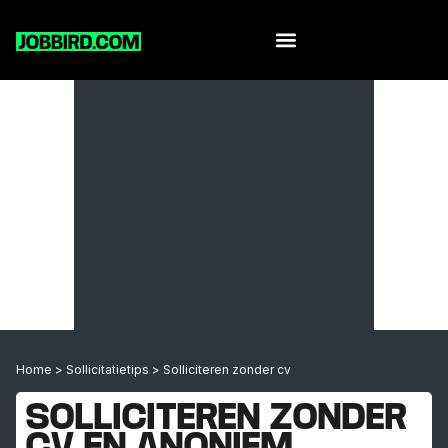
Home
>
Sollicitatietips
>
Solliciteren zonder cv
SOLLICITEREN ZONDER
CV EN ANONIEM