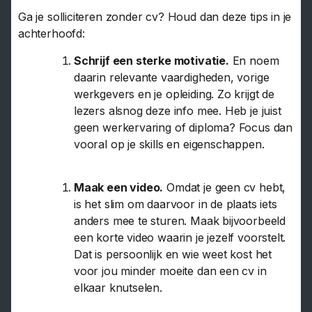
Ga je solliciteren zonder cv? Houd dan deze tips in je
achterhoofd:
Schrijf een sterke motivatie.
En noem
daarin relevante vaardigheden, vorige
werkgevers en je opleiding. Zo krijgt de
lezers alsnog deze info mee. Heb je juist
geen werkervaring of diploma? Focus dan
vooral op je skills en eigenschappen.
Maak een video.
Omdat je geen cv hebt,
is het slim om daarvoor in de plaats iets
anders mee te sturen. Maak bijvoorbeeld
een korte video waarin je jezelf voorstelt.
Dat is persoonlijk en wie weet kost het
voor jou minder moeite dan een cv in
elkaar knutselen.