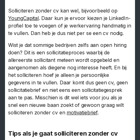
Solliciteren zonder cv kan wel, bijvoorbeeld op
YoungCapital
. Daar kun je ervoor kiezen je LinkedIn-
profiel toe te voegen of je werkervaring handmatig in
te vullen. Dan heb je dus niet per se een cv nodig.
Wist je dat sommige bedrijven zelfs aan open hiring
doen? Dit is een sollicitatieproces waarbij de
allereerste sollicitant meteen wordt opgebeld en
aangenomen als diegene nog interesse heeft. En bij
het solliciteren hoef je alleen je persoonlijke
gegevens in te vullen. Daar komt dus geen cv, geen
sollicitatiebrief en niet eens een sollicitatiegesprek
aan te pas. Misschien is dit wel iets voor jou als je
snel een nieuwe baan zoekt of gewoon graag wilt
solliciteren zonder cv en
motivatiebrief
.
Tips als je gaat solliciteren zonder cv