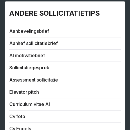
ANDERE SOLLICITATIETIPS
Aanbevelingsbrief
Aanhef sollicitatiebrief
AI motivatiebrief
Sollicitatiegesprek
Assessment sollicitatie
Elevator pitch
Curriculum vitae AI
Cv foto
Cv Engels