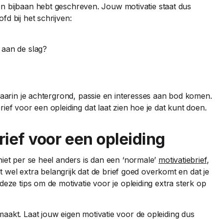
en bijbaan hebt geschreven. Jouw motivatie staat dus
d bij het schrijven:
g aan de slag?
waarin je achtergrond, passie en interesses aan bod komen.
ief voor een opleiding dat laat zien hoe je dat kunt doen.
rief voor een opleiding
iet per se heel anders is dan een ‘normale’
motivatiebrief
,
et wel extra belangrijk dat de brief goed overkomt en dat je
deze tips om de motivatie voor je opleiding extra sterk op
k maakt. Laat jouw eigen motivatie voor de opleiding dus