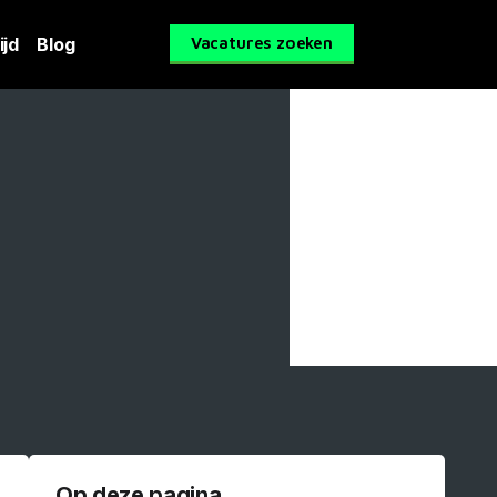
ijd
Blog
Vacatures zoeken
Op deze pagina