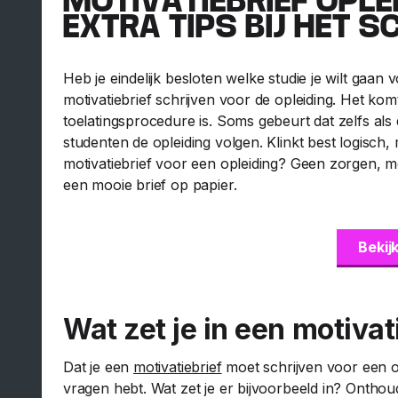
MOTIVATIEBRIEF OPLE
EXTRA TIPS BIJ HET S
Heb je eindelijk besloten welke studie je wilt gaan 
motivatiebrief schrijven voor de opleiding. Het kom
toelatingsprocedure is. Soms gebeurt dat zelfs als 
studenten de opleiding volgen. Klinkt best logisch, 
motivatiebrief voor een opleiding? Geen zorgen, me
een mooie brief op papier.
Bekij
Wat zet je in een motivat
Dat je een
motivatiebrief
moet schrijven voor een o
vragen hebt. Wat zet je er bijvoorbeeld in? Onthoud 