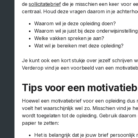
de
sollicitatiebrief
die je misschien een keer voor e
centraal. Houd deze vragen daarom in je achterhoof
Waarom wil je deze opleiding doen?
Waarom wil je juist bij deze onderwijsinstellin
Welke vakken spreken je aan?
Wat wil je bereiken met deze opleiding?
Je kunt ook een kort stukje over jezelf schrijven 
Verderop vind je een voorbeeld van een motivatiebr
Tips voor een motivatieb
Hoewel een motivatiebrief voor een opleiding dus n
voelt het waarschijnlijk wel zo. Misschien vind je h
wordt toegelaten tot de opleiding. Gebruik daarom 
papier te zetten:
Het is belangrijk dat je jouw brief persoonlij