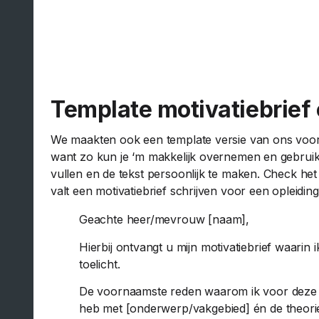
Template motivatiebrief 
We maakten ook een template versie van ons voorb
want zo kun je ‘m makkelijk overnemen en gebruike
vullen en de tekst persoonlijk te maken. Check het
valt een motivatiebrief schrijven voor een opleidi
Geachte heer/mevrouw [naam],
Hierbij ontvangt u mijn motivatiebrief waarin 
toelicht.
De voornaamste reden waarom ik voor deze ople
heb met [onderwerp/vakgebied] én de theorie 