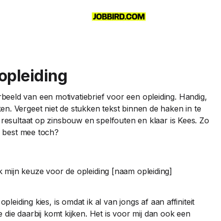
opleiding
eeld van een motivatiebrief voor een opleiding. Handig,
n. Vergeet niet de stukken tekst binnen de haken in te
 resultaat op zinsbouw en spelfouten en klaar is Kees. Zo
ng best mee toch?
ik mijn keuze voor de opleiding [naam opleiding]
iding kies, is omdat ik al van jongs af aan affiniteit
die daarbij komt kijken. Het is voor mij dan ook een