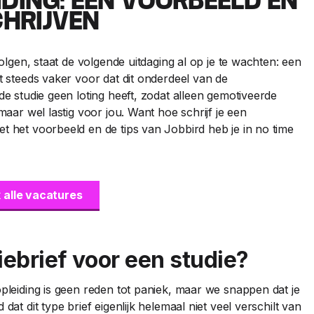
IDING: EEN VOORBEELD EN
CHRIJVEN
volgen, staat de volgende uitdaging al op je te wachten: een
t steeds vaker voor dat dit onderdeel van de
de studie geen loting heeft, zodat alleen gemotiveerde
maar wel lastig voor jou. Want hoe schrijf je een
t het voorbeeld en de tips van Jobbird heb je in no time
k alle vacatures
iebrief voor een studie?
pleiding is geen reden tot paniek, maar we snappen dat je
dat dit type brief eigenlijk helemaal niet veel verschilt van