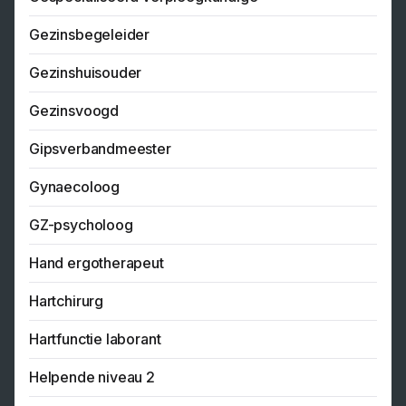
Gezinsbegeleider
Gezinshuisouder
Gezinsvoogd
Gipsverbandmeester
Gynaecoloog
GZ-psycholoog
Hand ergotherapeut
Hartchirurg
Hartfunctie laborant
Helpende niveau 2