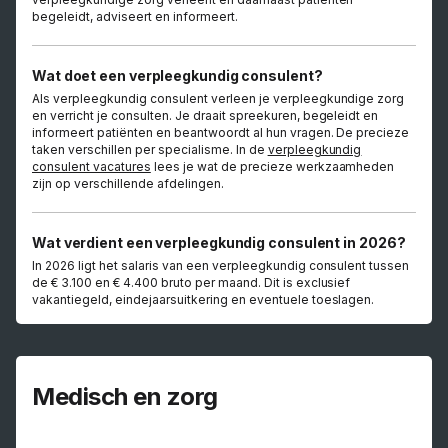
begeleidt, adviseert en informeert.
Wat doet een verpleegkundig consulent?
Als verpleegkundig consulent verleen je verpleegkundige zorg
en verricht je consulten. Je draait spreekuren, begeleidt en
informeert patiënten en beantwoordt al hun vragen. De precieze
taken verschillen per specialisme. In de
verpleegkundig
consulent vacatures
lees je wat de precieze werkzaamheden
zijn op verschillende afdelingen.
Wat verdient een verpleegkundig consulent in 2026?
In 2026 ligt het salaris van een verpleegkundig consulent tussen
de € 3.100 en € 4.400 bruto per maand. Dit is exclusief
vakantiegeld, eindejaarsuitkering en eventuele toeslagen.
Medisch en zorg