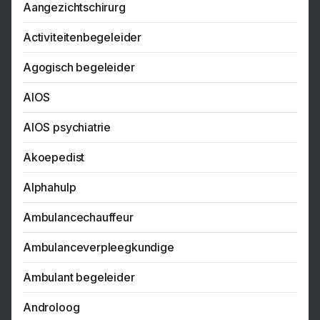
Aangezichtschirurg
Activiteitenbegeleider
Agogisch begeleider
AIOS
AIOS psychiatrie
Akoepedist
Alphahulp
Ambulancechauffeur
Ambulanceverpleegkundige
Ambulant begeleider
Androloog