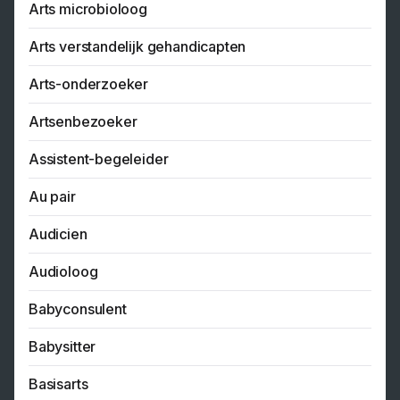
Arts microbioloog
Arts verstandelijk gehandicapten
Arts-onderzoeker
Artsenbezoeker
Assistent-begeleider
Au pair
Audicien
Audioloog
Babyconsulent
Babysitter
Basisarts