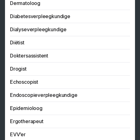
Dermatoloog
Diabetesverpleegkundige
Dialyseverpleegkundige
Diëtist
Doktersassistent
Drogist
Echoscopist
Endoscopieverpleegkundige
Epidemioloog
Ergotherapeut
EVV’er