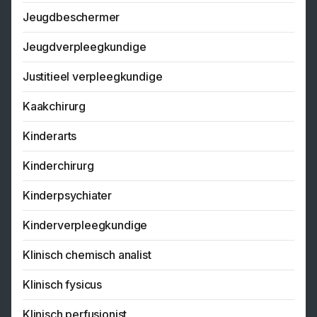
Jeugdbeschermer
Jeugdverpleegkundige
Justitieel verpleegkundige
Kaakchirurg
Kinderarts
Kinderchirurg
Kinderpsychiater
Kinderverpleegkundige
Klinisch chemisch analist
Klinisch fysicus
Klinisch perfusionist