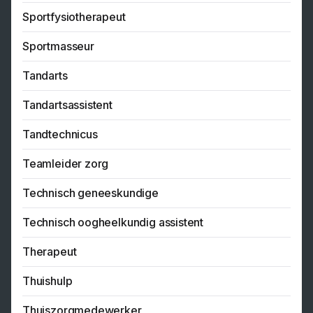
Sportfysiotherapeut
Sportmasseur
Tandarts
Tandartsassistent
Tandtechnicus
Teamleider zorg
Technisch geneeskundige
Technisch oogheelkundig assistent
Therapeut
Thuishulp
Thuiszorgmedewerker