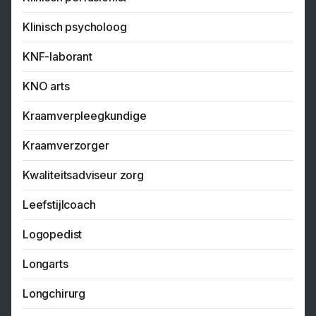
Klinisch psycholoog
KNF-laborant
KNO arts
Kraamverpleegkundige
Kraamverzorger
Kwaliteitsadviseur zorg
Leefstijlcoach
Logopedist
Longarts
Longchirurg