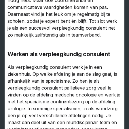
nodig hebt. Maar ook coördinerende en
communicatieve vaardigheden komen van pas.
Daarnaast vind je het leuk om je regelmatig bij te
scholen, zodat je expert bent én blijft. Tot slot werk
je als een succesvol verpleegkundig consulent net
zo makkelijk zelfstandig als in teamverband.
Werken als verpleegkundig consulent
Als verpleegkundig consulent werk je in een
ziekenhuis. Op welke afdeling je aan de slag gaat, is
afhankelijk van je specialisme. Zo ben je als
verpleegkundig consulent palliatieve zorg veel te
vinden op de afdeling medische oncologie en werk je
met het specialisme continentiezorg op de afdeling
urologie. In sommige specialismen, zoals wondzorg,
ben je op veel verschillende afdelingen nodig. Je
maakt dan deel uit van een multidisciplinair team en