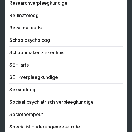
Researchverpleegkundige
Reumatoloog
Revalidatiearts
Schoolpsycholoog
Schoonmaker ziekenhuis
SEH-arts
SEH-verpleegkundige
Seksuoloog
Sociaal psychiatrisch verpleegkundige
Sociotherapeut
Specialist ouderengeneeskunde