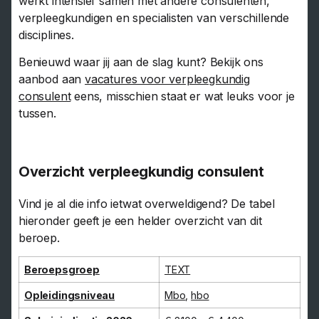
werkt intensief samen met andere consulenten,
verpleegkundigen en specialisten van verschillende
disciplines.
Benieuwd waar jij aan de slag kunt? Bekijk ons
aanbod aan
vacatures voor verpleegkundig
consulent
eens, misschien staat er wat leuks voor je
tussen.
Overzicht verpleegkundig consulent
Vind je al die info ietwat overweldigend? De tabel
hieronder geeft je een helder overzicht van dit
beroep.
Beroepsgroep
TEXT
Opleidingsniveau
Mbo
,
hbo