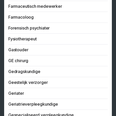
Farmaceutisch medewerker
Farmacoloog
Forensisch psychiater
Fysiotherapeut
Gastouder
GE chirurg
Gedragskundige
Geestelijk verzorger
Geriater
Geriatrieverpleegkundige
Gespecialiseerd verpleegkundige