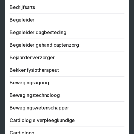
Bedrijfsarts
Begeleider
Begeleider dagbesteding
Begeleider gehandicaptenzorg
Bejaardenverzorger
Bekkenfysiotherapeut
Bewegingsagoog
Bewegingstechnoloog
Bewegingswetenschapper
Cardiologie verpleegkundige
Cardioloog