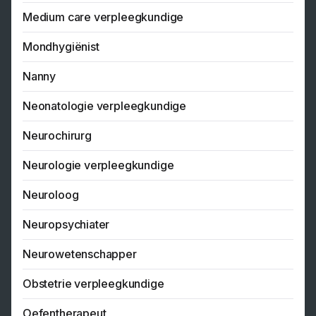
Medium care verpleegkundige
Mondhygiënist
Nanny
Neonatologie verpleegkundige
Neurochirurg
Neurologie verpleegkundige
Neuroloog
Neuropsychiater
Neurowetenschapper
Obstetrie verpleegkundige
Oefentherapeut