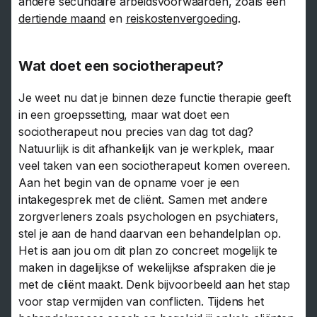
andere secundaire arbeidsvoorwaarden, zoals een
dertiende maand
en
reiskostenvergoeding
.
Wat doet een sociotherapeut?
Je weet nu dat je binnen deze functie therapie geeft
in een groepssetting, maar wat doet een
sociotherapeut nou precies van dag tot dag?
Natuurlijk is dit afhankelijk van je werkplek, maar
veel taken van een sociotherapeut komen overeen.
Aan het begin van de opname voer je een
intakegesprek met de cliënt. Samen met andere
zorgverleners zoals psychologen en psychiaters,
stel je aan de hand daarvan een behandelplan op.
Het is aan jou om dit plan zo concreet mogelijk te
maken in dagelijkse of wekelijkse afspraken die je
met de cliënt maakt. Denk bijvoorbeeld aan het stap
voor stap vermijden van conflicten. Tijdens het