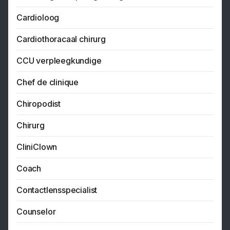
Cardioloog
Cardiothoracaal chirurg
CCU verpleegkundige
Chef de clinique
Chiropodist
Chirurg
CliniClown
Coach
Contactlensspecialist
Counselor