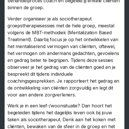
behandelproces coach en begeleid jij enkele cliënten
binnen de groep.
Verder organiseer je als sociotherapeut
groepstherapiesessies met de hele groep, meestal
volgens de MBT-methodiek (Mentalization Based
Treatment). Daarbij focus je op het ontwikkelen van
het mentaliserend vermogen van cliënten, oftewel,
het vermogen om andermans gedachten, gevoelens
en gedrag beter te begrijpen. Tijdens deze sessies
observeer je het gedrag van de cliënten goed en je
bespreekt dit tijdens individuele
coachingsgesprekken. Je rapporteert het gedrag en
de ontwikkeling van cliënten zorgvuldig en legt dit
voor aan andere zorgverleners.
Werk je in een leef-/woonsituatie? Dan hoort het
begeleiden tijdens het dagelijks leven ook bij jouw
taken als sociotherapeut. Denk aan het koken met
cliënten, bewaken van de sfeer in de groep en het