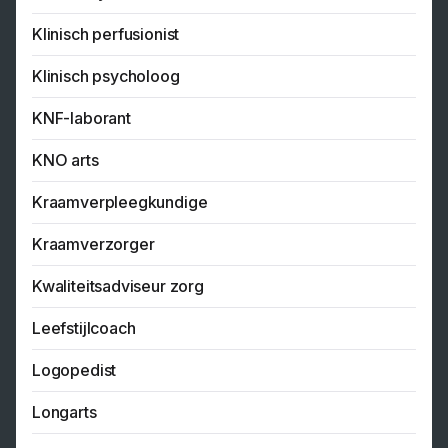
Klinisch perfusionist
Klinisch psycholoog
KNF-laborant
KNO arts
Kraamverpleegkundige
Kraamverzorger
Kwaliteitsadviseur zorg
Leefstijlcoach
Logopedist
Longarts