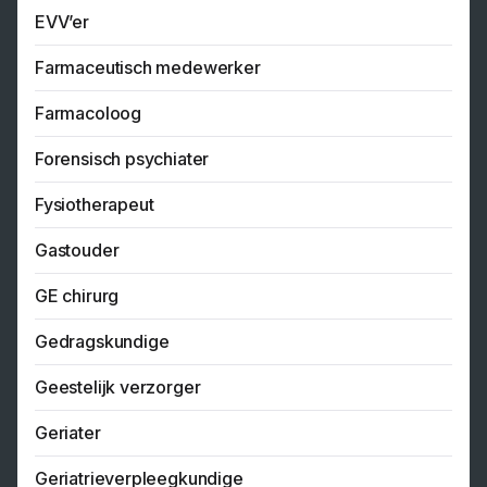
EVV’er
Farmaceutisch medewerker
Farmacoloog
Forensisch psychiater
Fysiotherapeut
Gastouder
GE chirurg
Gedragskundige
Geestelijk verzorger
Geriater
Geriatrieverpleegkundige