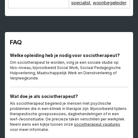
specialist
,
woonbegeleider
FAQ
Welke opleiding heb je nodig voor sociotherapeut?
Om sociotherapeut te worden, volg je een sociale studie op
hbo-niveau, bijvoorbeeld Social Work, Sociaal Pedagogische
Hulpverlening, Maatschappelijk Werk en Dienstverlening of
Verpleegkunde.
Wat doe je als sociotherapeut?
Als sociotherapeut begeleid je mensen met psychische
problemen die in een kliniek in therapie zijn. Bijvoorbeeld tijdens
therapeutische groepssessies, dagbehandelingen of in een
leef-/woonsituatie. De precieze taken verschillen per werkplek.
Neem eens een kijkje tussen onze
sociotherapeut vacatures
voor meer informatie.