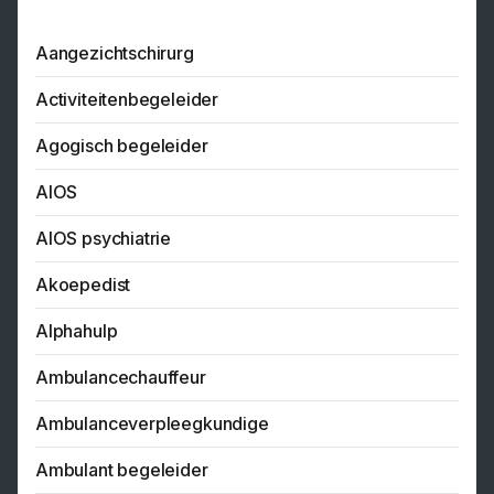
Aangezichtschirurg
Activiteitenbegeleider
Agogisch begeleider
AIOS
AIOS psychiatrie
Akoepedist
Alphahulp
Ambulancechauffeur
Ambulanceverpleegkundige
Ambulant begeleider