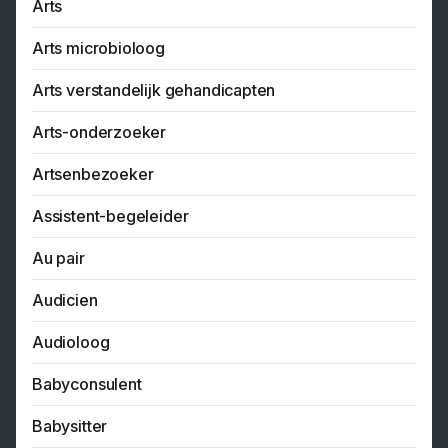
Arts
Arts microbioloog
Arts verstandelijk gehandicapten
Arts-onderzoeker
Artsenbezoeker
Assistent-begeleider
Au pair
Audicien
Audioloog
Babyconsulent
Babysitter