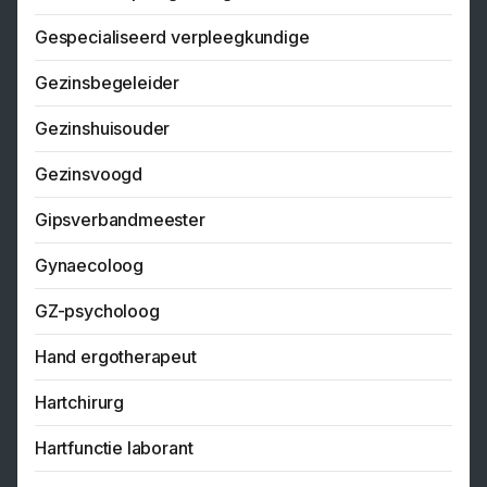
Gespecialiseerd verpleegkundige
Gezinsbegeleider
Gezinshuisouder
Gezinsvoogd
Gipsverbandmeester
Gynaecoloog
GZ-psycholoog
Hand ergotherapeut
Hartchirurg
Hartfunctie laborant