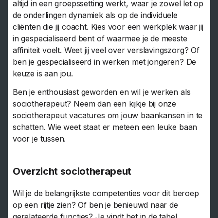
altijd in een groepssetting werkt, waar je zowel let op
de onderlingen dynamiek als op de individuele
cliënten die jij coacht. Kies voor een werkplek waar jij
in gespecialiseerd bent of waarmee je de meeste
affiniteit voelt. Weet jij veel over verslavingszorg? Of
ben je gespecialiseerd in werken met jongeren? De
keuze is aan jou.
Ben je enthousiast geworden en wil je werken als
sociotherapeut? Neem dan een kijkje bij onze
sociotherapeut vacatures
om jouw baankansen in te
schatten. Wie weet staat er meteen een leuke baan
voor je tussen.
Overzicht sociotherapeut
Wil je de belangrijkste competenties voor dit beroep
op een rijtje zien? Of ben je benieuwd naar de
gerelateerde functies? Je vindt het in de tabel