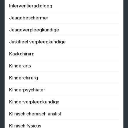
Interventieradioloog
Jeugdbeschermer
Jeugdverpleegkundige
Justitieel verpleegkundige
Kaakchirurg
Kinderarts
Kinderchirurg
Kinderpsychiater
Kinderverpleegkundige
Klinisch chemisch analist
Klinisch fysicus