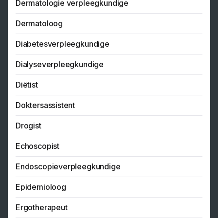
Dermatologie verpleegkundige
Dermatoloog
Diabetesverpleegkundige
Dialyseverpleegkundige
Diëtist
Doktersassistent
Drogist
Echoscopist
Endoscopieverpleegkundige
Epidemioloog
Ergotherapeut