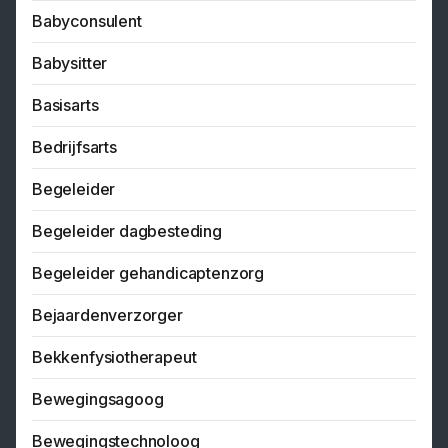
Babyconsulent
Babysitter
Basisarts
Bedrijfsarts
Begeleider
Begeleider dagbesteding
Begeleider gehandicaptenzorg
Bejaardenverzorger
Bekkenfysiotherapeut
Bewegingsagoog
Bewegingstechnoloog