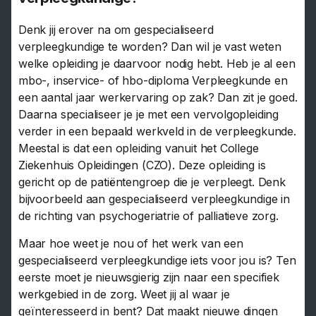
Denk jij erover na om gespecialiseerd
verpleegkundige te worden? Dan wil je vast weten
welke opleiding je daarvoor nodig hebt. Heb je al een
mbo-, inservice- of hbo-diploma Verpleegkunde en
een aantal jaar werkervaring op zak? Dan zit je goed.
Daarna specialiseer je je met een vervolgopleiding
verder in een bepaald werkveld in de verpleegkunde.
Meestal is dat een opleiding vanuit het College
Ziekenhuis Opleidingen (CZO). Deze opleiding is
gericht op de patiëntengroep die je verpleegt. Denk
bijvoorbeeld aan gespecialiseerd verpleegkundige in
de richting van psychogeriatrie of palliatieve zorg.
Maar hoe weet je nou of het werk van een
gespecialiseerd verpleegkundige iets voor jou is? Ten
eerste moet je nieuwsgierig zijn naar een specifiek
werkgebied in de zorg. Weet jij al waar je
geïnteresseerd in bent? Dat maakt nieuwe dingen