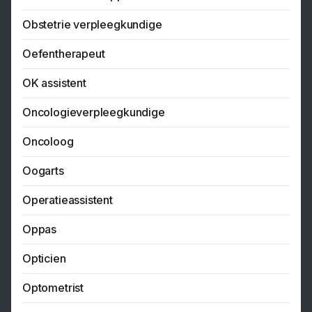
Obstetrie verpleegkundige
Oefentherapeut
OK assistent
Oncologieverpleegkundige
Oncoloog
Oogarts
Operatieassistent
Oppas
Opticien
Optometrist