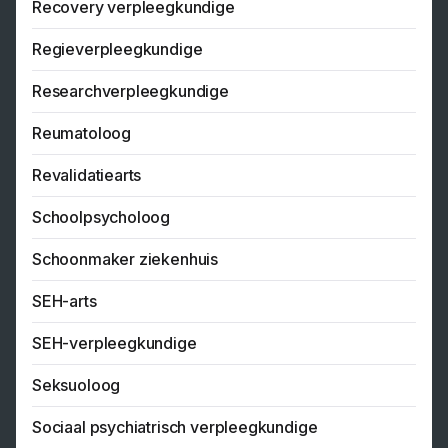
Recovery verpleegkundige
Regieverpleegkundige
Researchverpleegkundige
Reumatoloog
Revalidatiearts
Schoolpsycholoog
Schoonmaker ziekenhuis
SEH-arts
SEH-verpleegkundige
Seksuoloog
Sociaal psychiatrisch verpleegkundige