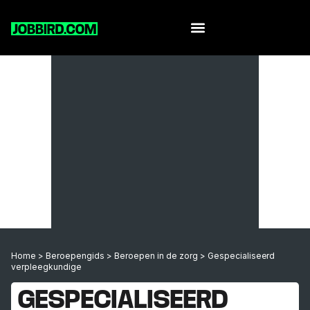
Home
>
Beroepengids
>
Beroepen in de zorg
>
Gespecialiseerd
verpleegkundige
GESPECIALISEERD