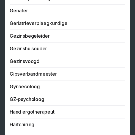
Geriater
Geriatrieverpleegkundige
Gezinsbegeleider
Gezinshuisouder
Gezinsvoogd
Gipsverbandmeester
Gynaecoloog
GZ-psycholoog
Hand ergotherapeut
Hartchirurg