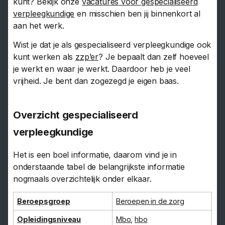
kunt? Bekijk onze
vacatures voor gespecialiseerd
verpleegkundige
en misschien ben jij binnenkort al
aan het werk.
Wist je dat je als gespecialiseerd verpleegkundige ook
kunt werken als
zzp’er
? Je bepaalt dan zelf hoeveel
je werkt en waar je werkt. Daardoor heb je veel
vrijheid. Je bent dan zogezegd je eigen baas.
Overzicht gespecialiseerd
verpleegkundige
Het is een boel informatie, daarom vind je in
onderstaande tabel de belangrijkste informatie
nogmaals overzichtelijk onder elkaar.
Beroepsgroep
Beroepen in de zorg
Opleidingsniveau
Mbo
,
hbo