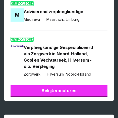
GESPONSORD
Adviserend verpleegkundige
M
Medireva
Maastricht, Limburg
GESPONSORD
Verpleegkundige Gespecialiseerd
via Zorgwerk in Noord-Holland,
Gooi en Vechtstreek, Hilversum •
o.a. Verpleging
Zorgwerk
Hilversum, Noord-Holland
Bekijk vacatures