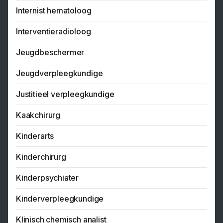
Internist hematoloog
Interventieradioloog
Jeugdbeschermer
Jeugdverpleegkundige
Justitieel verpleegkundige
Kaakchirurg
Kinderarts
Kinderchirurg
Kinderpsychiater
Kinderverpleegkundige
Klinisch chemisch analist