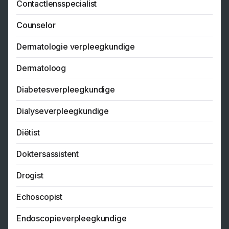
Contactlensspecialist
Counselor
Dermatologie verpleegkundige
Dermatoloog
Diabetesverpleegkundige
Dialyseverpleegkundige
Diëtist
Doktersassistent
Drogist
Echoscopist
Endoscopieverpleegkundige