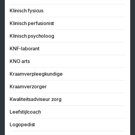
Klinisch fysicus
Klinisch perfusionist
Klinisch psycholoog
KNF-laborant
KNO arts
Kraamverpleegkundige
Kraamverzorger
Kwaliteitsadviseur zorg
Leefstijlcoach
Logopedist