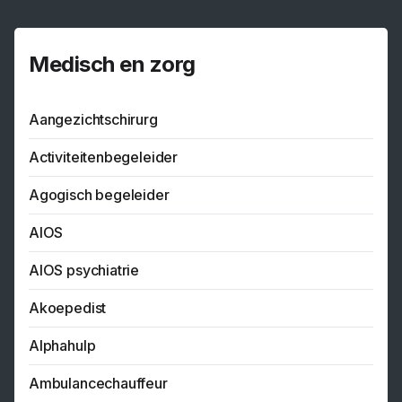
Medisch en zorg
Aangezichtschirurg
Activiteitenbegeleider
Agogisch begeleider
AIOS
AIOS psychiatrie
Akoepedist
Alphahulp
Ambulancechauffeur