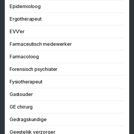
Epidemioloog
Ergotherapeut
EVV’er
Farmaceutisch medewerker
Farmacoloog
Forensisch psychiater
Fysiotherapeut
Gastouder
GE chirurg
Gedragskundige
Geestelijk verzorger