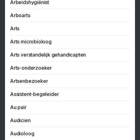
Arbeidshygiënist
Arboarts
Arts
Arts microbioloog
Arts verstandelijk gehandicapten
Arts-onderzoeker
Artsenbezoeker
Assistent-begeleider
Au pair
Audicien
Audioloog