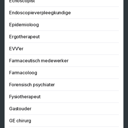
Echoscopist
Endoscopieverpleegkundige
Epidemioloog
Ergotherapeut
EVV’er
Farmaceutisch medewerker
Farmacoloog
Forensisch psychiater
Fysiotherapeut
Gastouder
GE chirurg