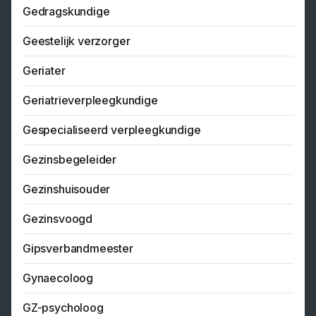
Gedragskundige
Geestelijk verzorger
Geriater
Geriatrieverpleegkundige
Gespecialiseerd verpleegkundige
Gezinsbegeleider
Gezinshuisouder
Gezinsvoogd
Gipsverbandmeester
Gynaecoloog
GZ-psycholoog