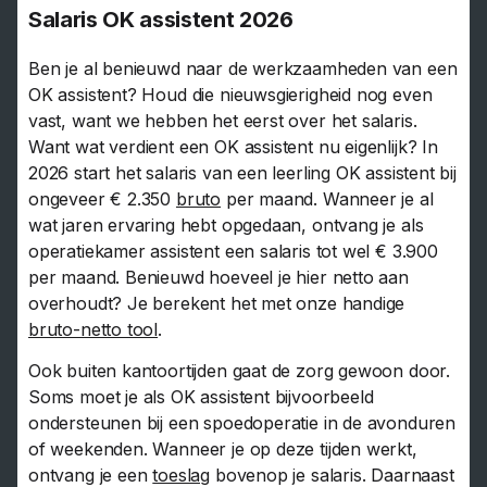
Salaris OK assistent 2026
Ben je al benieuwd naar de werkzaamheden van een
OK assistent? Houd die nieuwsgierigheid nog even
vast, want we hebben het eerst over het salaris.
Want wat verdient een OK assistent nu eigenlijk? In
2026 start het salaris van een leerling OK assistent bij
ongeveer € 2.350
bruto
per maand. Wanneer je al
wat jaren ervaring hebt opgedaan, ontvang je als
operatiekamer assistent een salaris tot wel € 3.900
per maand. Benieuwd hoeveel je hier netto aan
overhoudt? Je berekent het met onze handige
bruto-netto tool
.
Ook buiten kantoortijden gaat de zorg gewoon door.
Soms moet je als OK assistent bijvoorbeeld
ondersteunen bij een spoedoperatie in de avonduren
of weekenden. Wanneer je op deze tijden werkt,
ontvang je een
toeslag
bovenop je salaris. Daarnaast