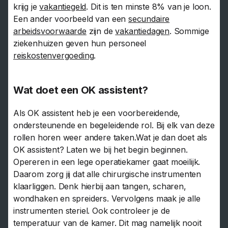
krijg je
vakantiegeld
. Dit is ten minste 8% van je loon.
Een ander voorbeeld van een
secundaire
arbeidsvoorwaarde
zijn de
vakantiedagen
. Sommige
ziekenhuizen geven hun personeel
reiskostenvergoeding
.
Wat doet een OK assistent?
Als OK assistent heb je een voorbereidende,
ondersteunende en begeleidende rol. Bij elk van deze
rollen horen weer andere taken.Wat je dan doet als
OK assistent? Laten we bij het begin beginnen.
Opereren in een lege operatiekamer gaat moeilijk.
Daarom zorg jij dat alle chirurgische instrumenten
klaarliggen. Denk hierbij aan tangen, scharen,
wondhaken en spreiders. Vervolgens maak je alle
instrumenten steriel. Ook controleer je de
temperatuur van de kamer. Dit mag namelijk nooit