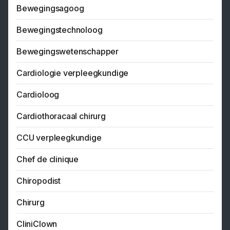
Bewegingsagoog
Bewegingstechnoloog
Bewegingswetenschapper
Cardiologie verpleegkundige
Cardioloog
Cardiothoracaal chirurg
CCU verpleegkundige
Chef de clinique
Chiropodist
Chirurg
CliniClown