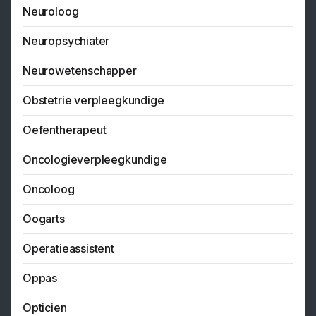
Neuroloog
Neuropsychiater
Neurowetenschapper
Obstetrie verpleegkundige
Oefentherapeut
Oncologieverpleegkundige
Oncoloog
Oogarts
Operatieassistent
Oppas
Opticien