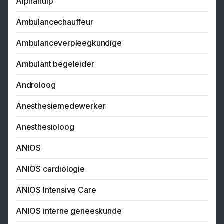
Alphahulp
Ambulancechauffeur
Ambulanceverpleegkundige
Ambulant begeleider
Androloog
Anesthesiemedewerker
Anesthesioloog
ANIOS
ANIOS cardiologie
ANIOS Intensive Care
ANIOS interne geneeskunde