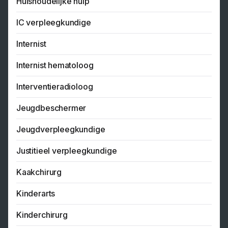
Huishoudelijke hulp
IC verpleegkundige
Internist
Internist hematoloog
Interventieradioloog
Jeugdbeschermer
Jeugdverpleegkundige
Justitieel verpleegkundige
Kaakchirurg
Kinderarts
Kinderchirurg