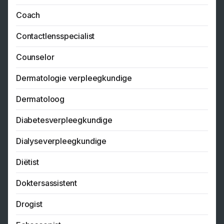
Coach
Contactlensspecialist
Counselor
Dermatologie verpleegkundige
Dermatoloog
Diabetesverpleegkundige
Dialyseverpleegkundige
Diëtist
Doktersassistent
Drogist