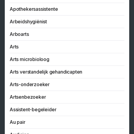
Apothekersassistente
Arbeidshygiënist
Arboarts
Arts
Arts microbioloog
Arts verstandelijk gehandicapten
Arts-onderzoeker
Artsenbezoeker
Assistent-begeleider
Au pair