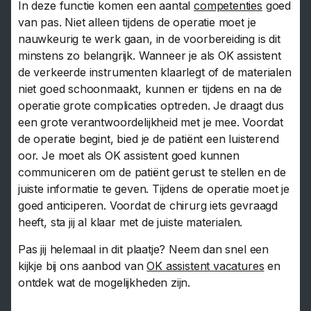
In deze functie komen een aantal
competenties
goed
van pas. Niet alleen tijdens de operatie moet je
nauwkeurig te werk gaan, in de voorbereiding is dit
minstens zo belangrijk. Wanneer je als OK assistent
de verkeerde instrumenten klaarlegt of de materialen
niet goed schoonmaakt, kunnen er tijdens en na de
operatie grote complicaties optreden. Je draagt dus
een grote verantwoordelijkheid met je mee. Voordat
de operatie begint, bied je de patiënt een luisterend
oor. Je moet als OK assistent goed kunnen
communiceren om de patiënt gerust te stellen en de
juiste informatie te geven. Tijdens de operatie moet je
goed anticiperen. Voordat de chirurg iets gevraagd
heeft, sta jij al klaar met de juiste materialen.
Pas jij helemaal in dit plaatje? Neem dan snel een
kijkje bij ons aanbod van
OK assistent vacatures
en
ontdek wat de mogelijkheden zijn.