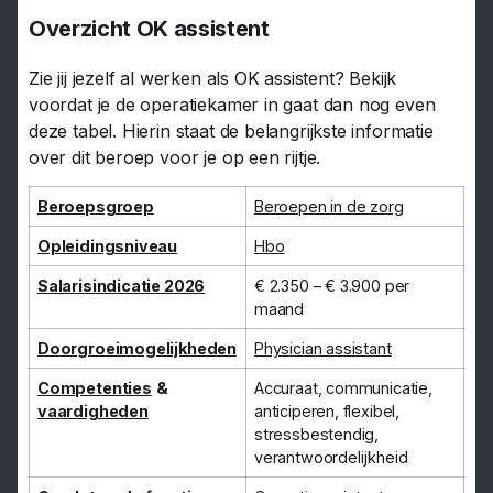
Overzicht OK assistent
Zie jij jezelf al werken als OK assistent? Bekijk
voordat je de operatiekamer in gaat dan nog even
deze tabel. Hierin staat de belangrijkste informatie
over dit beroep voor je op een rijtje.
Beroepsgroep
Beroepen in de zorg
Opleidingsniveau
Hbo
Salarisindicatie 2026
€ 2.350 – € 3.900 per
maand
Doorgroeimogelijkheden
Physician assistant
Competenties
&
Accuraat, communicatie,
vaardigheden
anticiperen, flexibel,
stressbestendig,
verantwoordelijkheid