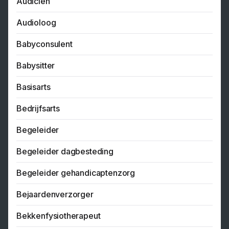
Audicien
Audioloog
Babyconsulent
Babysitter
Basisarts
Bedrijfsarts
Begeleider
Begeleider dagbesteding
Begeleider gehandicaptenzorg
Bejaardenverzorger
Bekkenfysiotherapeut