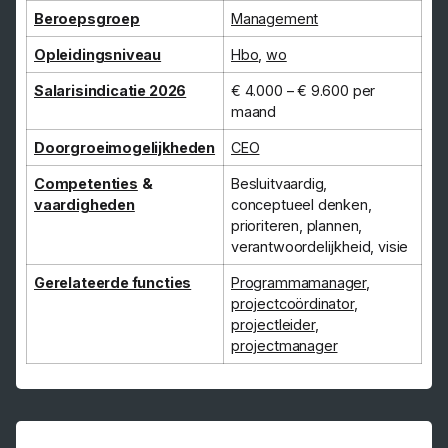
Beroepsgroep
Management
Opleidingsniveau
Hbo
,
wo
Salarisindicatie 2026
€ 4.000 – € 9.600 per
maand
Doorgroeimogelijkheden
CEO
Competenties
&
Besluitvaardig,
vaardigheden
conceptueel denken,
prioriteren, plannen,
verantwoordelijkheid, visie
Gerelateerde functies
Programmamanager
,
projectcoördinator
,
projectleider
,
projectmanager