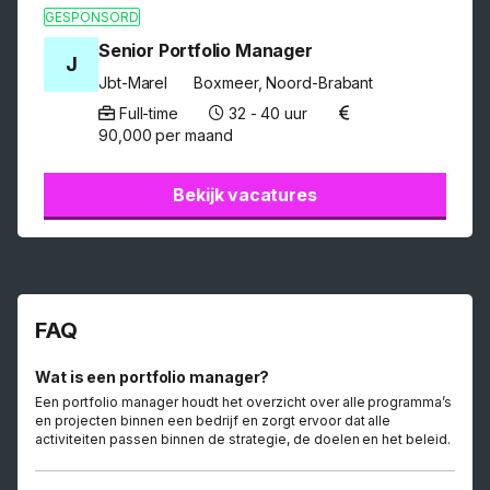
GESPONSORD
Senior Portfolio Manager
J
Jbt-Marel
Boxmeer, Noord-Brabant
Full-time
32 - 40 uur
90,000 per maand
Bekijk vacatures
FAQ
Wat is een portfolio manager?
Een portfolio manager houdt het overzicht over alle programma’s
en projecten binnen een bedrijf en zorgt ervoor dat alle
activiteiten passen binnen de strategie, de doelen en het beleid.