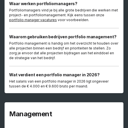
Waar werken portfoliomanagers?
Portfoliomanagers vind je bij alle grote bedrijven die werken met
project- en portfoliomanagement. Kijk eens tussen onze
portfolio manager vacatures
voor voorbeelden.
Waarom gebruiken bedrijven portfolio management?
Portfolio management is handig om het overzicht te houden over
alle projecten binnen een bedrijf en prioriteiten te stellen. Zo
zorg je ervoor dat alle projecten bijdragen aan het einddoel en
de strategie van het bedrijf.
Wat verdient een portfolio manager in 2026?
Het salaris van een portfolio manager in 2026 ligt ongeveer
tussen de € 4.000 en € 9.600 bruto per maand.
Management