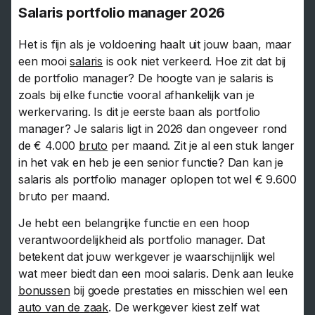
Salaris portfolio manager 2026
Het is fijn als je voldoening haalt uit jouw baan, maar
een mooi
salaris
is ook niet verkeerd. Hoe zit dat bij
de portfolio manager? De hoogte van je salaris is
zoals bij elke functie vooral afhankelijk van je
werkervaring. Is dit je eerste baan als portfolio
manager? Je salaris ligt in 2026 dan ongeveer rond
de € 4.000
bruto
per maand. Zit je al een stuk langer
in het vak en heb je een senior functie? Dan kan je
salaris als portfolio manager oplopen tot wel € 9.600
bruto per maand.
Je hebt een belangrijke functie en een hoop
verantwoordelijkheid als portfolio manager. Dat
betekent dat jouw werkgever je waarschijnlijk wel
wat meer biedt dan een mooi salaris. Denk aan leuke
bonussen
bij goede prestaties en misschien wel een
auto van de zaak
. De werkgever kiest zelf wat