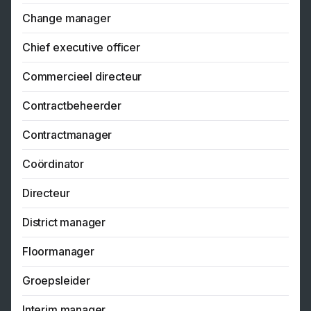
Change manager
Chief executive officer
Commercieel directeur
Contractbeheerder
Contractmanager
Coördinator
Directeur
District manager
Floormanager
Groepsleider
Interim manager