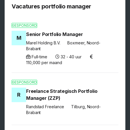
Vacatures portfolio manager
GESPONSORD
Senior Portfolio Manager
M
Marel Holding B.V.
Boxmeer, Noord-
Brabant
Full-time
32 - 40 uur
110,000 per maand
GESPONSORD
Freelance Strategisch Portfolio
R
Manager (ZZP)
Randstad Freelance
Tilburg, Noord-
Brabant