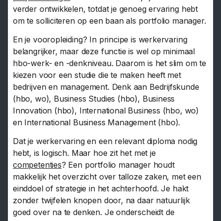
verder ontwikkelen, totdat je genoeg ervaring hebt
om te solliciteren op een baan als portfolio manager.
En je vooropleiding? In principe is werkervaring
belangrijker, maar deze functie is wel op minimaal
hbo-werk- en -denkniveau. Daarom is het slim om te
kiezen voor een studie die te maken heeft met
bedrijven en management. Denk aan Bedrijfskunde
(hbo, wo), Business Studies (hbo), Business
Innovation (hbo), International Business (hbo, wo)
en International Business Management (hbo).
Dat je werkervaring en een relevant diploma nodig
hebt, is logisch. Maar hoe zit het met je
competenties
? Een portfolio manager houdt
makkelijk het overzicht over talloze zaken, met een
einddoel of strategie in het achterhoofd. Je hakt
zonder twijfelen knopen door, na daar natuurlijk
goed over na te denken. Je onderscheidt de