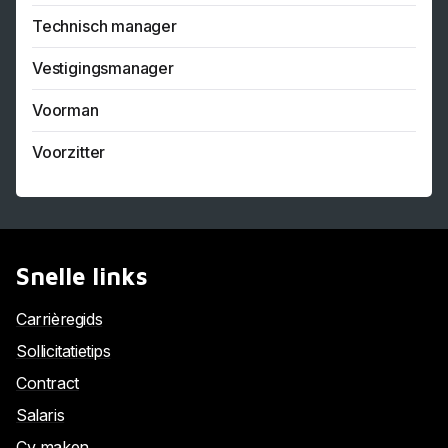
Technisch manager
Vestigingsmanager
Voorman
Voorzitter
Snelle links
Carrièregids
Sollicitatietips
Contract
Salaris
Cv maken