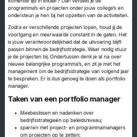
komende tijd in elkaar? Dan verdeel je de
programma’s en projecten onder jouw collega’s en
ondersteun je hen bij het opzetten van de activiteiten.
Zodra er verschillende projecten lopen, houd jij de
voortgang en meerwaarde constant in de gaten. Het
is jouw verantwoordelijkheid dat de uitvoering blijft
passen binnen de bedrijfsstrategie. Waar nodig stuur
je de projecten bij. Ondertussen denk je al na over
nieuwe belangrijke programma’s, en zit je met het
management om de bedrijfsstrategie van volgend jaar
te bespreken. Er is dus genoeg te doen als portfolio
manager.
Taken van een portfolio manager
Meebeslissen en nadenken over
bedrijfsstrategieën op beleidsniveau;
sparren met project- en programmamanagers
om projecten op te zetten;