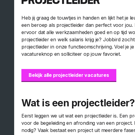
PROJECTLEIDER
Heb jij graag de touwtjes in handen en lijkt het je 
een beroep als projectleider dan perfect voor jou. I
ervoor dat alle werkzaamheden goed en op tijd wor
projectleider en welk salaris krijg je? Jobbird zocht
projectleider in onze functieomschrijving. Voel je 
vacatureknop en solliciteer op jouw favoriet.
Bekijk alle projectleider vacatures
Wat is een projectleider?
Eerst leggen we uit wat een projectleider is. Een pr
voor de begeleiding en afronding van een project. 
nodig? Vaak bestaat een project uit meerdere fas