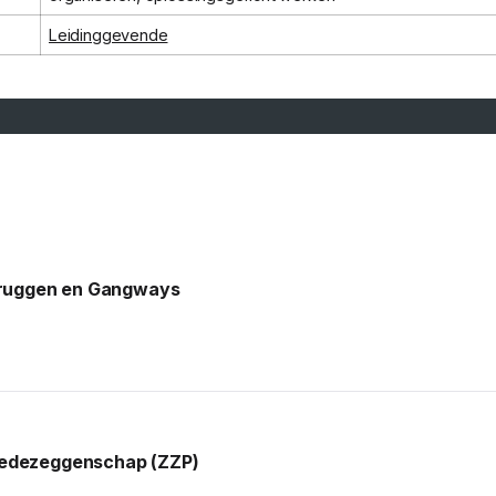
Leidinggevende
 Bruggen en Gangways
Medezeggenschap (ZZP)