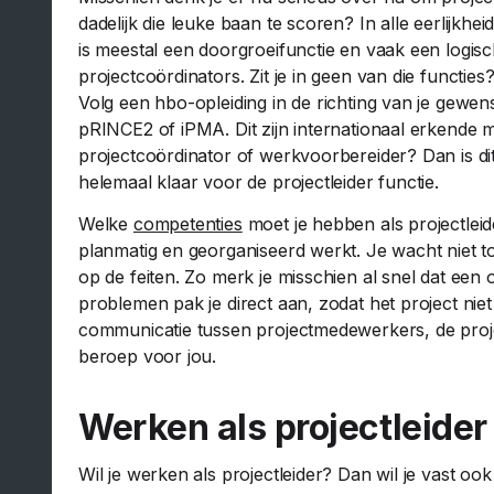
dadelijk die leuke baan te scoren? In alle eerlijkheid
is meestal een doorgroeifunctie en vaak een logi
projectcoördinators. Zit je in geen van die functie
Volg een hbo-opleiding in de richting van je gewe
pRINCE2 of iPMA. Dit zijn internationaal erkende
projectcoördinator of werkvoorbereider? Dan is di
helemaal klaar voor de projectleider functie.
Welke
competenties
moet je hebben als projectleide
planmatig en georganiseerd werkt. Je wacht niet tot 
op de feiten. Zo merk je misschien al snel dat een o
problemen pak je direct aan, zodat het project niet 
communicatie tussen projectmedewerkers, de proj
beroep voor jou.
Werken als projectleider
Wil je werken als projectleider? Dan wil je vast ook