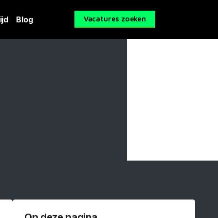
ijd
Blog
Vacatures zoeken
Op deze pagina