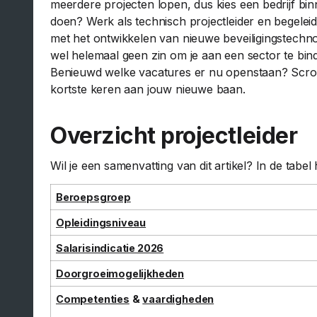
meerdere projecten lopen, dus kies een bedrijf binn
doen? Werk als technisch projectleider en begele
met het ontwikkelen van nieuwe beveiligingstechnolo
wel helemaal geen zin om je aan een sector te bind
Benieuwd welke vacatures er nu openstaan? Scro
kortste keren aan jouw nieuwe baan.
Overzicht projectleider
Wil je een samenvatting van dit artikel? In de tabel 
Beroepsgroep
Opleidingsniveau
Salarisindicatie 2026
Doorgroeimogelijkheden
Competenties
&
vaardigheden