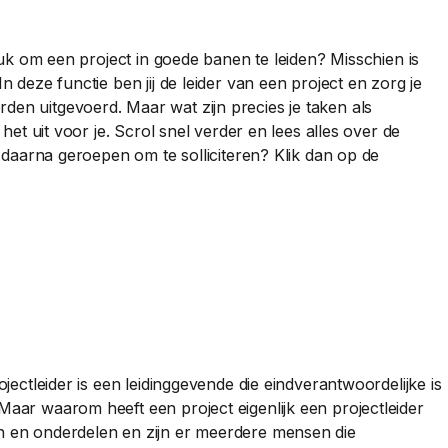
leuk om een project in goede banen te leiden? Misschien is
n deze functie ben jij de leider van een project en zorg je
den uitgevoerd. Maar wat zijn precies je taken als
 het uit voor je. Scrol snel verder en lees alles over de
je daarna geroepen om te solliciteren? Klik dan op de
ojectleider is een leidinggevende die eindverantwoordelijke is
Maar waarom heeft een project eigenlijk een projectleider
en en onderdelen en zijn er meerdere mensen die