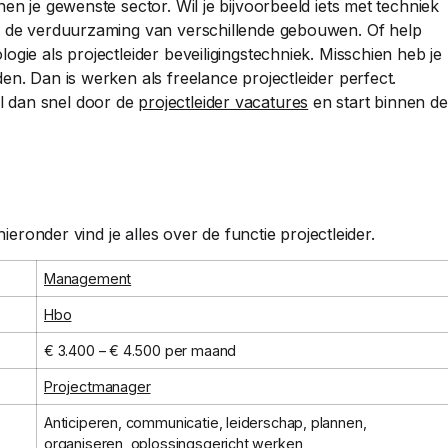
en je gewenste sector. Wil je bijvoorbeeld iets met techniek
id de verduurzaming van verschillende gebouwen. Of help
gie als projectleider beveiligingstechniek. Misschien heb je
en. Dan is werken als freelance projectleider perfect.
l dan snel door de
projectleider vacatures
en start binnen de
hieronder vind je alles over de functie projectleider.
Management
Hbo
€ 3.400 – € 4.500 per maand
Projectmanager
Anticiperen, communicatie, leiderschap, plannen,
organiseren, oplossingsgericht werken