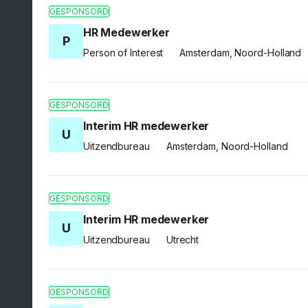
GESPONSORD
HR Medewerker
P
Person of Interest
Amsterdam, Noord-Holland
GESPONSORD
Interim HR medewerker
U
Uitzendbureau
Amsterdam, Noord-Holland
GESPONSORD
Interim HR medewerker
U
Uitzendbureau
Utrecht
GESPONSORD