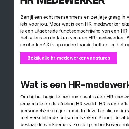
HR-MEDEWERKER
Ben jij een echt mensenmens en zet je je graag i
iets voor jou. Maar wat is een HR-medewerker eigen
je een uitgebreide functieomschrijving van een H
het salaris en de taken van een HR-medewerker. Be
inschatten? Klik op onderstaande button om het o
Bekijk alle hr-medewerker vacatures
Wat is een HR-medewer
Om bij het begin te beginnen: wat is een HR-med
iemand die op de afdeling HR werkt. HR is een a
personeelszaken genoemd. In deze functie onders
met verschillende personeelszaken. Binnen de afd
bestaande werknemers. Zo stel je arbeidsovereenko