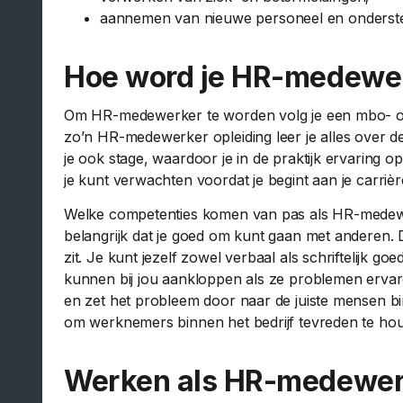
aannemen van nieuwe personeel en onderste
Hoe word je HR-medewe
Om HR-medewerker te worden volg je een mbo- of
zo’n HR-medewerker opleiding leer je alles over 
je ook stage, waardoor je in de praktijk ervaring o
je kunt verwachten voordat je begint aan je carrièr
Welke competenties komen van pas als HR-medewerk
belangrijk dat je goed om kunt gaan met anderen. 
zit. Je kunt jezelf zowel verbaal als schriftelijk 
kunnen bij jou aankloppen als ze problemen ervaren
en zet het probleem door naar de juiste mensen bin
om werknemers binnen het bedrijf tevreden te ho
Werken als HR-medewer