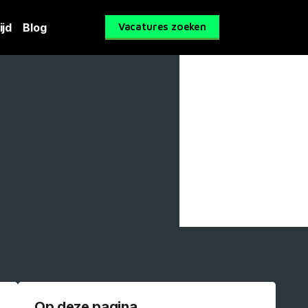
ijd
Blog
Vacatures zoeken
Op deze pagina