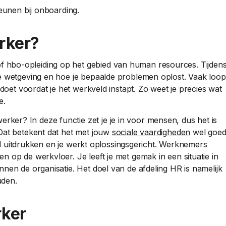
unen bij onboarding.
rker?
 hbo-opleiding op het gebied van human resources. Tijden
de wetgeving en hoe je bepaalde problemen oplost. Vaak loop
pdoet voordat je het werkveld instapt. Zo weet je precies wat
e.
er? In deze functie zet je je in voor mensen, dus het is
Dat betekent dat het met jouw
sociale vaardigheden
wel goe
goed uitdrukken en je werkt oplossingsgericht. Werknemers
 op de werkvloer. Je leeft je met gemak in een situatie in
nen de organisatie. Het doel van de afdeling HR is namelijk
uden.
ker