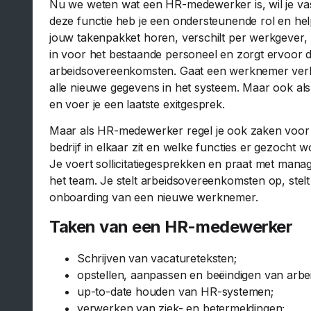
Nu we weten wat een HR-medewerker is, wil je va
deze functie heb je een ondersteunende rol en he
jouw takenpakket horen, verschilt per werkgever, m
in voor het bestaande personeel en zorgt ervoor da
arbeidsovereenkomsten. Gaat een werknemer verhu
alle nieuwe gegevens in het systeem. Maar ook als
en voer je een laatste exitgesprek.
Maar als HR-medewerker regel je ook zaken voor p
bedrijf in elkaar zit en welke functies er gezocht 
Je voert sollicitatiegesprekken en praat met man
het team. Je stelt arbeidsovereenkomsten op, stel
onboarding van een nieuwe werknemer.
Taken van een HR-medewerker
Schrijven van vacatureteksten;
opstellen, aanpassen en beëindigen van arb
up-to-date houden van HR-systemen;
verwerken van ziek- en betermeldingen;