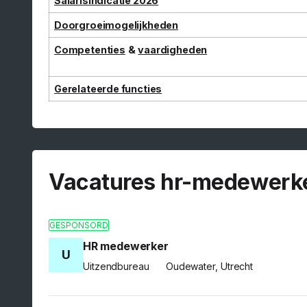
Salarisindicatie 2026
Doorgroeimogelijkheden
Competenties
&
vaardigheden
Gerelateerde functies
Vacatures hr-medewerk
GESPONSORD
HR medewerker
U
Uitzendbureau
Oudewater, Utrecht