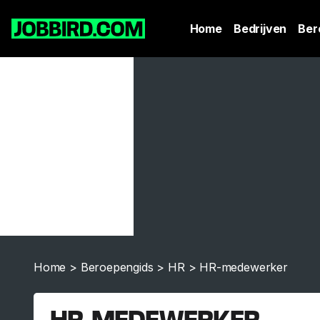
Home
Bedrijven
Ber
Home
>
Beroepengids
>
HR
>
HR-medewerker