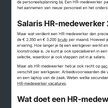
de personeelsplanning bij. Een HR-medewerker pa
het aannemen van nieuw personeel en het onderst
Salaris HR-medewerker
Maar wat verdient een HR-medewerker dan preci
de € 2.350 en € 3.200
bruto
per maand. Hoeveel je
ervaring. Hoe langer je bij een werkgever werkt e
loonstrookje is. Je kunt je ook specialiseren in ee
selectie, waardoor je ook stappen zet in je salaris.
Maar als HR-medewerker heb je ook recht op
sec
verschilt per werkgever. Arbeidsvoorwaarden die
en een laptop van de zaak. Weten welke secundair
HR-medewerker vacatures
.
Wat doet een HR-medew