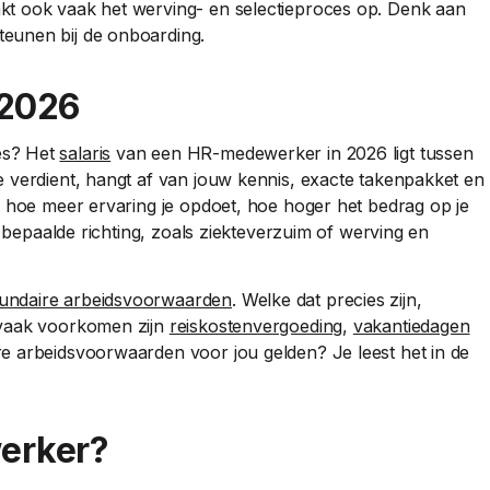
kt ook vaak het werving- en selectieproces op. Denk aan
eunen bij de onboarding.
 2026
es? Het
salaris
van een HR-medewerker in 2026 ligt tussen
 verdient, hangt af van jouw kennis, exacte takenpakket en
n hoe meer ervaring je opdoet, hoe hoger het bedrag op je
n bepaalde richting, zoals ziekteverzuim of werving en
undaire arbeidsvoorwaarden
. Welke dat precies zijn,
 vaak voorkomen zijn
reiskostenvergoeding
,
vakantiedagen
e arbeidsvoorwaarden voor jou gelden? Je leest het in de
erker?