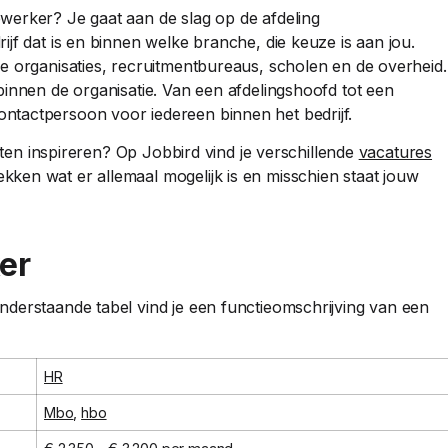
werker? Je gaat aan de slag op de afdeling
jf dat is en binnen welke branche, die keuze is aan jou.
e organisaties, recruitmentbureaus, scholen en de overheid.
binnen de organisatie. Van een afdelingshoofd tot een
tactpersoon voor iedereen binnen het bedrijf.
laten inspireren? Op Jobbird vind je verschillende
vacatures
ekken wat er allemaal mogelijk is en misschien staat jouw
er
derstaande tabel vind je een functieomschrijving van een
HR
Mbo
,
hbo