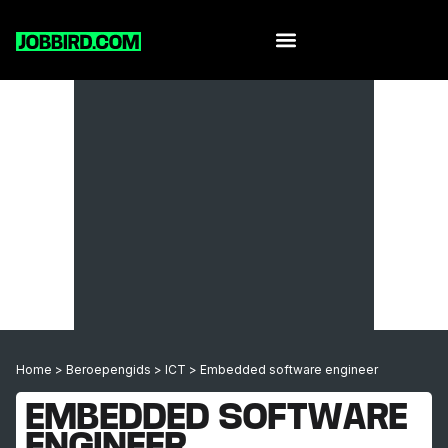
Home
>
Beroepengids
>
ICT
>
Embedded software engineer
EMBEDDED SOFTWARE
ENGINEER