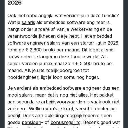
2026
Ook niet onbelangrijk: wat verdien je in deze functie?
Wat je
salaris
als embedded software engineer is,
hangt onder andere af van je werkervaring en de
verantwoordelijkheden die je hebt. Het embedded
software engineer salaris van een starter ligt in 2026
rond de € 2.600
bruto
per maand. Dit loopt al snel
op wanneer je langer in deze functie werkt. Als
senior verdien je maximaal zo’n € 5.500 bruto per
maand. Als je uiteindelijk doorgroeit tot
hoofdengineer, ligt je loon soms nog hoger.
Je verdient als embedded software engineer dus een
mooi salaris, maar dat is nog niet alles. Het pakket
aan secundaire arbeidsvoorwaarden is vaak ook niet
verkeerd. Welke extra’s je krijgt, verschilt echter per
bedrijf. Denk aan opleidingsmogelijkheden en een
goede
pensioen
– of
bonusregeling
. Bedenk goed wat