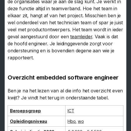
de organisaties waar je aan de slag kunt. Je werkt in
deze functie altijd in teamverband. Hoe het team in
elkaar zit, hangt af van het project. Misschien ben je
wel onderdeel van het technician team of spar je juist
veel met productontwerpers. Het team wordt in ieder
geval aangestuurd door een
teamleider
. Vaak is dat
de hoofd engineer. Je leidinggevende zorgt voor
ondersteuning en is bovendien degene aan wie je
rapporteert.
Overzicht embedded software engineer
Ben je na het lezen van al die info het overzicht even
kwijt? Je vindt het terug in onderstaande tabel.
Beroepsgroep
ICT
Opleidingsniveau
Hbo
,
wo