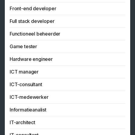
Front-end developer
Full stack developer
Functioneel beheerder
Game tester
Hardware engineer
ICT manager
ICT-consultant
ICT-medewerker
Informatieanalist
IT-architect