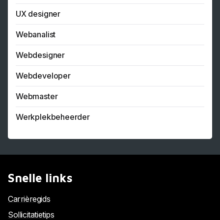
UX designer
Webanalist
Webdesigner
Webdeveloper
Webmaster
Werkplekbeheerder
Snelle links
Carrièregids
Sollicitatietips