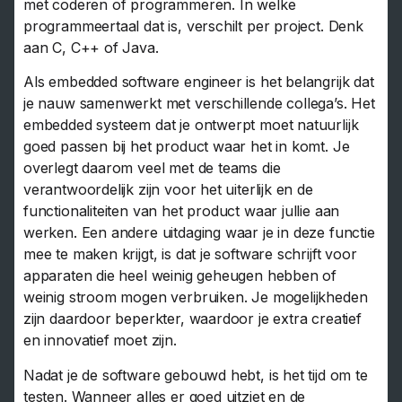
met coderen of programmeren. In welke
programmeertaal dat is, verschilt per project. Denk
aan C, C++ of Java.
Als embedded software engineer is het belangrijk dat
je nauw samenwerkt met verschillende collega’s. Het
embedded systeem dat je ontwerpt moet natuurlijk
goed passen bij het product waar het in komt. Je
overlegt daarom veel met de teams die
verantwoordelijk zijn voor het uiterlijk en de
functionaliteiten van het product waar jullie aan
werken. Een andere uitdaging waar je in deze functie
mee te maken krijgt, is dat je software schrijft voor
apparaten die heel weinig geheugen hebben of
weinig stroom mogen verbruiken. Je mogelijkheden
zijn daardoor beperkter, waardoor je extra creatief
en innovatief moet zijn.
Nadat je de software gebouwd hebt, is het tijd om te
testen. Wanneer alles er goed uitziet en de