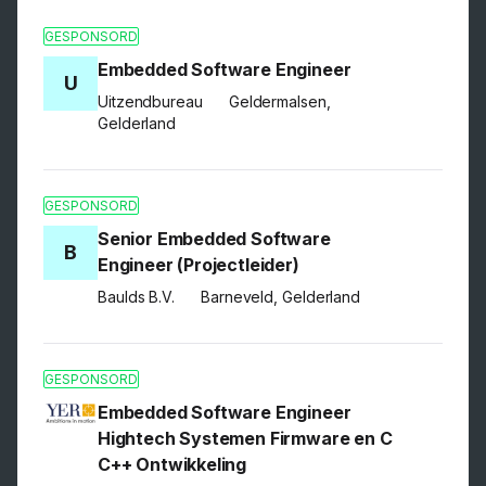
GESPONSORD
Embedded Software Engineer
U
Uitzendbureau
Geldermalsen,
Gelderland
GESPONSORD
Senior Embedded Software
B
Engineer (Projectleider)
Baulds B.V.
Barneveld, Gelderland
GESPONSORD
Embedded Software Engineer
Hightech Systemen Firmware en C
C++ Ontwikkeling