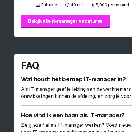
Full-time
40 uur
5,000 per maand
Bekijk alle it-manager vacatures
FAQ
Wat houdt het beroep IT-manager in?
Als IT-manager geef je leiding aan de werknemers op
ontwikkelingen binnen de afdeling, en zorg je voor
Hoe vind ik een baan als IT-manager?
Zie jij jezelf al als IT-manager werken? Goed nieuw