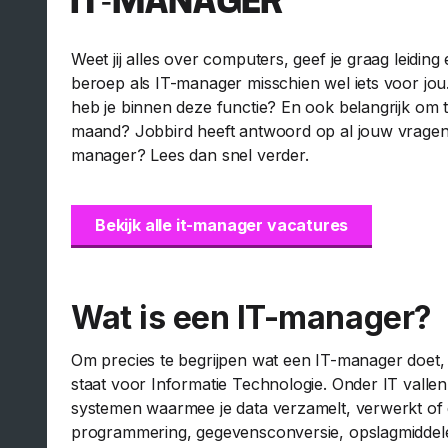
IT-MANAGER
Weet jij alles over computers, geef je graag leiding
beroep als IT-manager misschien wel iets voor jo
heb je binnen deze functie? En ook belangrijk om
maand? Jobbird heeft antwoord op al jouw vragen.
manager? Lees dan snel verder.
Bekijk alle it-manager vacatures
Wat is een IT-manager?
Om precies te begrijpen wat een IT-manager doet, 
staat voor Informatie Technologie. Onder IT valle
systemen waarmee je data verzamelt, verwerkt of 
programmering, gegevensconversie, opslagmiddele