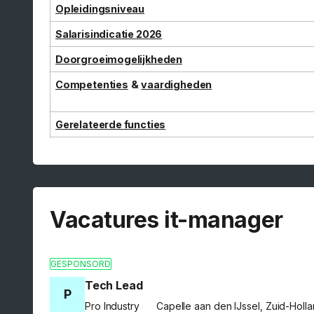
Opleidingsniveau
Salarisindicatie 2026
Doorgroeimogelijkheden
Competenties
&
vaardigheden
Gerelateerde functies
Vacatures it-manager
GESPONSORD
Tech Lead
P
Pro Industry
Capelle aan den IJssel, Zuid-Holl