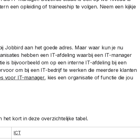
tern een opleiding of traineeship te volgen. Neem een kijkje
e bij Jobbird aan het goede adres. Maar waar kun je nu
rganisaties hebben een IT-afdeling waarbij een IT-manager
e is bijvoorbeeld om op een interne IT-afdeling bij een
 ervoor om bij een IT-bedrijf te werken die meerdere klanten
es voor IT-manager
, kies een organisatie of functie die jou
het kort in deze overzichtelijke tabel.
ICT