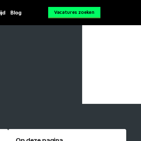
ijd
Blog
Vacatures zoeken
Op deze pagina