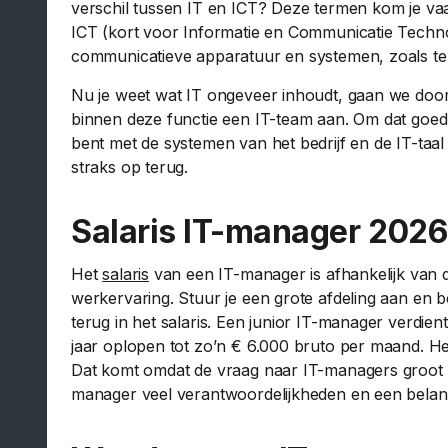
verschil tussen IT en ICT? Deze termen kom je vaa
ICT (kort voor Informatie en Communicatie Technol
communicatieve apparatuur en systemen, zoals te
Nu je weet wat IT ongeveer inhoudt, gaan we door
binnen deze functie een IT-team aan. Om dat goed te
bent met de systemen van het bedrijf en de IT-taa
straks op terug.
Salaris IT-manager 2026
Het
salaris
van een IT-manager is afhankelijk van 
werkervaring. Stuur je een grote afdeling aan en b
terug in het salaris. Een junior IT-manager verdi
jaar oplopen tot zo’n € 6.000 bruto per maand. He
Dat komt omdat de vraag naar IT-managers groot is,
manager veel verantwoordelijkheden en een belangr