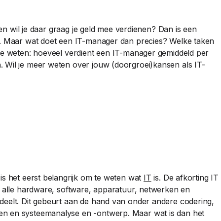
 en wil je daar graag je geld mee verdienen? Dan is een
u. Maar wat doet een IT-manager dan precies? Welke taken
 te weten: hoeveel verdient een IT-manager gemiddeld per
 Wil je meer weten over jouw (doorgroei)kansen als IT-
is het eerst belangrijk om te weten wat
IT
is. De afkorting IT
n alle hardware, software, apparatuur, netwerken en
deelt. Dit gebeurt aan de hand van onder andere codering,
n en systeemanalyse en -ontwerp. Maar wat is dan het