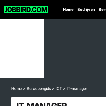
Home
Bedrijven
Ber
Home
>
Beroepengids
>
ICT
>
IT-manager