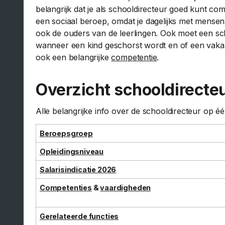
belangrijk dat je als schooldirecteur goed kunt 
een sociaal beroep, omdat je dagelijks met mensen
ook de ouders van de leerlingen. Ook moet een scho
wanneer een kind geschorst wordt en of een vaka
ook een belangrijke
competentie
.
Overzicht schooldirecte
Alle belangrijke info over de schooldirecteur op éé
Beroepsgroep
Opleidingsniveau
Salarisindicatie 2026
Competenties
&
vaardigheden
Gerelateerde functies