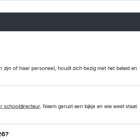
n zijn of haar personeel, houdt zich bezig met het beleid en
r schooldirecteur
. Neem gerust een kijkje en wie weet staat
26?