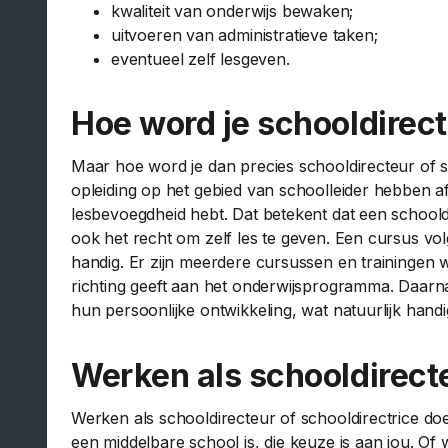
kwaliteit van onderwijs bewaken;
uitvoeren van administratieve taken;
eventueel zelf lesgeven.
Hoe word je schooldirec
Maar hoe word je dan precies schooldirecteur of 
opleiding op het gebied van schoolleider hebben af
lesbevoegdheid hebt. Dat betekent dat een schoold
ook het recht om zelf les te geven. Een cursus vol
handig. Er zijn meerdere cursussen en trainingen w
richting geeft aan het onderwijsprogramma. Daarn
hun persoonlijke ontwikkeling, wat natuurlijk handi
Werken als schooldirect
Werken als schooldirecteur of schooldirectrice doe
een middelbare school is, die keuze is aan jou. Of 