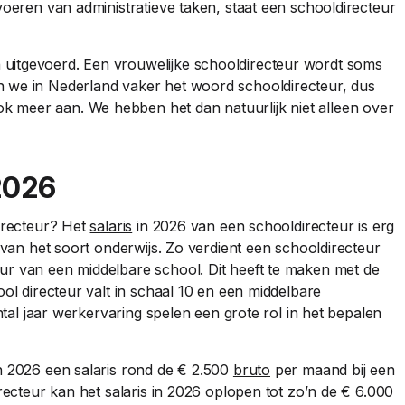
voeren van administratieve taken, staat een schooldirecteur
uitgevoerd. Een vrouwelijke schooldirecteur wordt soms
 we in Nederland vaker het woord schooldirecteur, dus
 meer aan. We hebben het dan natuurlijk niet alleen over
2026
directeur? Het
salaris
in 2026 van een schooldirecteur is erg
 van het soort onderwijs. Zo verdient een schooldirecteur
ur van een middelbare school. Dit heeft te maken met de
ool directeur valt in schaal 10 en een middelbare
antal jaar werkervaring spelen een grote rol in het bepalen
n 2026 een salaris rond de € 2.500
bruto
per maand bij een
recteur kan het salaris in 2026 oplopen tot zo’n de € 6.000