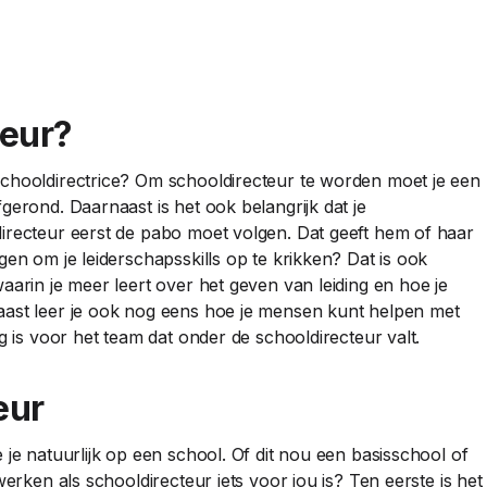
teur?
schooldirectrice? Om schooldirecteur te worden moet je een
gerond. Daarnaast is het ook belangrijk dat je
irecteur eerst de pabo moet volgen. Dat geeft hem of haar
gen om je leiderschapsskills op te krikken? Dat is ook
aarin je meer leert over het geven van leiding en hoe je
aast leer je ook nog eens hoe je mensen kunt helpen met
g is voor het team dat onder de schooldirecteur valt.
eur
 je natuurlijk op een school. Of dit nou een basisschool of
werken als schooldirecteur iets voor jou is? Ten eerste is het