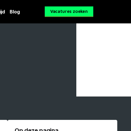
ijd
Blog
Vacatures zoeken
Op deze pagina