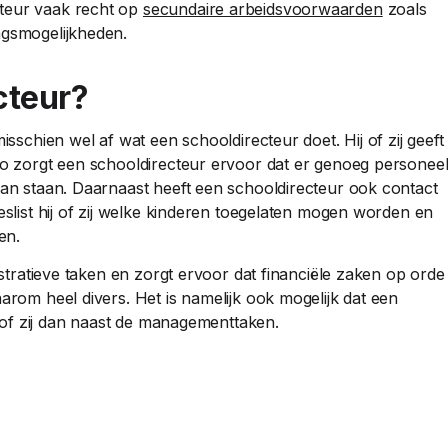
cteur vaak recht op
secundaire arbeidsvoorwaarden
zoals
ngsmogelijkheden.
cteur?
isschien wel af wat een schooldirecteur doet. Hij of zij geeft
 Zo zorgt een schooldirecteur ervoor dat er genoeg personee
 kan staan. Daarnaast heeft een schooldirecteur ook contact
eslist hij of zij welke kinderen toegelaten mogen worden en
en.
nistratieve taken en zorgt ervoor dat financiële zaken op orde
arom heel divers. Het is namelijk ook mogelijk dat een
ij of zij dan naast de managementtaken.