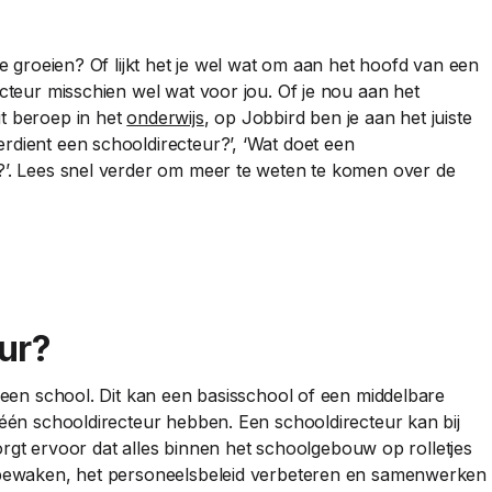
e groeien? Of lijkt het je wel wat om aan het hoofd van een
ecteur misschien wel wat voor jou. Of je nou aan het
t beroep in het
onderwijs
, op Jobbird ben je aan het juiste
rdient een schooldirecteur?’, ‘Wat doet een
?’. Lees snel verder om meer te weten te komen over de
ur?
n een school. Dit kan een basisschool of een middelbare
 één schooldirecteur hebben. Een schooldirecteur kan bij
 zorgt ervoor dat alles binnen het schoolgebouw op rolletjes
s bewaken, het personeelsbeleid verbeteren en samenwerken