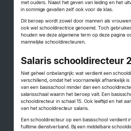
met ouders. Naast het geven van leiding en het uit
in sommige gevallen zelf ook voor de klas.
Dit beroep wordt zowel door mannen als vrouwen 
ook wel schooldirectrice genoemd. Toch gebruiken
houden we deze algemene term op deze pagina ook
mannelijke schooldirecteuren.
Salaris schooldirecteur 
Niet geheel onbelangrijk: wat verdient een school
verschillend, omdat het voornamelijk afhankelijk is
van een basisschool minder dan een schooldirecte
salarisschaal waarin het beroep valt. Een basissch
schooldirecteur in schaal 15. Ook leeftijd en het a
van het schooldirecteur salaris.
Een schooldirecteur op een basisschool verdient i
fulltime dienstverband. Bij een middelbare schooldi