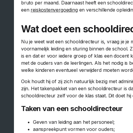
bruto per maand. Daarnaast heeft een schooldire
een
reiskostenvergoeding
en verschillende opleidi
Wat doet een schooldire
Nu je weet wat een schooldirecteur is, vraag je je m
voornamelijk leiding en sturing binnen de school.
is en dat er voor iedere groep of klas een docent
met de ouders van de leerlingen. Als het nodig is b
welke kinderen eventueel verwijderd moeten word
Ook houdt hij of zij zich natuurlijk bezig met admi
zijn. Het takenpakket van een schooldirecteur is da
schooldirecteur zelf voor de klas staat. Dit doet h
Taken van een schooldirecteur
Geven van leiding aan het personeel;
aanspreekpunt vormen voor ouders;