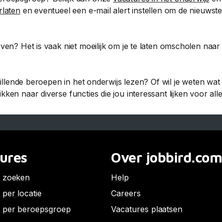
rlaten
en eventueel een e-mail alert instellen om de nieuwst
ven? Het is vaak niet moeilijk om je te laten omscholen naa
hillende beroepen in het onderwijs lezen? Of wil je weten wa
en naar diverse functies die jou interessant lijken voor alle 
ures
Over jobbird.co
s zoeken
Help
 per locatie
Careers
 per beroepsgroep
Vacatures plaatsen