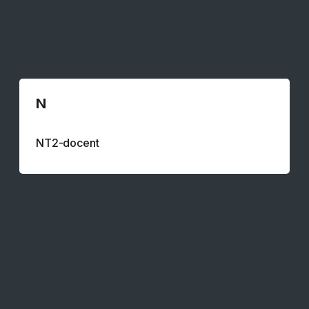
N
NT2-docent