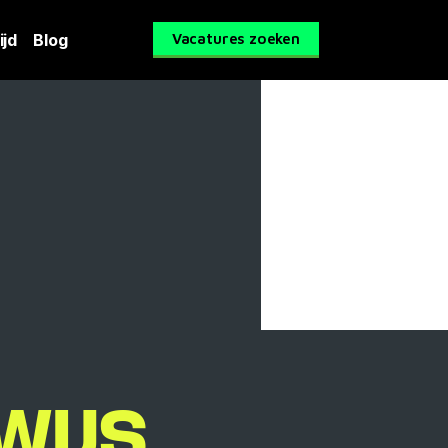
ijd
Blog
Vacatures zoeken
WIJS