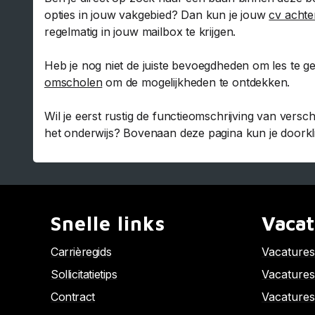
opties in jouw vakgebied? Dan kun je jouw
cv achte
regelmatig in jouw mailbox te krijgen.
Heb je nog niet de juiste bevoegdheden om les te ge
omscholen
om de mogelijkheden te ontdekken.
Wil je eerst rustig de functieomschrijving van versc
het onderwijs? Bovenaan deze pagina kun je doorklikk
Snelle links
Vacat
Carrièregids
Vacature
Sollicitatietips
Vacatures
Contract
Vacatures