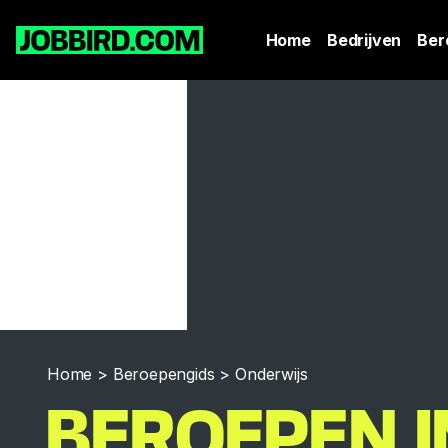
Home
Bedrijven
Ber
Home
>
Beroepengids
>
Onderwijs
BEROEPEN I