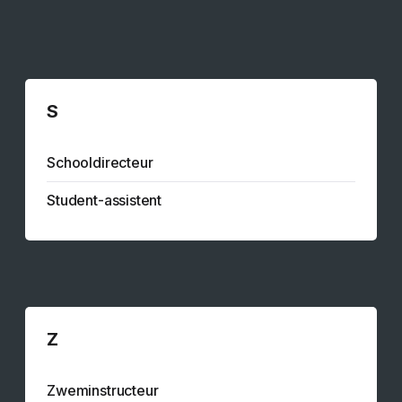
S
Schooldirecteur
Student-assistent
Z
Zweminstructeur