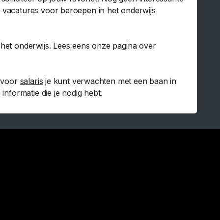
e vacatures voor beroepen in het onderwijs
r het onderwijs. Lees eens onze pagina over
t voor
salaris
je kunt verwachten met een baan in
informatie die je nodig hebt.
m