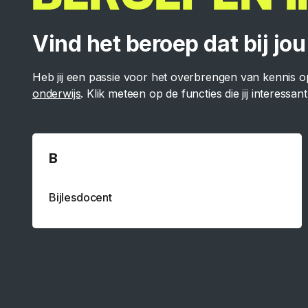
Vind het beroep dat bij jou
Heb jij een passie voor het overbrengen van kennis o
onderwijs
. Klik meteen op de functies die jij interessan
B
Bijlesdocent