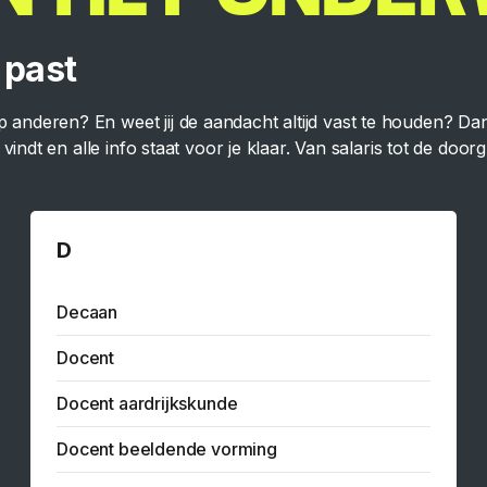
 past
p anderen? En weet jij de aandacht altijd vast te houden? D
t vindt en alle info staat voor je klaar. Van salaris tot de doo
D
Decaan
Docent
Docent aardrijkskunde
Docent beeldende vorming