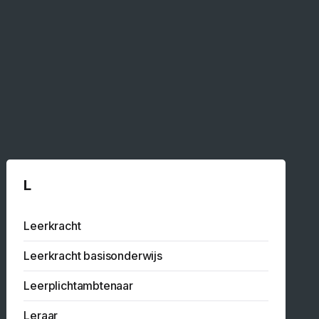
L
Leerkracht
Leerkracht basisonderwijs
Leerplichtambtenaar
Leraar