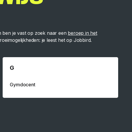
an ben je vast op zoek naar een
beroep in het
rgroeimogelijkheden: je leest het op Jobbird.
G
Gymdocent