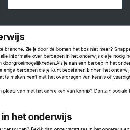
erwijs
deze branche. Zie je door de bomen het bos niet meer? Snap
 alle informatie over beroepen in het onderwijs die je nodig
en
doorgroeimogelijkheden
.Als je aan een beroep in het onder
t de enige beroepen die je kunt beoefenen binnen het onderwi
 dat te maken heeft met het overdragen van kennis of
vaardig
in plaats van met het aanreiken van kennis? Dan zijn
sociale
in het onderwijs
beroepsgroep? Bekijk dan onze
vacatures in het onderwijs
en 