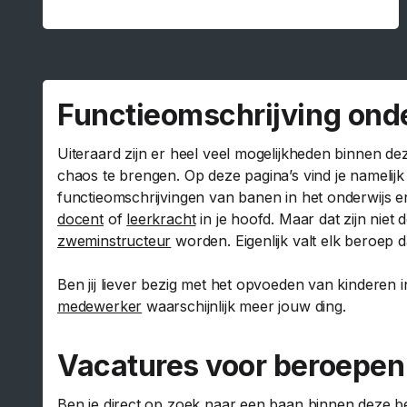
Functieomschrijving ond
Uiteraard zijn er heel veel mogelijkheden binnen 
chaos te brengen. Op deze pagina’s vind je namelijk
functieomschrijvingen van banen in het onderwijs 
docent
of
leerkracht
in je hoofd. Maar dat zijn nie
zweminstructeur
worden. Eigenlijk valt elk beroep
Ben jij liever bezig met het opvoeden van kinderen 
medewerker
waarschijnlijk meer jouw ding.
Vacatures voor beroepen 
Ben je direct op zoek naar een baan binnen deze 