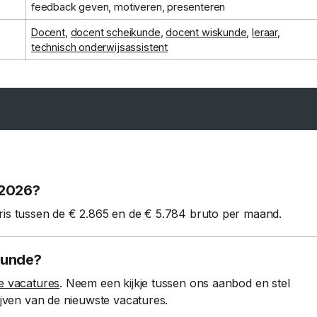
feedback geven, motiveren, presenteren
Docent
,
docent scheikunde
,
docent wiskunde
,
leraar
,
technisch onderwijsassistent
 2026?
ris tussen de € 2.865 en de € 5.784 bruto per maand.
kunde?
e vacatures
. Neem een kijkje tussen ons aanbod en stel
ijven van de nieuwste vacatures.