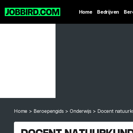
Home
Bedrijven
Ber
Home
>
Beroepengids
>
Onderwijs
>
Docent natuur