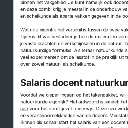
binnen het vakgebied. Je kunt namelijk ook docen
en deze combi krijg je meestal in de onderbouw 
en scheikunde als aparte vakken gegeven in de b
Wat nou eigenlijk het verschil is tussen de twee 
Tijdens dit vak bestudeer je hoe de moleculen van
je vaste krachten en verschijnselen in de natuur, zoa
natuurkundige formules. Als leraar natuurkunde is 
veel experimenten om de lesstof in de praktijk uit
over zowel natuur- als scheikunde.
Salaris docent natuurk
Voordat we dieper ingaan op het takenpakket, wil 
natuurkunde eigenlijk? Het antwoord is simpel: he
cao
voor het voortgezet onderwijs. Deze cao werk
en verantwoordelijkheden van de docent. Meestal b
Binnen die schaal start het salaris van een docen