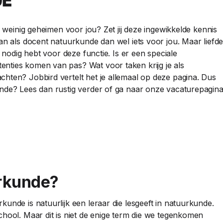
DE
g weinig geheimen voor jou? Zet jij deze ingewikkelde kennis
an als docent natuurkunde dan wel iets voor jou. Maar liefd
e nodig hebt voor deze functie. Is er een speciale
nties komen van pas? Wat voor taken krijg je als
hten? Jobbird vertelt het je allemaal op deze pagina. Dus
unde? Lees dan rustig verder of ga naar onze vacaturepagin
urkunde?
unde is natuurlijk een leraar die lesgeeft in natuurkunde.
hool. Maar dit is niet de enige term die we tegenkomen