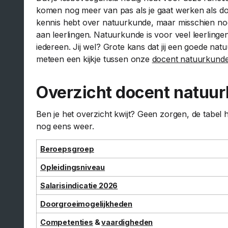
komen nog meer van pas als je gaat werken als doce
kennis hebt over natuurkunde, maar misschien nog w
aan leerlingen. Natuurkunde is voor veel leerlinge
iedereen. Jij wel? Grote kans dat jij een goede n
meteen een kijkje tussen onze
docent natuurkunde
Overzicht docent natuu
Ben je het overzicht kwijt? Geen zorgen, de tabel h
nog eens weer.
Beroepsgroep
Opleidingsniveau
Salarisindicatie 2026
Doorgroeimogelijkheden
Competenties
&
vaardigheden