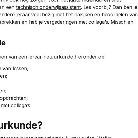
 van een
technisch onderwijsassistent
. Les voorbij? Dan ben je
 andere
leraar
veel bezig met het nakijken en beoordelen van
prekken en heb je vergaderingen met collega’s. Misschien
de
ken van een leraar natuurkunde hieronder op:
 van lessen;
en;
en;
 opdrachten;
et collega’s.
uurkunde?