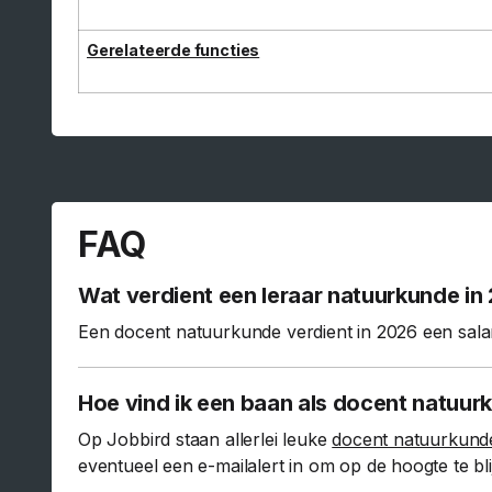
Gerelateerde functies
FAQ
Wat verdient een leraar natuurkunde in
Een docent natuurkunde verdient in 2026 een sala
Hoe vind ik een baan als docent natuur
Op Jobbird staan allerlei leuke
docent natuurkund
eventueel een e-mailalert in om op de hoogte te bl