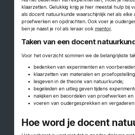
klaarzetten. Gelukkig krijg je hier meestal hulp bij
als docent natuurkunde waarschijnlijk net als elke
proefwerken en opdrachten. Ook voer je ouderges
ben je naast je rol als leraar ook
mentor
.
Taken van een docent natuurkun
Voor het overzicht sommen we de belangrijkste ta
bedenken van experimenten en voorbereiden
klaarzetten van materialen en proefopstelling
lesgeven in de theorie van natuurkunde;
begeleiden en uitleg geven tijdens experiment
nakijken en beoordelen van proefwerken en
voeren van oudergesprekken en vergaderen m
Hoe word je docent nat