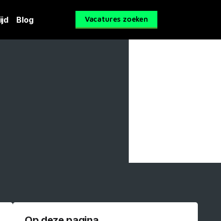
ijd
Blog
Vacatures zoeken
Op deze pagina