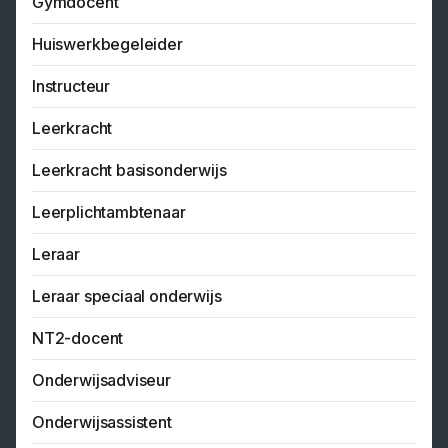
Gymdocent
Huiswerkbegeleider
Instructeur
Leerkracht
Leerkracht basisonderwijs
Leerplichtambtenaar
Leraar
Leraar speciaal onderwijs
NT2-docent
Onderwijsadviseur
Onderwijsassistent