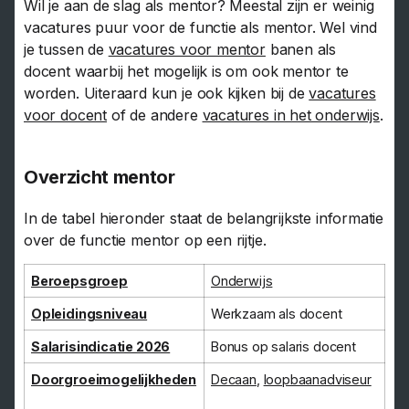
Wil je aan de slag als mentor? Meestal zijn er weinig
vacatures puur voor de functie als mentor. Wel vind
je tussen de
vacatures voor mentor
banen als
docent waarbij het mogelijk is om ook mentor te
worden. Uiteraard kun je ook kijken bij de
vacatures
voor docent
of de andere
vacatures in het onderwijs
.
Overzicht mentor
In de tabel hieronder staat de belangrijkste informatie
over de functie mentor op een rijtje.
Beroepsgroep
Onderwijs
Opleidingsniveau
Werkzaam als docent
Salarisindicatie 2026
Bonus op salaris docent
Doorgroeimogelijkheden
Decaan
,
loopbaanadviseur