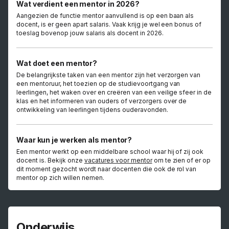
Wat verdient een mentor in 2026?
Aangezien de functie mentor aanvullend is op een baan als
docent, is er geen apart salaris. Vaak krijg je wel een bonus of
toeslag bovenop jouw salaris als docent in 2026.
Wat doet een mentor?
De belangrijkste taken van een mentor zijn het verzorgen van
een mentoruur, het toezien op de studievoortgang van
leerlingen, het waken over en creëren van een veilige sfeer in de
klas en het informeren van ouders of verzorgers over de
ontwikkeling van leerlingen tijdens ouderavonden.
Waar kun je werken als mentor?
Een mentor werkt op een middelbare school waar hij of zij ook
docent is. Bekijk onze
vacatures voor mentor
om te zien of er op
dit moment gezocht wordt naar docenten die ook de rol van
mentor op zich willen nemen.
Onderwijs