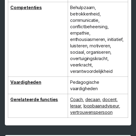
Competenties
Behulpzaam,
betrokkenheid,
communicatie,
conflictbeheersing,
empathie,
enthousiasmeren, initiatief,
luisteren, motiveren,
sociaal, organiseren,
overtuigingskracht,
veerkracht,
verantwoordelijkheid
Vaardigheden
Pedagogische
vaardigheden
Gerelateerde functies
Coach
,
decaan
,
docent
,
leraar
,
loopbaanadviseur
,
vertrouwenspersoon