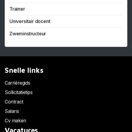
Trainer
Universitair docent
Zweminstructeur
Snelle links
Carrièregids
Sollicitatietips
Contract
Salaris
Cv maken
Vacatures