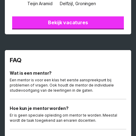
Teijin Aramid
Delfzijl, Groningen
Bekijk vacatures
FAQ
Wat is een mentor?
Een mentor is voor een klas het eerste aanspreekpunt bij
problemen of vragen. Ook houdt de mentor de individuele
studievoortgang van de leerlingen in de gaten.
Hoe kun je mentor worden?
Er is geen speciale opleiding om mentor te worden. Meestal
wordt de taak toegekend aan ervaren docenten.