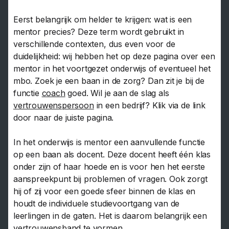
Eerst belangrijk om helder te krijgen: wat is een
mentor precies? Deze term wordt gebruikt in
verschillende contexten, dus even voor de
duidelijkheid: wij hebben het op deze pagina over een
mentor in het voortgezet onderwijs of eventueel het
mbo. Zoek je een baan in de zorg? Dan zit je bij de
functie
coach
goed. Wil je aan de slag als
vertrouwenspersoon
in een bedrijf? Klik via de link
door naar de juiste pagina.
In het onderwijs is mentor een aanvullende functie
op een baan als docent. Deze docent heeft één klas
onder zijn of haar hoede en is voor hen het eerste
aanspreekpunt bij problemen of vragen. Ook zorgt
hij of zij voor een goede sfeer binnen de klas en
houdt de individuele studievoortgang van de
leerlingen in de gaten. Het is daarom belangrijk een
vertrouwensband te vormen.