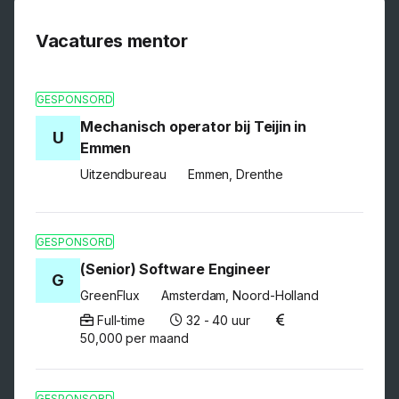
Vacatures mentor
GESPONSORD
Mechanisch operator bij Teijin in
U
Emmen
Uitzendbureau
Emmen, Drenthe
GESPONSORD
(Senior) Software Engineer
G
GreenFlux
Amsterdam, Noord-Holland
Full-time
32 - 40 uur
50,000 per maand
GESPONSORD