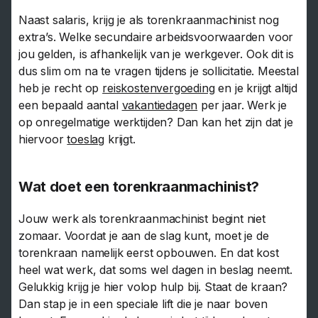
Naast salaris, krijg je als torenkraanmachinist nog
extra’s. Welke secundaire arbeidsvoorwaarden voor
jou gelden, is afhankelijk van je werkgever. Ook dit is
dus slim om na te vragen tijdens je sollicitatie. Meestal
heb je recht op
reiskostenvergoeding
en je krijgt altijd
een bepaald aantal
vakantiedagen
per jaar. Werk je
op onregelmatige werktijden? Dan kan het zijn dat je
hiervoor
toeslag
krijgt.
Wat doet een torenkraanmachinist?
Jouw werk als torenkraanmachinist begint niet
zomaar. Voordat je aan de slag kunt, moet je de
torenkraan namelijk eerst opbouwen. En dat kost
heel wat werk, dat soms wel dagen in beslag neemt.
Gelukkig krijg je hier volop hulp bij. Staat de kraan?
Dan stap je in een speciale lift die je naar boven