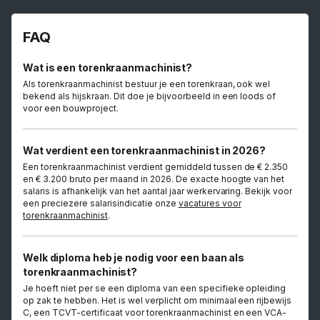
FAQ
Wat is een torenkraanmachinist?
Als torenkraanmachinist bestuur je een torenkraan, ook wel
bekend als hijskraan. Dit doe je bijvoorbeeld in een loods of
voor een bouwproject.
Wat verdient een torenkraanmachinist in 2026?
Een torenkraanmachinist verdient gemiddeld tussen de € 2.350
en € 3.200 bruto per maand in 2026. De exacte hoogte van het
salaris is afhankelijk van het aantal jaar werkervaring. Bekijk voor
een preciezere salarisindicatie onze
vacatures voor
torenkraanmachinist
.
Welk diploma heb je nodig voor een baan als
torenkraanmachinist?
Je hoeft niet per se een diploma van een specifieke opleiding
op zak te hebben. Het is wel verplicht om minimaal een rijbewijs
C, een TCVT-certificaat voor torenkraanmachinist en een VCA-