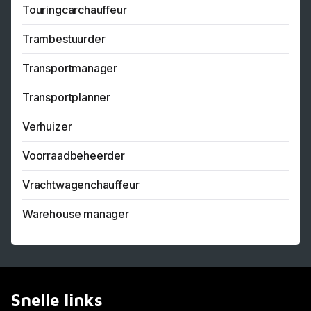
Touringcarchauffeur
Trambestuurder
Transportmanager
Transportplanner
Verhuizer
Voorraadbeheerder
Vrachtwagenchauffeur
Warehouse manager
Snelle links