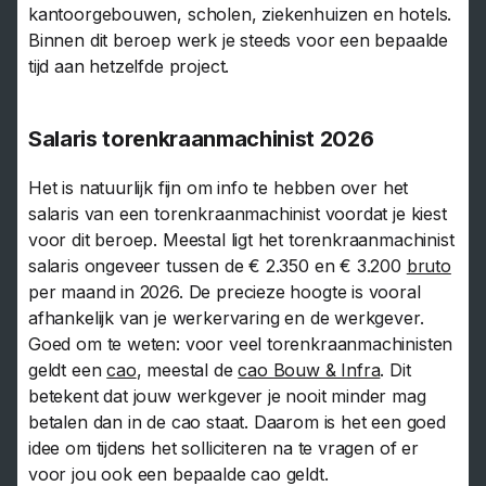
kantoorgebouwen, scholen, ziekenhuizen en hotels.
Binnen dit beroep werk je steeds voor een bepaalde
tijd aan hetzelfde project.
Salaris torenkraanmachinist 2026
Het is natuurlijk fijn om info te hebben over het
salaris van een torenkraanmachinist voordat je kiest
voor dit beroep. Meestal ligt het torenkraanmachinist
salaris ongeveer tussen de € 2.350 en € 3.200
bruto
per maand in 2026. De precieze hoogte is vooral
afhankelijk van je werkervaring en de werkgever.
Goed om te weten: voor veel torenkraanmachinisten
geldt een
cao
, meestal de
cao Bouw & Infra
. Dit
betekent dat jouw werkgever je nooit minder mag
betalen dan in de cao staat. Daarom is het een goed
idee om tijdens het solliciteren na te vragen of er
voor jou ook een bepaalde cao geldt.