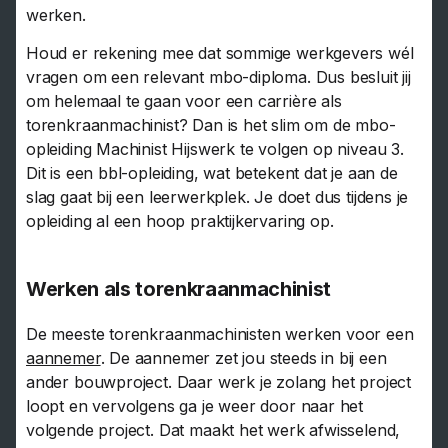
werken.
Houd er rekening mee dat sommige werkgevers wél
vragen om een relevant mbo-diploma. Dus besluit jij
om helemaal te gaan voor een carrière als
torenkraanmachinist? Dan is het slim om de mbo-
opleiding Machinist Hijswerk te volgen op niveau 3.
Dit is een bbl-opleiding, wat betekent dat je aan de
slag gaat bij een leerwerkplek. Je doet dus tijdens je
opleiding al een hoop praktijkervaring op.
Werken als torenkraanmachinist
De meeste torenkraanmachinisten werken voor een
aannemer
. De aannemer zet jou steeds in bij een
ander bouwproject. Daar werk je zolang het project
loopt en vervolgens ga je weer door naar het
volgende project. Dat maakt het werk afwisselend,