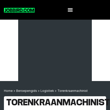
Home
>
Beroepengids
>
Logistiek
>
Torenkraanmachinist
TORENKRAANMACHINIST