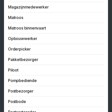
Magazijnmedewerker
Matroos
Matroos binnenvaart
Opbouwwerker
Orderpicker
Pakketbezorger
Piloot
Pompbediende
Postbezorger
Postbode