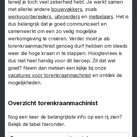
terwijl je toch veel zekerheid hebt. Je werkt samen
met allerlei andere
bouwvakkers
, zoals
werkvoorbereiders
,
uitvoerders
en
metselaars
. Het is
dus belangrijk dat je goed communiceert en
samenwerkt om een zo veilig mogelijke
werkomgeving te creëren. Verder moet je als
torenkraanmachinist genoeg durf hebben om steeds
weer die hoge kraan in te stappen. Hoogtevrees is
dus niet heel handig voor dit beroep. Zit dat wel
goed? Neem dan meteen een kijkje bij onze
vacatures voor torenkraanmachinist
en ontdek de
mogelijkheden.
Overzicht torenkraanmachinist
Nog een keer de belangrijkste info op een rij zien?
Bekijk de tabel hieronder.