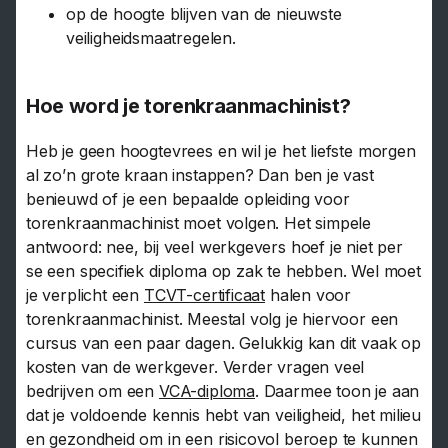
op de hoogte blijven van de nieuwste
veiligheidsmaatregelen.
Hoe word je torenkraanmachinist?
Heb je geen hoogtevrees en wil je het liefste morgen
al zo’n grote kraan instappen? Dan ben je vast
benieuwd of je een bepaalde opleiding voor
torenkraanmachinist moet volgen. Het simpele
antwoord: nee, bij veel werkgevers hoef je niet per
se een specifiek diploma op zak te hebben. Wel moet
je verplicht een
TCVT-certificaat
halen voor
torenkraanmachinist. Meestal volg je hiervoor een
cursus van een paar dagen. Gelukkig kan dit vaak op
kosten van de werkgever. Verder vragen veel
bedrijven om een
VCA-diploma
. Daarmee toon je aan
dat je voldoende kennis hebt van veiligheid, het milieu
en gezondheid om in een risicovol beroep te kunnen