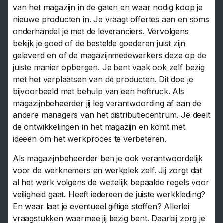
van het magazijn in de gaten en waar nodig koop je
nieuwe producten in. Je vraagt offertes aan en soms
onderhandel je met de leveranciers. Vervolgens
bekijk je goed of de bestelde goederen juist zijn
geleverd en of de magazijnmedewerkers deze op de
juiste manier opbergen. Je bent vaak ook zelf bezig
met het verplaatsen van de producten. Dit doe je
bijvoorbeeld met behulp van een
heftruck
. Als
magazijnbeheerder jij leg verantwoording af aan de
andere managers van het distributiecentrum. Je deelt
de ontwikkelingen in het magazijn en komt met
ideeën om het werkproces te verbeteren.
Als magazijnbeheerder ben je ook verantwoordelijk
voor de werknemers en werkplek zelf. Jij zorgt dat
al het werk volgens de wettelijk bepaalde regels voor
veiligheid gaat. Heeft iedereen de juiste werkkleding?
En waar laat je eventueel giftige stoffen? Allerlei
vraagstukken waarmee jij bezig bent. Daarbij zorg je