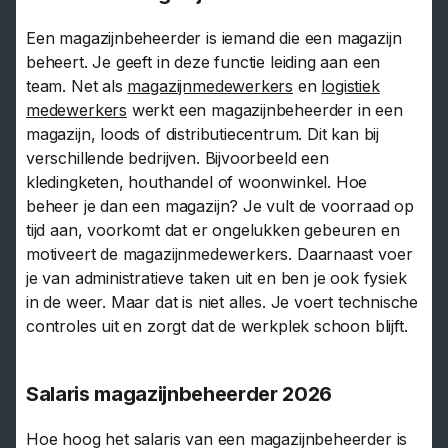
Een magazijnbeheerder is iemand die een magazijn
beheert. Je geeft in deze functie leiding aan een
team. Net als
magazijnmedewerkers
en
logistiek
medewerkers
werkt een magazijnbeheerder in een
magazijn, loods of distributiecentrum. Dit kan bij
verschillende bedrijven. Bijvoorbeeld een
kledingketen, houthandel of woonwinkel. Hoe
beheer je dan een magazijn? Je vult de voorraad op
tijd aan, voorkomt dat er ongelukken gebeuren en
motiveert de magazijnmedewerkers. Daarnaast voer
je van administratieve taken uit en ben je ook fysiek
in de weer. Maar dat is niet alles. Je voert technische
controles uit en zorgt dat de werkplek schoon blijft.
Salaris magazijnbeheerder 2026
Hoe hoog het salaris van een magazijnbeheerder is