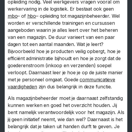
opleiding nodig. Veel werkgevers vragen vooral om
werkervaring in de logistiek. Er bestaat ook geen
mbo
– of
hbo
– opleiding tot magazijnbeheerder. Wel
worden er verschillende trainingen en cursussen
aangeboden waarin je alles leert over het beheren
van een magazijn. De duur varieert van een paar
dagen tot een aantal maanden. Wat je leert?
Bijvoorbeeld hoe je producten veilig opbergt, hoe je
efficiënt administratie bijhoudt en hoe je zorgt dat de
goederenstroom (inkoop en verzenden) soepel
verloopt. Daarnaast leer je hoe je op de juiste manier
met je personeel omgaat. Goede
communicatieve
vaardigheden
zijn dus belangrijk in deze functie.
Als magazijnbeheerder moet je daarnaast zelfstandig
kunnen werken en goed het overzicht houden. Jij
bent namelijk verantwoordelijk voor het magazijn. Als
jij geen initiatief neemt, wie dan wel? Daarnaast is het
belangrijk dat je taken uit handen durft te geven. Je