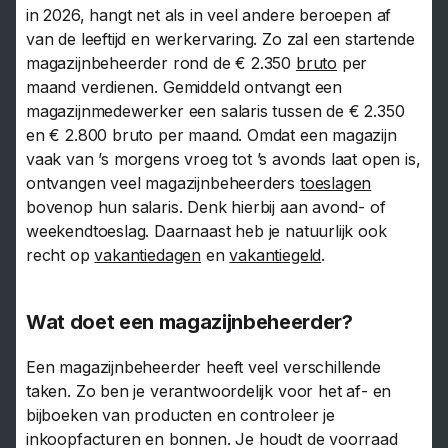
in 2026, hangt net als in veel andere beroepen af
van de leeftijd en werkervaring. Zo zal een startende
magazijnbeheerder rond de € 2.350
bruto
per
maand verdienen. Gemiddeld ontvangt een
magazijnmedewerker een salaris tussen de € 2.350
en € 2.800 bruto per maand. Omdat een magazijn
vaak van ’s morgens vroeg tot ’s avonds laat open is,
ontvangen veel magazijnbeheerders
toeslagen
bovenop hun salaris. Denk hierbij aan avond- of
weekendtoeslag. Daarnaast heb je natuurlijk ook
recht op
vakantiedagen
en
vakantiegeld
.
Wat doet een magazijnbeheerder?
Een magazijnbeheerder heeft veel verschillende
taken. Zo ben je verantwoordelijk voor het af- en
bijboeken van producten en controleer je
inkoopfacturen en bonnen. Je houdt de voorraad