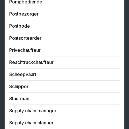
Pompbediende
Postbezorger
Postbode
Postsorteerder
Privéchauffeur
Reachtruckchauffeur
Scheepvaart
Schipper
Stuurman
Supply chain manager
Supply chain planner