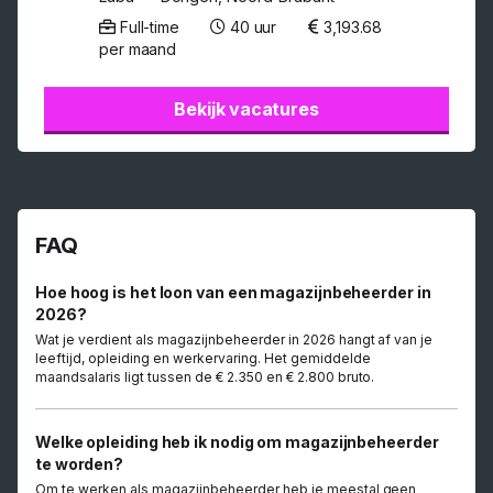
Full-time
40 uur
3,193.68
per maand
Bekijk vacatures
FAQ
Hoe hoog is het loon van een magazijnbeheerder in
2026?
Wat je verdient als magazijnbeheerder in 2026 hangt af van je
leeftijd, opleiding en werkervaring. Het gemiddelde
maandsalaris ligt tussen de € 2.350 en € 2.800 bruto.
Welke opleiding heb ik nodig om magazijnbeheerder
te worden?
Om te werken als magazijnbeheerder heb je meestal geen