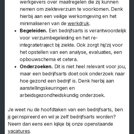
werkgevers over maatregelen die zij kunnen
nemen om ziekteverzuim te voorkomen. Denk
hierbij aan een veilige werkomgeving en het
minimaliseren van de
werkdruk
.
Begeleiden.
Een bedrijfsarts is verantwoordelijk
voor verzuimbegeleiding en het re-
integratietraject bij ziekte. Ook zorgt hij/zij voor
het opstellen van een analyse, evaluaties, een
opbouwschema et cetera.
Onderzoeken.
Dit is niet heel relevant voor jou,
maar een bedrijfsarts doet ook onderzoek naar
hoe gezond een bedrijf is. Denk hierbij aan
aanstellingskeuringen en
arbeidsgezondheidskundig onderzoek.
Je weet nu de hoofdtaken van een bedrijfsarts, ben
jij geïnspireerd en wil je zelf bedrijfsarts worden?
Neem dan eens een kijkje bij onze openstaande
vacatures
.