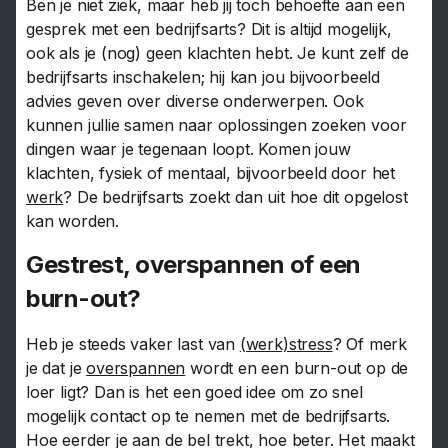
Ben je niet ziek, maar heb jij toch behoefte aan een
gesprek met een bedrijfsarts? Dit is altijd mogelijk,
ook als je (nog) geen klachten hebt. Je kunt zelf de
bedrijfsarts inschakelen; hij kan jou bijvoorbeeld
advies geven over diverse onderwerpen. Ook
kunnen jullie samen naar oplossingen zoeken voor
dingen waar je tegenaan loopt. Komen jouw
klachten, fysiek of mentaal, bijvoorbeeld door het
werk
? De bedrijfsarts zoekt dan uit hoe dit opgelost
kan worden.
Gestrest, overspannen of een
burn-out?
Heb je steeds vaker last van
(werk)stress
? Of merk
je dat je
overspannen
wordt en een burn-out op de
loer ligt? Dan is het een goed idee om zo snel
mogelijk contact op te nemen met de bedrijfsarts.
Hoe eerder je aan de bel trekt, hoe beter. Het maakt