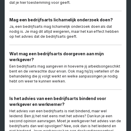
dat je hier toestemming voor geeft.
Mag een bedrijfsarts lichamelijk onderzoek doen?
Ja, een bedrijfsarts mag lichamelijk onderzoek doen als dat
nodig is. Je mag dit altijd weigeren, maar het kan effect hebben
op het advies dat de bedrijfsarts geeft.
Wat mag een bedrijfsarts doorgeven aan mijn
werkgever?
Een bedrijfsarts mag aangeven in hoeverre jij arbeidsongeschikt
bent en de verwachte duur ervan. Ook mag hij/zij vertellen of de
behandeling die jij volgt werkt en welke aanpassingen je nodig
hebt om weer te kunnen werken.
Is het advies van een bedrijfsarts bindend voor
werkgever en werknemer?
Het advies van een bedrijfsarts is niet bindend, maar wel
leidend. Ben jij het niet eens met het advies? Dan kun je een
second opinion aanvragen. Moet je werkgever het advies van de
bedrijfsarts dan wel opvolgen? Nee, ook dan is het leidend en
niet bindend. Jouw werkgever kan een deskundigenoordeel