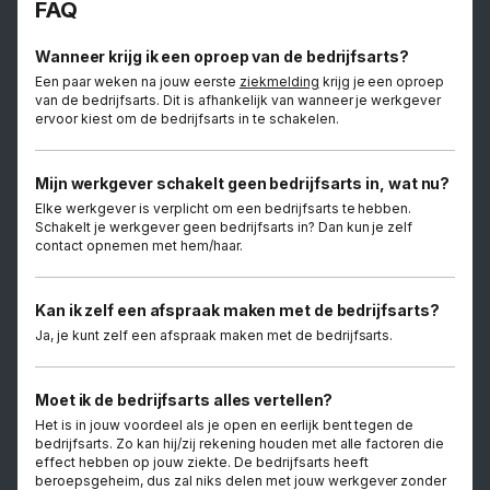
FAQ
Wanneer krijg ik een oproep van de bedrijfsarts?
Een paar weken na jouw eerste
ziekmelding
krijg je een oproep
van de bedrijfsarts. Dit is afhankelijk van wanneer je werkgever
ervoor kiest om de bedrijfsarts in te schakelen.
Mijn werkgever schakelt geen bedrijfsarts in, wat nu?
Elke werkgever is verplicht om een bedrijfsarts te hebben.
Schakelt je werkgever geen bedrijfsarts in? Dan kun je zelf
contact opnemen met hem/haar.
Kan ik zelf een afspraak maken met de bedrijfsarts?
Ja, je kunt zelf een afspraak maken met de bedrijfsarts.
Moet ik de bedrijfsarts alles vertellen?
Het is in jouw voordeel als je open en eerlijk bent tegen de
bedrijfsarts. Zo kan hij/zij rekening houden met alle factoren die
effect hebben op jouw ziekte. De bedrijfsarts heeft
beroepsgeheim, dus zal niks delen met jouw werkgever zonder