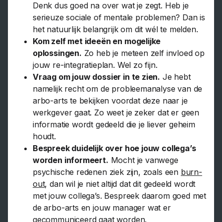
Denk dus goed na over wat je zegt. Heb je
serieuze sociale of mentale problemen? Dan is
het natuurlijk belangrijk om dit wél te melden.
Kom zelf met ideeën en mogelijke
oplossingen.
Zo heb je meteen zelf invloed op
jouw re-integratieplan. Wel zo fijn.
Vraag om jouw dossier in te zien.
Je hebt
namelijk recht om de probleemanalyse van de
arbo-arts te bekijken voordat deze naar je
werkgever gaat. Zo weet je zeker dat er geen
informatie wordt gedeeld die je liever geheim
houdt.
Bespreek duidelijk over hoe jouw collega’s
worden informeert.
Mocht je vanwege
psychische redenen ziek zijn, zoals een
burn-
out
, dan wil je niet altijd dat dit gedeeld wordt
met jouw collega’s. Bespreek daarom goed met
de arbo-arts en jouw manager wat er
gecommuniceerd gaat worden.