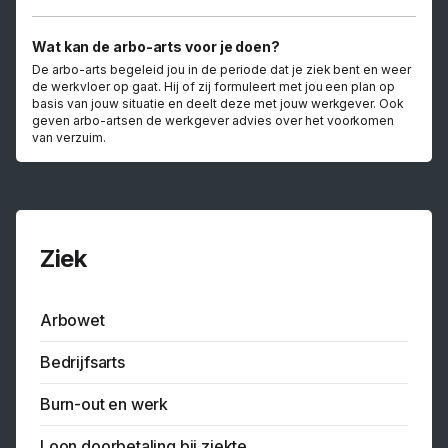
Wat kan de arbo-arts voor je doen?
De arbo-arts begeleid jou in de periode dat je ziek bent en weer
de werkvloer op gaat. Hij of zij formuleert met jou een plan op
basis van jouw situatie en deelt deze met jouw werkgever. Ook
geven arbo-artsen de werkgever advies over het voorkomen
van verzuim.
Ziek
Arbowet
Bedrijfsarts
Burn-out en werk
Loon doorbetaling bij ziekte