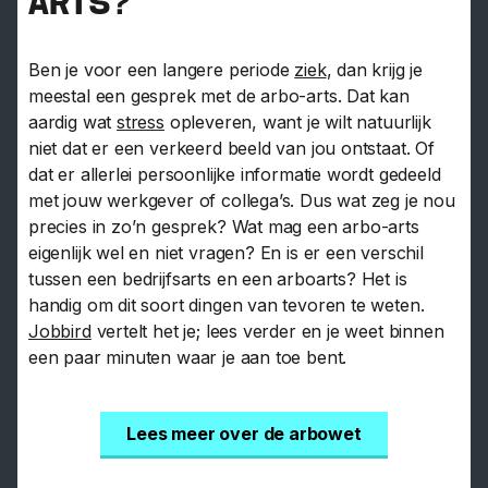
ARTS?
Ben je voor een langere periode
ziek
, dan krijg je
meestal een gesprek met de arbo-arts. Dat kan
aardig wat
stress
opleveren, want je wilt natuurlijk
niet dat er een verkeerd beeld van jou ontstaat. Of
dat er allerlei persoonlijke informatie wordt gedeeld
met jouw werkgever of collega’s. Dus wat zeg je nou
precies in zo’n gesprek? Wat mag een arbo-arts
eigenlijk wel en niet vragen? En is er een verschil
tussen een bedrijfsarts en een arboarts? Het is
handig om dit soort dingen van tevoren te weten.
Jobbird
vertelt het je; lees verder en je weet binnen
een paar minuten waar je aan toe bent.
Lees meer over de arbowet