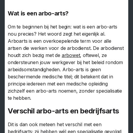
Wat is een arbo-arts?
Om te beginnen bij het begin: wat is een arbo-arts
nou precies? Het woord zegt het eigenlijk al.
Arboarts is een overkoepelende term voor alle
artsen die werken voor de arbodienst. De arbodienst
houdt zich bezig met de
arbowet
, oftewel, ze
ondersteunen jouw werkgever bij het beleid rondom
arbeidsomstandigheden. Arbo-arts is geen
beschermende medische titel; dit betekent dat in
principe iedereen met een medische opleiding
zichzelf een arbo-arts noemen, zonder specialisatie
te hebben.
Verschil arbo-arts en bedrijfsarts
Dit is dan ook meteen het verschil met een
bedrijfsarts
; zij hebben wél een specialisatie gevolgd