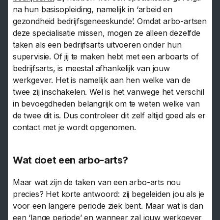
na hun basisopleiding, namelijk in ‘arbeid en
gezondheid bedrijfsgeneeskunde’. Omdat arbo-artsen
deze specialisatie missen, mogen ze alleen dezelfde
taken als een bedrijfsarts uitvoeren onder hun
supervisie. Of jij te maken hebt met een arboarts of
bedrijfsarts, is meestal afhankelijk van jouw
werkgever. Het is namelijk aan hen welke van de
twee zij inschakelen. Wel is het vanwege het verschil
in bevoegdheden belangrijk om te weten welke van
de twee dit is. Dus controleer dit zelf altijd goed als er
contact met je wordt opgenomen.
Wat doet een arbo-arts?
Maar wat zijn de taken van een arbo-arts nou
precies? Het korte antwoord: zij begeleiden jou als je
voor een langere periode ziek bent. Maar wat is dan
een ‘lange periode’ en wanneer zal jouw werkgever