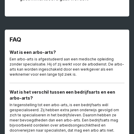
FAQ
Wat is een arbo-arts?
Een arbo-arts is afgestudeerd aan een medische opleiding
zonder specialisatie. Hij of zij werkt voor de arbodienst. De arbo-
arts kan worden ingeschakeld door een werkgever als een
werknemer voor een lange tijd ziek is.
Wat is het verschil tussen een bedrijfsarts en een
arbo-arts?
In tegenstelling tot een arbo-arts, is een bedrijfsarts wél
gespecialiseerd. Zij hebben extra jaren onderwijs gevolgd om
zich te specialiseren in het bedrijfsleven. Daarom hebben ze
meer bevoegdheden dan een arbo-arts. Een bedrijfsarts mag
bijvoorbeeld oordelen over arbeidsongeschiktheid en
doorverwijzen naar specialisten, dat mag een arbo arts niet.