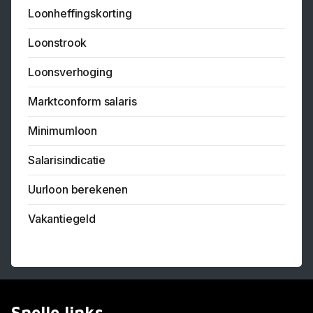
Loonheffingskorting
Loonstrook
Loonsverhoging
Marktconform salaris
Minimumloon
Salarisindicatie
Uurloon berekenen
Vakantiegeld
Snelle links