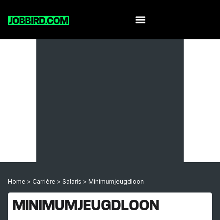
Home
>
Carrière
>
Salaris
>
Minimumjeugdloon
MINIMUMJEUGDLOON