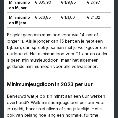
Minimumlo
€ 605,90
€ 139,85
€ 27,97
on 16 jaar
Minimumlo
€ 526,85
€ 121,60
€ 24,32
on 15 jaar
Er geldt geen minimumloon voor wie 14 jaar of
jonger is. Als je jonger dan 15 bent en je hebt een
bijbaan, dan spreek je samen met je werkgever een
uurloon af. Het minimumloon voor 21 jaar en ouder
is geen minimumjeugdloon, maar het algemeen
geldende minimumloon voor alle volwassenen.
Minimumjeugdloon in 2023 per uur
Benieuwd wat je op z’n minst aan een uur werken
overhoudt? Welk minimumjeugdloon per uur voor
jou geldt, hangt niet alleen af van je leeftijd. Het is
ook van belang hoe lang een normale, fulltime