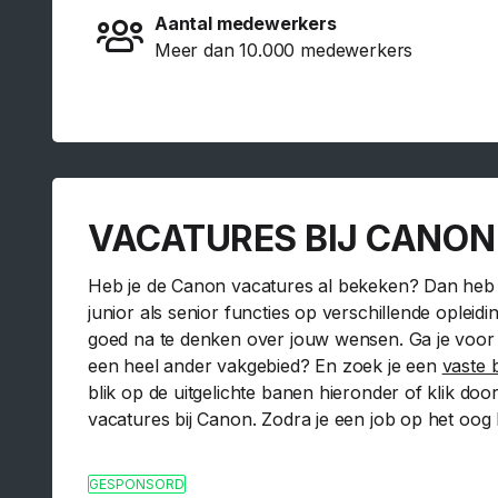
Aantal medewerkers
Meer dan 10.000 medewerkers
VACATURES BIJ CANON
Heb je de Canon vacatures al bekeken? Dan heb je
junior als senior functies op verschillende oplei
goed na te denken over jouw wensen. Ga je voor ee
een heel ander vakgebied? En zoek je een
vaste 
blik op de uitgelichte banen hieronder of klik do
vacatures bij Canon. Zodra je een job op het oog h
GESPONSORD