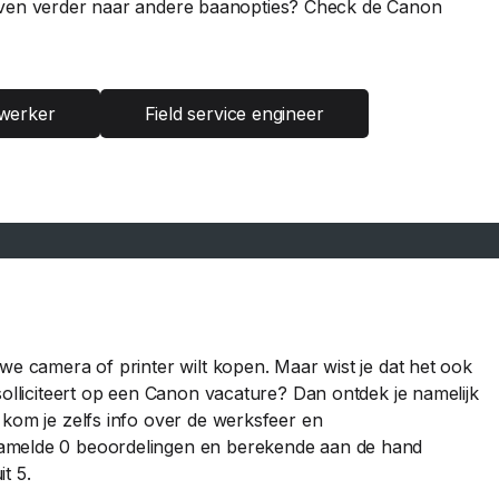
nog even verder naar andere baanopties? Check de Canon
werker
Field service engineer
we camera of printer wilt kopen. Maar wist je dat het ook
solliciteert op een Canon vacature? Dan ontdek je namelijk
 kom je zelfs info over de werksfeer en
zamelde 0 beoordelingen en berekende aan de hand
t 5.