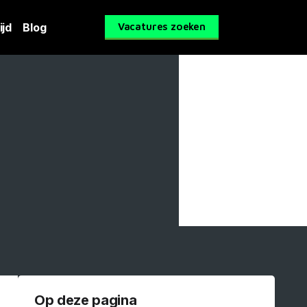
ijd
Blog
Vacatures zoeken
Op deze pagina