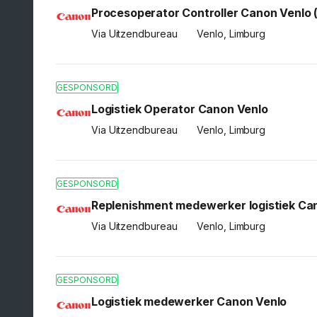
Procesoperator Controller Canon Venlo 
Via Uitzendbureau
Venlo, Limburg
GESPONSORD
Logistiek Operator Canon Venlo
Via Uitzendbureau
Venlo, Limburg
GESPONSORD
Replenishment medewerker logistiek Ca
Via Uitzendbureau
Venlo, Limburg
GESPONSORD
Logistiek medewerker Canon Venlo