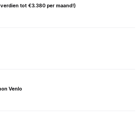
(verdien tot €3.380 per maand!)
non Venlo