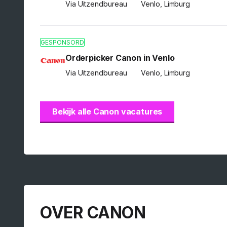
Via Uitzendbureau
Venlo, Limburg
GESPONSORD
Orderpicker Canon in Venlo
Via Uitzendbureau
Venlo, Limburg
Bekijk alle Canon vacatures
OVER CANON