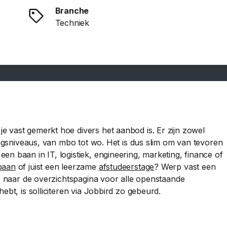
Branche
Techniek
 vast gemerkt hoe divers het aanbod is. Er zijn zowel
dingsniveaus, van mbo tot wo. Het is dus slim om van tevoren
n baan in IT, logistiek, engineering, marketing, finance of
baan
of juist een leerzame
afstudeerstage
? Werp vast een
or naar de overzichtspagina voor alle openstaande
ebt, is solliciteren via Jobbird zo gebeurd.