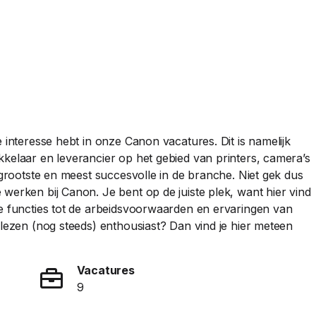
e interesse hebt in onze Canon vacatures. Dit is namelijk
kkelaar en leverancier op het gebied van printers, camera’s
e grootste en meest succesvolle in de branche. Niet gek dus
werken bij Canon. Je bent op de juiste plek, want hier vind
de functies tot de arbeidsvoorwaarden en ervaringen van
 lezen (nog steeds) enthousiast? Dan vind je hier meteen
Vacatures
9