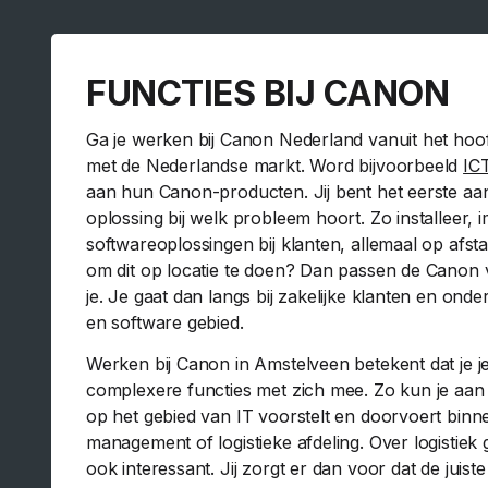
FUNCTIES BIJ CANON
Ga je werken bij Canon Nederland vanuit het hoo
met de Nederlandse markt. Word bijvoorbeeld
IC
aan hun Canon-producten. Jij bent het eerste aan
oplossing bij welk probleem hoort. Zo installeer, 
softwareoplossingen bij klanten, allemaal op afstan
om dit op locatie te doen? Dan passen de Canon
je. Je gaat dan langs bij zakelijke klanten en on
en software gebied.
Werken bij Canon in Amstelveen betekent dat je j
complexere functies met zich mee. Zo kun je aan 
op het gebied van IT voorstelt en doorvoert binnen
management of logistieke afdeling. Over logistiek
ook interessant. Jij zorgt er dan voor dat de juis