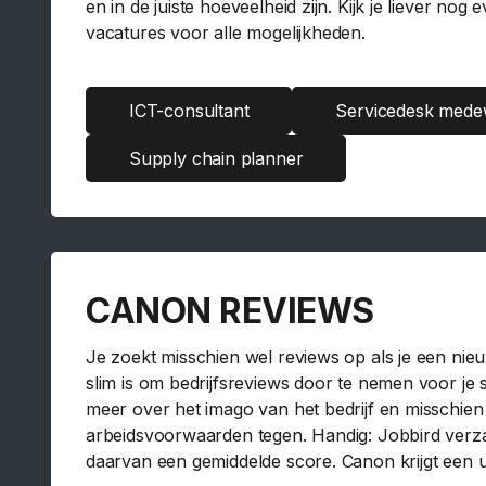
en in de juiste hoeveelheid zijn. Kijk je liever 
vacatures voor alle mogelijkheden.
ICT-consultant
Servicedesk mede
Supply chain planner
CANON REVIEWS
Je zoekt misschien wel reviews op als je een nieu
slim is om bedrijfsreviews door te nemen voor je 
meer over het imago van het bedrijf en misschien
arbeidsvoorwaarden tegen. Handig: Jobbird ver
daarvan een gemiddelde score. Canon krijgt een ui