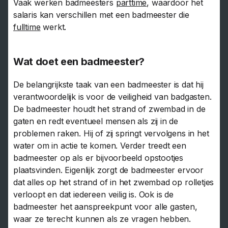
Vaak werken badmeesters
parttime
, waardoor het
salaris kan verschillen met een badmeester die
fulltime
werkt.
Wat doet een badmeester?
De belangrijkste taak van een badmeester is dat hij
verantwoordelijk is voor de veiligheid van badgasten.
De badmeester houdt het strand of zwembad in de
gaten en redt eventueel mensen als zij in de
problemen raken. Hij of zij springt vervolgens in het
water om in actie te komen. Verder treedt een
badmeester op als er bijvoorbeeld opstootjes
plaatsvinden. Eigenlijk zorgt de badmeester ervoor
dat alles op het strand of in het zwembad op rolletjes
verloopt en dat iedereen veilig is. Ook is de
badmeester het aanspreekpunt voor alle gasten,
waar ze terecht kunnen als ze vragen hebben.