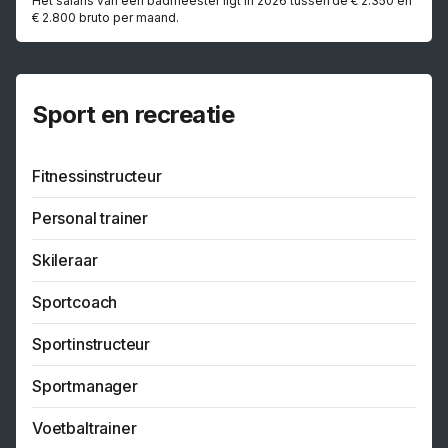
Het salaris van een badmeester ligt in 2026 tussen de € 2.350 en
€ 2.800 bruto per maand.
Sport en recreatie
Fitnessinstructeur
Personal trainer
Skileraar
Sportcoach
Sportinstructeur
Sportmanager
Voetbaltrainer