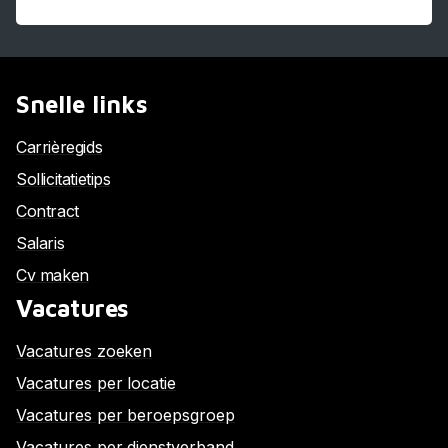
Snelle links
Carrièregids
Sollicitatietips
Contract
Salaris
Cv maken
Vacatures
Vacatures zoeken
Vacatures per locatie
Vacatures per beroepsgroep
Vacatures per dienstverband