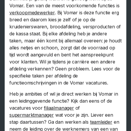
Vomar. Een van de meest voorkomende functies is
verkoopmedewerker
. Bij Vomar is deze functie erg
breed en daarom kies je zelf of je op de
kruidenierswaren, broodafdeling, versproducten of
de kassa staat. Bij elke afdeling heb je andere
taken, maar één komt bij allemaal overeen: je houdt
alles netjes en schoon, zorgt dat de voorraad op
tijd wordt aangevuld en bent het aanspreekpunt
voor klanten. Wil je tijdens je carrière een andere
afdeling verkennen? Geen probleem. Lees voor de
specifieke taken per afdeling de
functieomschrijvingen in de Vomar vacatures.
Heb je ambities of wil je direct werken bij Vomar in
een leidinggevende functie? Kijk dan eens of de
vacatures voor
filiaalmanager
of
supermarktmanager
wat voor je zijn. Liever een
stap daartussen? Ga dan werken als
teamleider
en
neem de leiding over de werknemers van een van