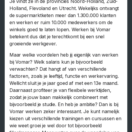
Je vindt ze in de provincies Noord-Holland, Zuid-
Holland, Flevoland en Utrecht. Wekelijks ontvangt
de supermarktketen meer dan 1.300.000 klanten
en werken er ruim 10.000 medewerkers om de
winkels goed te laten lopen. Werken bij Vomar
betekent dus dat je terechtkomt bij een snel
groeiende werkgever.
Maar welke voordelen heb jij eigenlijk van werken
bij Vomar? Welk salaris kun je bijvoorbeeld
verwachten? Dat hangt af van verschillende
factoren, zoals je leeftijd, functie en werkervaring.
Wellicht sluit je je jaar goed af met een 13e maand.
Daarnaast profiteer je van flexibele werktijden,
zodat je jouw baan makkelijk combineert met
bijvoorbeeld je studie. En heb je ambitie? Dan is bij
Vomar werken zeker interessant. Je kunt namelijk
kiezen uit verschillende trainingen en cursussen en
wie weet groei je wel door tot bijvoorbeeld