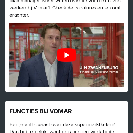
filiaalmanager. Meer weten over de voordelen van
werken bij Vomar? Check de vacatures en je komt
erachter.
FUNCTIES BIJ VOMAR
Ben je enthousiast over deze supermarktketen?
Dan heb je geluk, want er is genoeg werk bij de