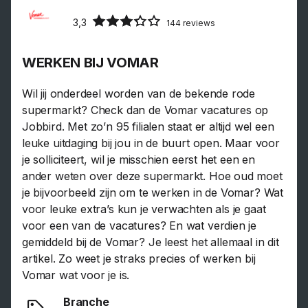
3,3
144 reviews
WERKEN BIJ VOMAR
Wil jij onderdeel worden van de bekende rode
supermarkt? Check dan de Vomar vacatures op
Jobbird. Met zo’n 95 filialen staat er altijd wel een
leuke uitdaging bij jou in de buurt open. Maar voor
je solliciteert, wil je misschien eerst het een en
ander weten over deze supermarkt. Hoe oud moet
je bijvoorbeeld zijn om te werken in de Vomar? Wat
voor leuke extra’s kun je verwachten als je gaat
voor een van de vacatures? En wat verdien je
gemiddeld bij de Vomar? Je leest het allemaal in dit
artikel. Zo weet je straks precies of werken bij
Vomar wat voor je is.
Branche