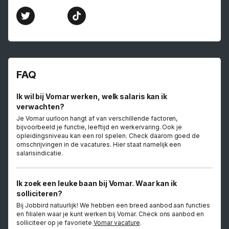
FAQ
Ik wil bij Vomar werken, welk salaris kan ik
verwachten?
Je Vomar uurloon hangt af van verschillende factoren,
bijvoorbeeld je functie, leeftijd en werkervaring. Ook je
opleidingsniveau kan een rol spelen. Check daarom goed de
omschrijvingen in de vacatures. Hier staat namelijk een
salarisindicatie.
Ik zoek een leuke baan bij Vomar. Waar kan ik
solliciteren?
Bij Jobbird natuurlijk! We hebben een breed aanbod aan functies
en filialen waar je kunt werken bij Vomar. Check ons aanbod en
solliciteer op je favoriete
Vomar vacature
.