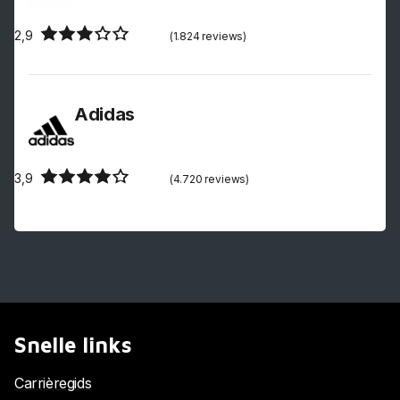
2,9
(1.824 reviews)
Adidas
3,9
(4.720 reviews)
Snelle links
Carrièregids