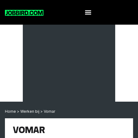
Home
>
Werken bij
>
Vomar
VOMAR