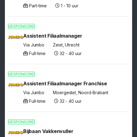
Part-time
1 - 10 uur
GESPONSORD
Assistent Filiaalmanager
Via Jumbo
Zeist, Utrecht
Full-time
32 - 40 uur
GESPONSORD
Assistent Filiaalmanager Franchise
Via Jumbo
Moergestel, Noord-Brabant
Full-time
32 - 40 uur
GESPONSORD
Bijbaan Vakkenvuller