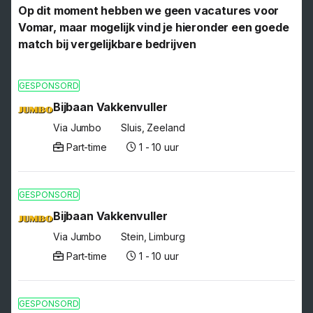
Op dit moment hebben we geen vacatures voor
Vomar, maar mogelijk vind je hieronder een goede
match bij vergelijkbare bedrijven
GESPONSORD
Bijbaan Vakkenvuller
Via Jumbo
Sluis, Zeeland
Part-time
1 - 10 uur
GESPONSORD
Bijbaan Vakkenvuller
Via Jumbo
Stein, Limburg
Part-time
1 - 10 uur
GESPONSORD