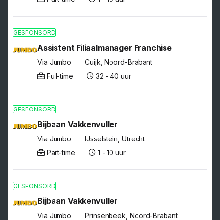
GESPONSORD
Assistent Filiaalmanager Franchise
Via Jumbo
Cuijk, Noord-Brabant
Full-time
32 - 40 uur
GESPONSORD
Bijbaan Vakkenvuller
Via Jumbo
IJsselstein, Utrecht
Part-time
1 - 10 uur
GESPONSORD
Bijbaan Vakkenvuller
Via Jumbo
Prinsenbeek, Noord-Brabant