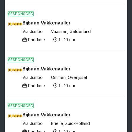
GESPONSORD
Bijbaan Vakkenvuller
Via Jumbo
Vaassen, Gelderland
Part-time
1 - 10 uur
GESPONSORD
Bijbaan Vakkenvuller
Via Jumbo
Ommen, Overijssel
Part-time
1 - 10 uur
GESPONSORD
Bijbaan Vakkenvuller
Via Jumbo
Brielle, Zuid-Holland
Part-time
1 - 10 uur