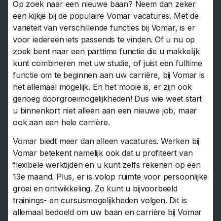
Op zoek naar een nieuwe baan? Neem dan zeker
een kijkje bij de populaire Vomar vacatures. Met de
variëteit van verschillende functies bij Vomar, is er
voor iedereen iets passends te vinden. Of u nu op
zoek bent naar een parttime functie die u makkelijk
kunt combineren met uw studie, of juist een fulltime
functie om te beginnen aan uw carrière, bij Vomar is
het allemaal mogelijk. En het mooie is, er zijn ook
genoeg doorgroeimogelijkheden! Dus wie weet start
u binnenkort niet alleen aan een nieuwe job, maar
ook aan een hele carrière.
Vomar biedt meer dan alleen vacatures. Werken bij
Vomar betekent namelijk ook dat u profiteert van
flexibele werktijden en u kunt zelfs rekenen op een
13e maand. Plus, er is volop ruimte voor persoonlijke
groei en ontwikkeling. Zo kunt u bijvoorbeeld
trainings- en cursusmogelijkheden volgen. Dit is
allemaal bedoeld om uw baan en carrière bij Vomar