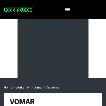
Home
>
Werken bij
>
Vomar
>
Vacatures
VOMAR