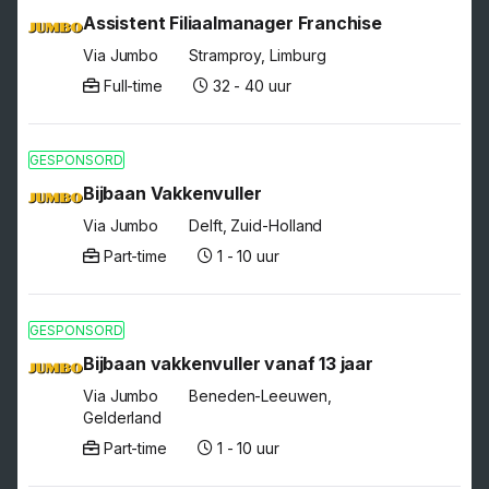
Assistent Filiaalmanager Franchise
Via Jumbo
Stramproy, Limburg
Full-time
32 - 40 uur
GESPONSORD
Bijbaan Vakkenvuller
Via Jumbo
Delft, Zuid-Holland
Part-time
1 - 10 uur
GESPONSORD
Bijbaan vakkenvuller vanaf 13 jaar
Via Jumbo
Beneden-Leeuwen,
Gelderland
Part-time
1 - 10 uur