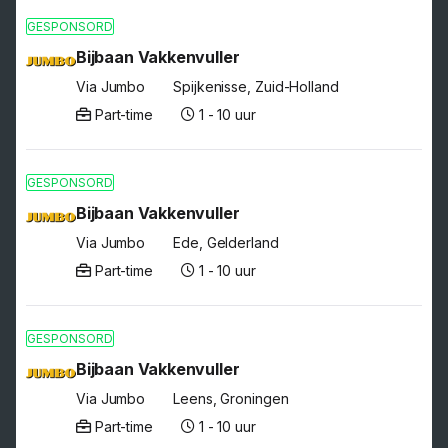
GESPONSORD
Bijbaan Vakkenvuller
Via Jumbo
Spijkenisse, Zuid-Holland
Part-time
1 - 10 uur
GESPONSORD
Bijbaan Vakkenvuller
Via Jumbo
Ede, Gelderland
Part-time
1 - 10 uur
GESPONSORD
Bijbaan Vakkenvuller
Via Jumbo
Leens, Groningen
Part-time
1 - 10 uur