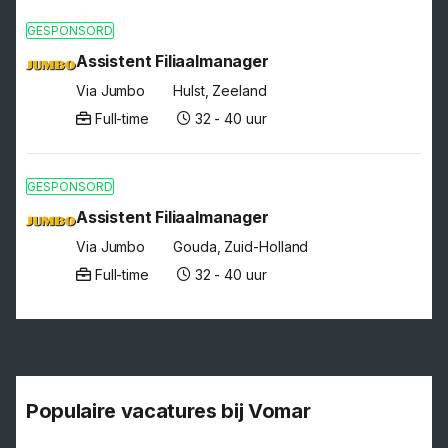
GESPONSORD
Assistent Filiaalmanager
Via Jumbo
Hulst, Zeeland
Full-time
32 - 40 uur
GESPONSORD
Assistent Filiaalmanager
Via Jumbo
Gouda, Zuid-Holland
Full-time
32 - 40 uur
Populaire vacatures bij Vomar