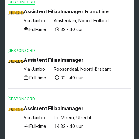
GESPONSORD
Assistent Filiaalmanager Franchise
Via Jumbo
Amsterdam, Noord-Holland
Full-time
32 - 40 uur
GESPONSORD
Assistent Filiaalmanager
Via Jumbo
Roosendaal, Noord-Brabant
Full-time
32 - 40 uur
GESPONSORD
Assistent Filiaalmanager
Via Jumbo
De Meern, Utrecht
Full-time
32 - 40 uur