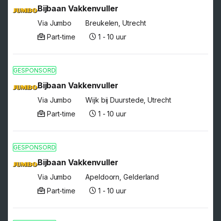
Bijbaan Vakkenvuller
Via Jumbo
Breukelen, Utrecht
Part-time
1 - 10 uur
GESPONSORD
Bijbaan Vakkenvuller
Via Jumbo
Wijk bij Duurstede, Utrecht
Part-time
1 - 10 uur
GESPONSORD
Bijbaan Vakkenvuller
Via Jumbo
Apeldoorn, Gelderland
Part-time
1 - 10 uur