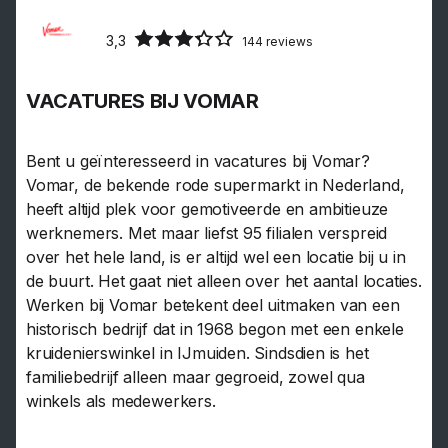
3,3
144 reviews
VACATURES BIJ VOMAR
Bent u geïnteresseerd in vacatures bij Vomar?
Vomar, de bekende rode supermarkt in Nederland,
heeft altijd plek voor gemotiveerde en ambitieuze
werknemers. Met maar liefst 95 filialen verspreid
over het hele land, is er altijd wel een locatie bij u in
de buurt. Het gaat niet alleen over het aantal locaties.
Werken bij Vomar betekent deel uitmaken van een
historisch bedrijf dat in 1968 begon met een enkele
kruidenierswinkel in IJmuiden. Sindsdien is het
familiebedrijf alleen maar gegroeid, zowel qua
winkels als medewerkers.