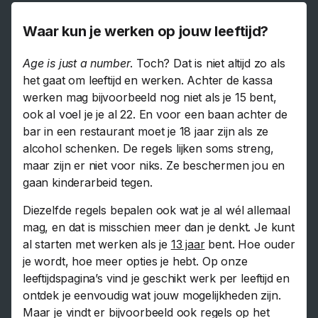
Waar kun je werken op jouw leeftijd?
Age is just a number
. Toch? Dat is niet altijd zo als
het gaat om leeftijd en werken. Achter de kassa
werken mag bijvoorbeeld nog niet als je 15 bent,
ook al voel je je al 22. En voor een baan achter de
bar in een restaurant moet je 18 jaar zijn als ze
alcohol schenken. De regels lijken soms streng,
maar zijn er niet voor niks. Ze beschermen jou en
gaan kinderarbeid tegen.
Diezelfde regels bepalen ook wat je al wél allemaal
mag, en dat is misschien meer dan je denkt. Je kunt
al starten met werken als je
13 jaar
bent. Hoe ouder
je wordt, hoe meer opties je hebt. Op onze
leeftijdspagina’s vind je geschikt werk per leeftijd en
ontdek je eenvoudig wat jouw mogelijkheden zijn.
Maar je vindt er bijvoorbeeld ook regels op het