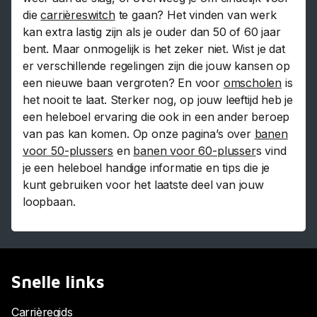
die
carrièreswitch
te gaan? Het vinden van werk
kan extra lastig zijn als je ouder dan 50 of 60 jaar
bent. Maar onmogelijk is het zeker niet. Wist je dat
er verschillende regelingen zijn die jouw kansen op
een nieuwe baan vergroten? En voor
omscholen
is
het nooit te laat. Sterker nog, op jouw leeftijd heb je
een heleboel ervaring die ook in een ander beroep
van pas kan komen. Op onze pagina’s over
banen
voor 50-plussers
en
banen voor 60-plusser
s vind
je een heleboel handige informatie en tips die je
kunt gebruiken voor het laatste deel van jouw
loopbaan.
Snelle links
Carrièregids