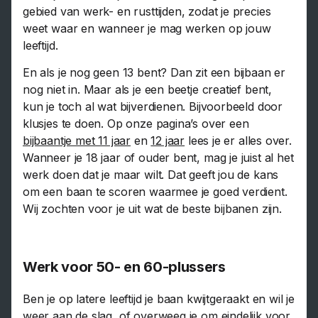
gebied van werk- en rusttijden, zodat je precies
weet waar en wanneer je mag werken op jouw
leeftijd.
En als je nog geen 13 bent? Dan zit een bijbaan er
nog niet in. Maar als je een beetje creatief bent,
kun je toch al wat bijverdienen. Bijvoorbeeld door
klusjes te doen. Op onze pagina’s over een
bijbaantje met 11 jaar
en
12 jaar
lees je er alles over.
Wanneer je 18 jaar of ouder bent, mag je juist al het
werk doen dat je maar wilt. Dat geeft jou de kans
om een baan te scoren waarmee je goed verdient.
Wij zochten voor je uit wat de beste bijbanen zijn.
Werk voor 50- en 60-plussers
Ben je op latere leeftijd je baan kwijtgeraakt en wil je
weer aan de slag, of overweeg je om eindelijk voor