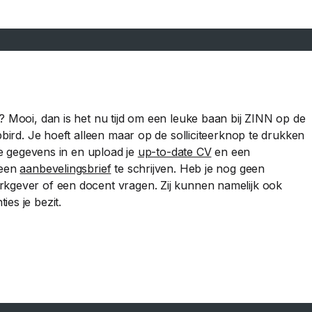
? Mooi, dan is het nu tijd om een leuke baan bij ZINN op de
bbird. Je hoeft alleen maar op de solliciteerknop te drukken
jke gegevens in en upload je
up-to-date CV
en een
 een
aanbevelingsbrief
te schrijven. Heb je nog geen
rkgever of een docent vragen. Zij kunnen namelijk ook
es je bezit.