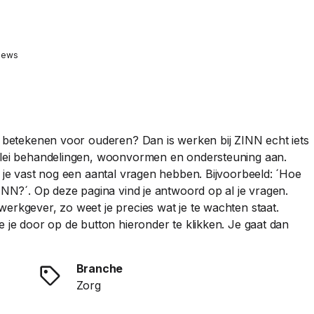
views
ts betekenen voor ouderen? Dan is werken bij ZINN echt iets
erlei behandelingen, woonvormen en ondersteuning aan.
l je vast nog een aantal vragen hebben. Bijvoorbeeld: ´Hoe
ZINN?´. Op deze pagina vind je antwoord op al je vragen.
erkgever, zo weet je precies wat je te wachten staat.
e je door op de button hieronder te klikken. Je gaat dan
Branche
Zorg