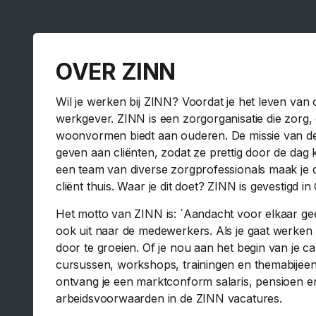
OVER ZINN
Wil je werken bij ZINN? Voordat je het leven van
werkgever. ZINN is een zorgorganisatie die zorg,
woonvormen biedt aan ouderen. De missie van dez
geven aan cliënten, zodat ze prettig door de dag 
een team van diverse zorgprofessionals maak je di
cliënt thuis. Waar je dit doet? ZINN is gevestigd
Het motto van ZINN is: ´Aandacht voor elkaar geeft 
ook uit naar de medewerkers. Als je gaat werken bi
door te groeien. Of je nou aan het begin van je carr
cursussen, workshops, trainingen en themabijeenk
ontvang je een marktconform salaris, pensioen en
arbeidsvoorwaarden in de ZINN vacatures.