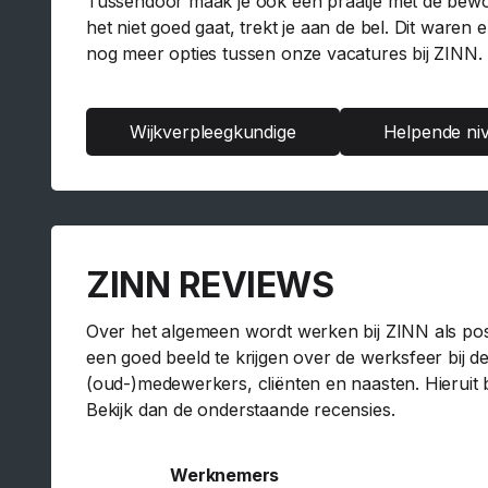
Tussendoor maak je ook een praatje met de bewone
het niet goed gaat, trekt je aan de bel. Dit waren
nog meer opties tussen onze vacatures bij ZINN.
Wijkverpleegkundige
Helpende ni
ZINN REVIEWS
Over het algemeen wordt werken bij ZINN als pos
een goed beeld te krijgen over de werksfeer bij 
(oud-)medewerkers, cliënten en naasten. Hieruit bl
Bekijk dan de onderstaande recensies.
Werknemers