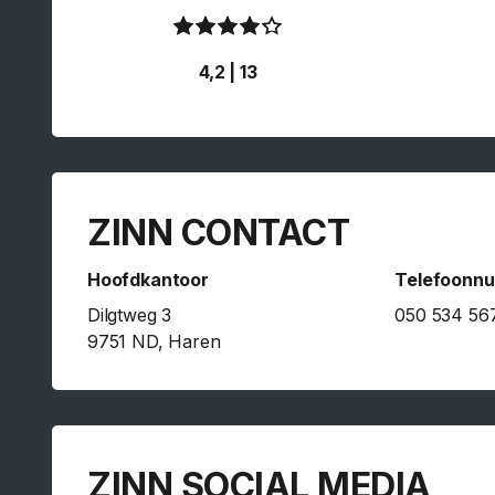
4,2 | 13
ZINN CONTACT
Hoofdkantoor
Telefoonn
Dilgtweg 3
050 534 56
9751 ND, Haren
ZINN SOCIAL MEDIA