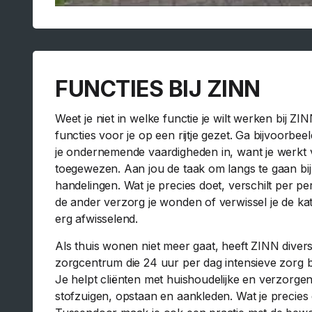
FUNCTIES BIJ ZINN
Weet je niet in welke functie je wilt werken bij 
functies voor je op een rijtje gezet. Ga bijvoorbee
je ondernemende vaardigheden in, want je werkt vol
toegewezen. Aan jou de taak om langs te gaan bi
handelingen. Wat je precies doet, verschilt per pe
de ander verzorg je wonden of verwissel je de kat
erg afwisselend.
Als thuis wonen niet meer gaat, heeft ZINN dive
zorgcentrum die 24 uur per dag intensieve zorg b
Je helpt cliënten met huishoudelijke en verzorge
stofzuigen, opstaan en aankleden. Wat je precies 