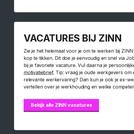
VACATURES BIJ ZINN
Zie je het helemaal voor je om te werken bij ZINN
kop te tikken. Dit doe je eenvoudig en snel via Jo
bij je favoriete vacature. Vul daarna je persoonli
motivatiebrief
. Tip: vraag je oude werkgevers om
relevante werkervaring? Dan kun je ook je ex-we
vertellen over je werkhouding en welke competenti
Bekijk alle ZINN vacatures