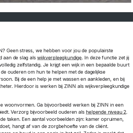
ZINN? Geen stress, we hebben voor jou de populairste
ld aan de slag als
wijkverpleegkundige
. In deze functie zet jij
ledig zelfstandig. Je krijgt een wijk in een bepaalde buurt
j de ouderen om hun te helpen met de dagelijkse
rsoon. Bij de een help je met wassen en aankleden, en bij
heter. Hierdoor is werken bij ZINN als wijkverpleegkundige
rse woonvormen. Ga bijvoorbeeld werken bij ZINN in een
iedt. Verzorg bijvoorbeeld ouderen als
helpende niveau 2
.
nde taken. Een aantal voorbeelden zijn: kamer opruimen,
doet, hangt af van de zorgbehoefte van de cliënt.