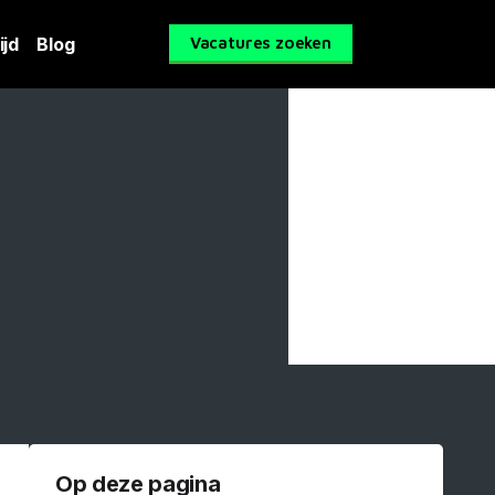
ijd
Blog
Vacatures zoeken
Op deze pagina