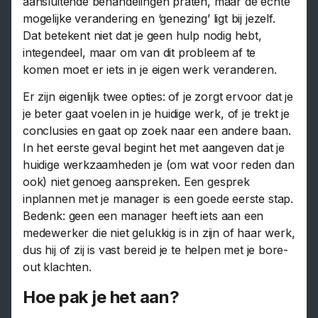
aansluitende behandelingen praten, maar de echte
mogelijke verandering en ‘genezing’ ligt bij jezelf.
Dat betekent niet dat je geen hulp nodig hebt,
integendeel, maar om van dit probleem af te
komen moet er iets in je eigen werk veranderen.
Er zijn eigenlijk twee opties: of je zorgt ervoor dat je
je beter gaat voelen in je huidige werk, of je trekt je
conclusies en gaat op zoek naar een andere baan.
In het eerste geval begint het met aangeven dat je
huidige werkzaamheden je (om wat voor reden dan
ook) niet genoeg aanspreken. Een gesprek
inplannen met je manager is een goede eerste stap.
Bedenk: geen een manager heeft iets aan een
medewerker die niet gelukkig is in zijn of haar werk,
dus hij of zij is vast bereid je te helpen met je bore-
out klachten.
Hoe pak je het aan?