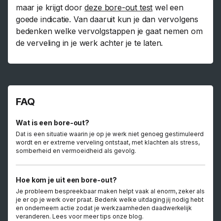
maar je krijgt door
deze bore-out test
wel een
goede indicatie. Van daaruit kun je dan vervolgens
bedenken welke vervolgstappen je gaat nemen om
de verveling in je werk achter je te laten.
FAQ
Wat is een bore-out?
Dat is een situatie waarin je op je werk niet genoeg gestimuleerd
wordt en er extreme verveling ontstaat, met klachten als stress,
somberheid en vermoeidheid als gevolg.
Hoe kom je uit een bore-out?
Je probleem bespreekbaar maken helpt vaak al enorm, zeker als
je er op je werk over praat. Bedenk welke uitdaging jij nodig hebt
en onderneem actie zodat je werkzaamheden daadwerkelijk
veranderen. Lees voor meer tips onze blog.