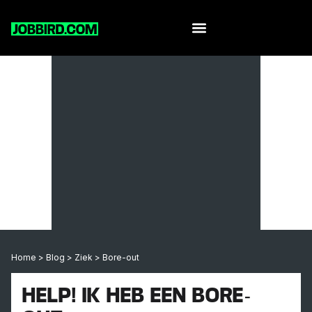
Home
>
Blog
>
Ziek
>
Bore-out
HELP! IK HEB EEN BORE-