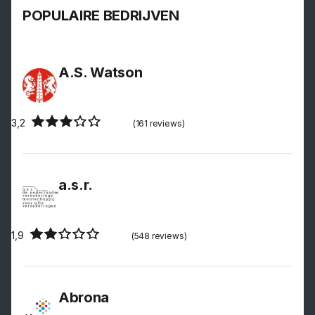
POPULAIRE BEDRIJVEN
A.S. Watson
3,2
(161 reviews)
a.s.r.
1,9
(548 reviews)
Abrona