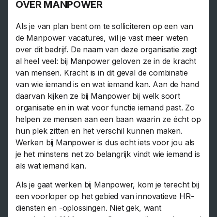
OVER MANPOWER
Als je van plan bent om te solliciteren op een van
de Manpower vacatures, wil je vast meer weten
over dit bedrijf. De naam van deze organisatie zegt
al heel veel: bij Manpower geloven ze in de kracht
van mensen. Kracht is in dit geval de combinatie
van wie iemand is en wat iemand kan. Aan de hand
daarvan kijken ze bij Manpower bij welk soort
organisatie en in wat voor functie iemand past. Zo
helpen ze mensen aan een baan waarin ze écht op
hun plek zitten en het verschil kunnen maken.
Werken bij Manpower is dus echt iets voor jou als
je het minstens net zo belangrijk vindt wie iemand is
als wat iemand kan.
Als je gaat werken bij Manpower, kom je terecht bij
een voorloper op het gebied van innovatieve HR-
diensten en -oplossingen. Niet gek, want