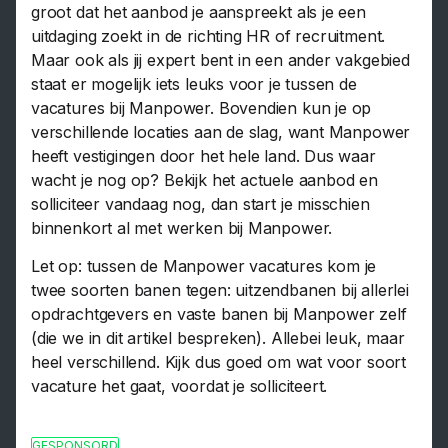
groot dat het aanbod je aanspreekt als je een
uitdaging zoekt in de richting HR of recruitment.
Maar ook als jij expert bent in een ander vakgebied
staat er mogelijk iets leuks voor je tussen de
vacatures bij Manpower. Bovendien kun je op
verschillende locaties aan de slag, want Manpower
heeft vestigingen door het hele land. Dus waar
wacht je nog op? Bekijk het actuele aanbod en
solliciteer vandaag nog, dan start je misschien
binnenkort al met werken bij Manpower.
Let op: tussen de Manpower vacatures kom je
twee soorten banen tegen: uitzendbanen bij allerlei
opdrachtgevers en vaste banen bij Manpower zelf
(die we in dit artikel bespreken). Allebei leuk, maar
heel verschillend. Kijk dus goed om wat voor soort
vacature het gaat, voordat je solliciteert.
GESPONSORD