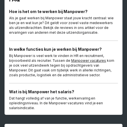
Hoe is het om te werken bij Manpower?
Als je gaat werken bij Manpower staat jouw kracht centraal: wie
ben je en wat kun je? Dit geldt voor zowel vaste medewerkers
als uitzendkrachten. Bekijk de reviews in ons artikel voor de
ervaringen van anderen met deze uitzendorganisatie.
In welke functies kun je werken bij Manpower?
Bij Manpower is veel werk te vinden in HR en recruitment,
bijvoorbeeld als recruiter. Tussen de
Manpower vacatures
kom
je ook veel uitzendwerk tegen bij opdrachtgevers van
Manpower. Dit gaat vaak om tijdelijk werk in allerlei richtingen,
zoals productie, logistiek en de administratieve sector.
Wat is bij Manpower het salaris?
Dat hangt volledig af van je functie, werkervaring en
opleidingsniveau. In de Manpower vacatures vind je een
salarisindicatie.