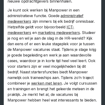
nieuwe opdrachtgevers binnenhalen.
Je kunt ook werken bij Manpower in een
administratieve functie. Goede
administratief
medewerkers
zijn immers bij elk bedrijf onmisbaar.
Hetzelfde geldt voor bijvoorbeeld
ICT-
medewerkers
en
marketing medewerkers
. Studeer
je nog en wil je aan de slag in de HR-wereld? Kijk
dan eens of er een leuke stageplek voor je tussen
de Manpower vacatures staat. Tijdens je stage krijg
je goede begeleiding en werk je aan waardevolle
cases, waardoor je in korte tijd heel veel leert. Ook
voor starters zijn er veel mogelijkheden bij dit
bedrijf. Naast startersfuncties biedt Manpower
namelijk ook traineeships aan. Tijdens zo’n traject
combineer je
werken met leren
. Je volgt cursussen
en trainingen en brengt het geleerde meteen in de
praktijk. Je merkt het al, de vacatures bij
Manpower hebben heel wat interessants te bieden.