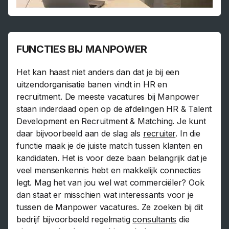
FUNCTIES BIJ MANPOWER
Het kan haast niet anders dan dat je bij een
uitzendorganisatie banen vindt in HR en
recruitment. De meeste vacatures bij Manpower
staan inderdaad open op de afdelingen HR & Talent
Development en Recruitment & Matching. Je kunt
daar bijvoorbeeld aan de slag als
recruiter
. In die
functie maak je de juiste match tussen klanten en
kandidaten. Het is voor deze baan belangrijk dat je
veel mensenkennis hebt en makkelijk connecties
legt. Mag het van jou wel wat commerciëler? Ook
dan staat er misschien wat interessants voor je
tussen de Manpower vacatures. Ze zoeken bij dit
bedrijf bijvoorbeeld regelmatig
consultants
die