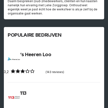
Daarin bespreken (oud-)medewerkers, cliënten en hun naasten
namelijk hun ervaring met Lelie Zorggroep. Onthoud wel:
eigenlijk weet je past écht hoe de werksfeer is als je zelf bij de
organisatie gaat werken.
POPULAIRE BEDRIJVEN
‘s Heeren Loo
3,2
(143 reviews)
113