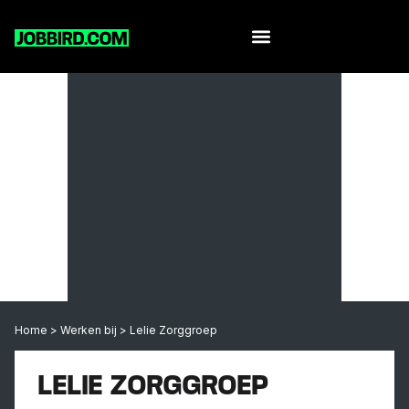
Home
>
Werken bij
>
Lelie Zorggroep
LELIE ZORGGROEP