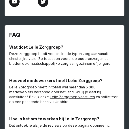
FAQ
Wat doet Lelie Zorggroep?
Deze zorggroep biedt verschillende typen zorg aan vanuit
christelijke visie. Ze focussen vooral op ouderenzorg, maar
bieden ook maatschappelijke zorg aan gezinnen of jongeren.
Hoeveel medewerkers heeft Lelie Zorggroep?
Lelie Zorggroep heeft in totaal wel meer dan 5.000
medewerkers verspreid door het land. Wil jij je daar bij
aansluiten? Bekijk onze
Lelie Zorggroep vacatures
en solliciteer
op een passende baan via Jobbird.
Hoe is het om te werken bij Lelie Zorggroep?
Dat ontdek je als je de reviews op deze pagina doorneemt.