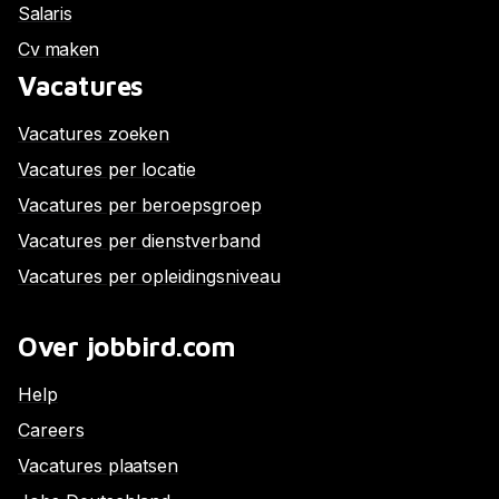
Salaris
Cv maken
Vacatures
Vacatures zoeken
Vacatures per locatie
Vacatures per beroepsgroep
Vacatures per dienstverband
Vacatures per opleidingsniveau
Over jobbird.com
Help
Careers
Vacatures plaatsen