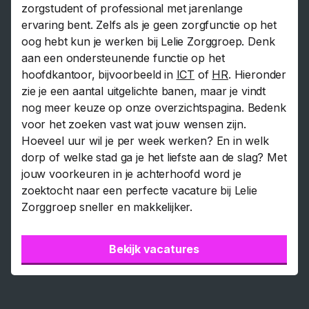
zorgstudent of professional met jarenlange
ervaring bent. Zelfs als je geen zorgfunctie op het
oog hebt kun je werken bij Lelie Zorggroep. Denk
aan een ondersteunende functie op het
hoofdkantoor, bijvoorbeeld in
ICT
of
HR
. Hieronder
zie je een aantal uitgelichte banen, maar je vindt
nog meer keuze op onze overzichtspagina. Bedenk
voor het zoeken vast wat jouw wensen zijn.
Hoeveel uur wil je per week werken? En in welk
dorp of welke stad ga je het liefste aan de slag? Met
jouw voorkeuren in je achterhoofd word je
zoektocht naar een perfecte vacature bij Lelie
Zorggroep sneller en makkelijker.
Bekijk vacatures