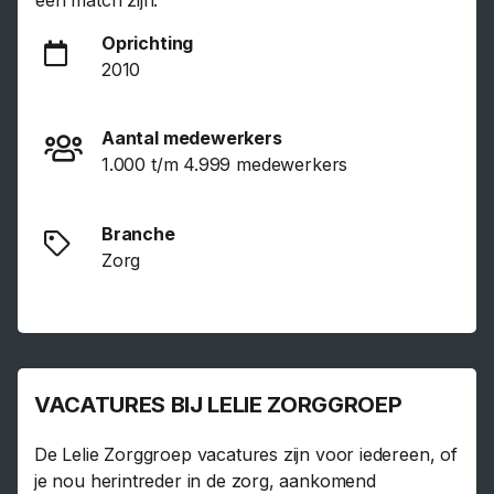
een match zijn.
Oprichting
2010
Aantal medewerkers
1.000 t/m 4.999 medewerkers
Branche
Zorg
VACATURES BIJ LELIE ZORGGROEP
De Lelie Zorggroep vacatures zijn voor iedereen, of
je nou herintreder in de zorg, aankomend