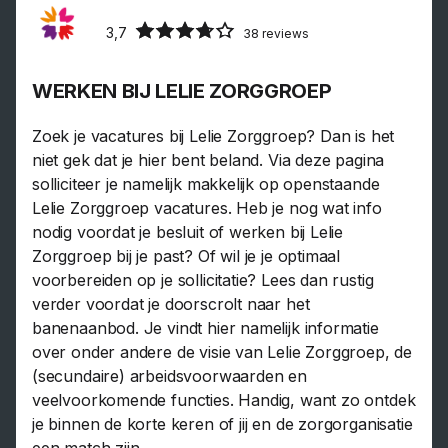
3,7
38 reviews
WERKEN BIJ LELIE ZORGGROEP
Zoek je vacatures bij Lelie Zorggroep? Dan is het
niet gek dat je hier bent beland. Via deze pagina
solliciteer je namelijk makkelijk op openstaande
Lelie Zorggroep vacatures. Heb je nog wat info
nodig voordat je besluit of werken bij Lelie
Zorggroep bij je past? Of wil je je optimaal
voorbereiden op je sollicitatie? Lees dan rustig
verder voordat je doorscrolt naar het
banenaanbod. Je vindt hier namelijk informatie
over onder andere de visie van Lelie Zorggroep, de
(secundaire) arbeidsvoorwaarden en
veelvoorkomende functies. Handig, want zo ontdek
je binnen de korte keren of jij en de zorgorganisatie