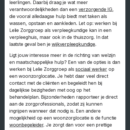
leerlingen. Daarbij draag je wat meer
verantwoordelijkheden dan een
verzorgende IG
,
die vooral alledaagse hulp biedt met taken als
wassen, opstaan en aankleden. Let op: werken bij
Lelie Zorggroep als verpleegkundige kan in een
verpleeghuis, maar ook in de thuiszorg. In dat
laatste geval ben je
wijkverpleegkundige
.
Ligt jouw interesse meer in de richting van welzijn
en maatschappelijke hulp? Een van de opties is dan
werken bij Lelie Zorggroep als
sociaal werker
op
een woonzorglocatie. Je hebt daar veel direct
contact met de cliënten en begeleidt hen bij
dagelijkse bezigheden met oog op het
behandelplan. Bijzonderheden rapporteer je direct
aan de zorgprofessionals, zodat zij kunnen
ingrijpen wanneer dat nodig is. Een andere
mogelijkheid op een woonzorglocatie is de functie
woonbegeleider
. Je zorgt dan voor een prettige