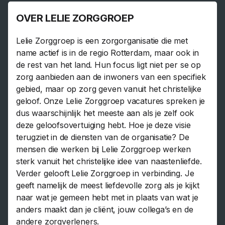
OVER LELIE ZORGGROEP
Lelie Zorggroep is een zorgorganisatie die met
name actief is in de regio Rotterdam, maar ook in
de rest van het land. Hun focus ligt niet per se op
zorg aanbieden aan de inwoners van een specifiek
gebied, maar op zorg geven vanuit het christelijke
geloof. Onze Lelie Zorggroep vacatures spreken je
dus waarschijnlijk het meeste aan als je zelf ook
deze geloofsovertuiging hebt. Hoe je deze visie
terugziet in de diensten van de organisatie? De
mensen die werken bij Lelie Zorggroep werken
sterk vanuit het christelijke idee van naastenliefde.
Verder gelooft Lelie Zorggroep in verbinding. Je
geeft namelijk de meest liefdevolle zorg als je kijkt
naar wat je gemeen hebt met in plaats van wat je
anders maakt dan je cliënt, jouw collega’s en de
andere zorgverleners.