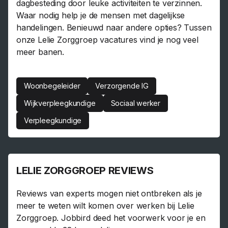
dagbesteding door leuke activiteiten te verzinnen.
Waar nodig help je de mensen met dagelijkse
handelingen. Benieuwd naar andere opties? Tussen
onze Lelie Zorggroep vacatures vind je nog veel
meer banen.
Woonbegeleider
Verzorgende IG
Wijkverpleegkundige
Sociaal werker
Verpleegkundige
LELIE ZORGGROEP REVIEWS
Reviews van experts mogen niet ontbreken als je
meer te weten wilt komen over werken bij Lelie
Zorggroep. Jobbird deed het voorwerk voor je en