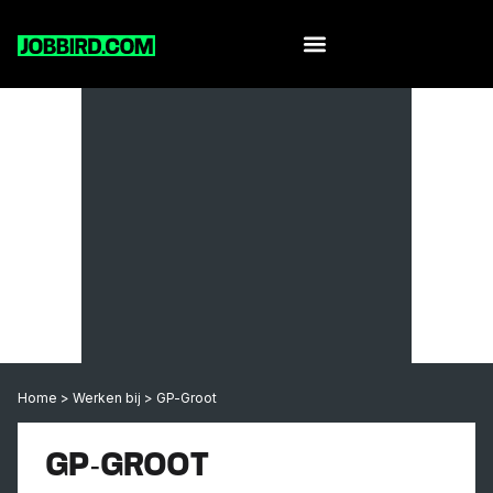
Home
>
Werken bij
>
GP-Groot
GP-GROOT