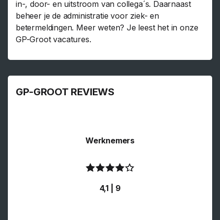
in-, door- en uitstroom van collega´s. Daarnaast
beheer je de administratie voor ziek- en
betermeldingen. Meer weten? Je leest het in onze
GP-Groot vacatures.
GP-GROOT REVIEWS
Werknemers
4,1 | 9