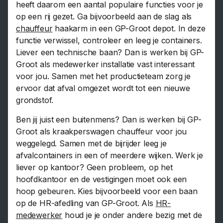
heeft daarom een aantal populaire functies voor je
op een rij gezet. Ga bijvoorbeeld aan de slag als
chauffeur
haakarm in een GP-Groot depot. In deze
functie verwissel, controleer en leeg je containers.
Liever een technische baan? Dan is werken bij GP-
Groot als medewerker installatie vast interessant
voor jou. Samen met het productieteam zorg je
ervoor dat afval omgezet wordt tot een nieuwe
grondstof.
Ben jij juist een buitenmens? Dan is werken bij GP-
Groot als kraakperswagen chauffeur voor jou
weggelegd. Samen met de bijrijder leeg je
afvalcontainers in een of meerdere wijken. Werk je
liever op kantoor? Geen probleem, op het
hoofdkantoor en de vestigingen moet ook een
hoop gebeuren. Kies bijvoorbeeld voor een baan
op de HR-afedling van GP-Groot. Als
HR-
medewerker
houd je je onder andere bezig met de