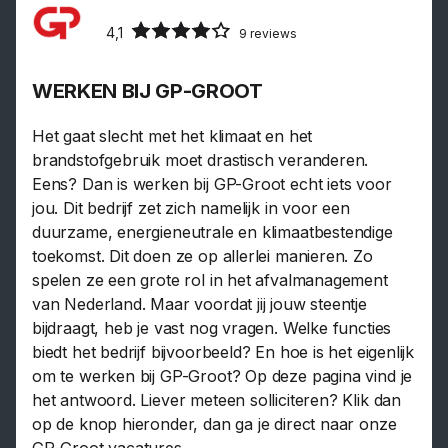
4,1
9 reviews
WERKEN BIJ GP-GROOT
Het gaat slecht met het klimaat en het
brandstofgebruik moet drastisch veranderen.
Eens? Dan is werken bij GP-Groot echt iets voor
jou. Dit bedrijf zet zich namelijk in voor een
duurzame, energieneutrale en klimaatbestendige
toekomst. Dit doen ze op allerlei manieren. Zo
spelen ze een grote rol in het afvalmanagement
van Nederland. Maar voordat jij jouw steentje
bijdraagt, heb je vast nog vragen. Welke functies
biedt het bedrijf bijvoorbeeld? En hoe is het eigenlijk
om te werken bij GP-Groot? Op deze pagina vind je
het antwoord. Liever meteen solliciteren? Klik dan
op de knop hieronder, dan ga je direct naar onze