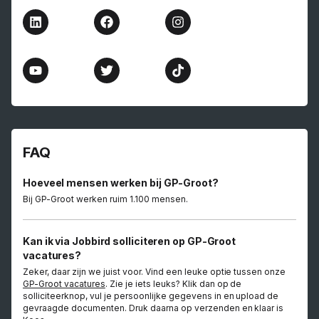
FAQ
Hoeveel mensen werken bij GP-Groot?
Bij GP-Groot werken ruim 1.100 mensen.
Kan ik via Jobbird solliciteren op GP-Groot
vacatures?
Zeker, daar zijn we juist voor. Vind een leuke optie tussen onze
GP-Groot vacatures
. Zie je iets leuks? Klik dan op de
solliciteerknop, vul je persoonlijke gegevens in en upload de
gevraagde documenten. Druk daarna op verzenden en klaar is