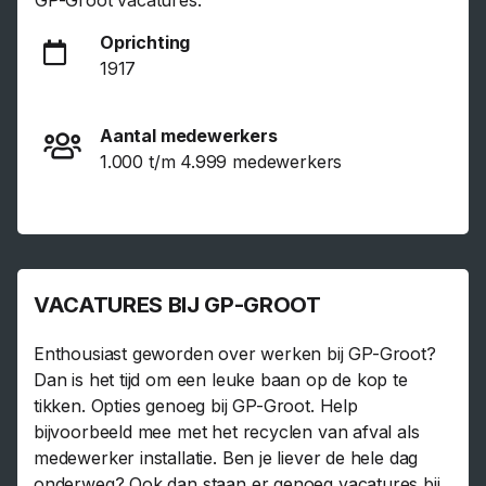
GP-Groot vacatures.
Oprichting
1917
Aantal medewerkers
1.000 t/m 4.999 medewerkers
VACATURES BIJ GP-GROOT
Enthousiast geworden over werken bij GP-Groot?
Dan is het tijd om een leuke baan op de kop te
tikken. Opties genoeg bij GP-Groot. Help
bijvoorbeeld mee met het recyclen van afval als
medewerker installatie. Ben je liever de hele dag
onderweg? Ook dan staan er genoeg vacatures bij