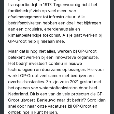
transportbedrijf in 1917. Tegenwoordig richt het
familiebedrijf zich op veel meer, van
afvalmanagement tot infrastructuur. Alle
bedrijfsactiviteiten hebben een doel: het bijdragen
aan een circulaire, energieneutrale en
klimaatbestendige toekomst. Als je gaat werken bij
GP-Groot help jij hieraan mee.
Maar dat is nog niet alles, werken bij GP-Groot
betekent werken bij een innovatieve organisatie.
Het bedrijf investeert continu in nieuwe
technologieën en duurzame oplossingen. Hiervoor
werkt GP-Groot veel samen met bedrijven en
overheidsinstanties. Zo zijn ze in 2021 gestart met
het openen van waterstoftankstation door heel
Nederland. Dit is een van de vele projecten die GP-
Groot uitvoert. Benieuwd naar dit bedrijf? Scrol dan
snel door naar onze vacatures bij GP-Groot en
ontdek hoe jij kunt helpen.