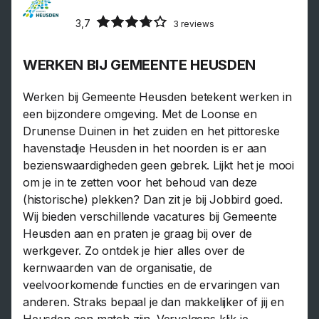
3,7
3 reviews
WERKEN BIJ GEMEENTE HEUSDEN
Werken bij Gemeente Heusden betekent werken in
een bijzondere omgeving. Met de Loonse en
Drunense Duinen in het zuiden en het pittoreske
havenstadje Heusden in het noorden is er aan
bezienswaardigheden geen gebrek. Lijkt het je mooi
om je in te zetten voor het behoud van deze
(historische) plekken? Dan zit je bij Jobbird goed.
Wij bieden verschillende vacatures bij Gemeente
Heusden aan en praten je graag bij over de
werkgever. Zo ontdek je hier alles over de
kernwaarden van de organisatie, de
veelvoorkomende functies en de ervaringen van
anderen. Straks bepaal je dan makkelijker of jij en