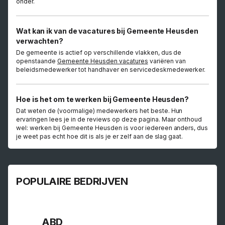
onder.
Wat kan ik van de vacatures bij Gemeente Heusden
verwachten?
De gemeente is actief op verschillende vlakken, dus de
openstaande
Gemeente Heusden vacatures
variëren van
beleidsmedewerker tot handhaver en servicedeskmedewerker.
Hoe is het om te werken bij Gemeente Heusden?
Dat weten de (voormalige) medewerkers het beste. Hun
ervaringen lees je in de reviews op deze pagina. Maar onthoud
wel: werken bij Gemeente Heusden is voor iedereen anders, dus
je weet pas echt hoe dit is als je er zelf aan de slag gaat.
POPULAIRE BEDRIJVEN
ABD