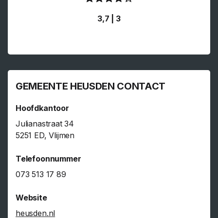
3,7 | 3
GEMEENTE HEUSDEN CONTACT
Hoofdkantoor
Julianastraat 34
5251 ED, Vlijmen
Telefoonnummer
073 513 17 89
Website
heusden.nl