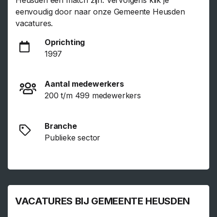
Heusden een match zijn. Vervolgens klik je
eenvoudig door naar onze Gemeente Heusden
vacatures.
Oprichting
1997
Aantal medewerkers
200 t/m 499 medewerkers
Branche
Publieke sector
VACATURES BIJ GEMEENTE HEUSDEN