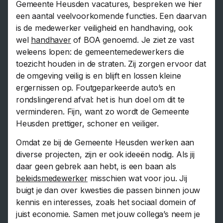
Gemeente Heusden vacatures, bespreken we hier
een aantal veelvoorkomende functies. Een daarvan
is de medewerker veiligheid en handhaving, ook
wel
handhaver
of BOA genoemd. Je ziet ze vast
weleens lopen: de gemeentemedewerkers die
toezicht houden in de straten. Zij zorgen ervoor dat
de omgeving veilig is en blijft en lossen kleine
ergernissen op. Foutgeparkeerde auto’s en
rondslingerend afval: het is hun doel om dit te
verminderen. Fijn, want zo wordt de Gemeente
Heusden prettiger, schoner en veiliger.
Omdat ze bij de Gemeente Heusden werken aan
diverse projecten, zijn er ook ideeën nodig. Als jij
daar geen gebrek aan hebt, is een baan als
beleidsmedewerker
misschien wat voor jou. Jij
buigt je dan over kwesties die passen binnen jouw
kennis en interesses, zoals het sociaal domein of
juist economie. Samen met jouw collega’s neem je