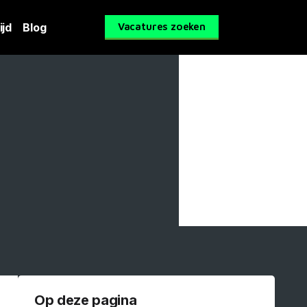
ijd
Blog
Vacatures zoeken
Op deze pagina