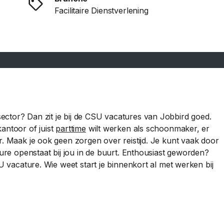
Facilitaire Dienstverlening
ctor? Dan zit je bij de CSU vacatures van Jobbird goed.
antoor of juist
parttime
wilt werken als schoonmaker, er
r. Maak je ook geen zorgen over reistijd. Je kunt vaak door
ture openstaat bij jou in de buurt. Enthousiast geworden?
SU vacature. Wie weet start je binnenkort al met werken bij