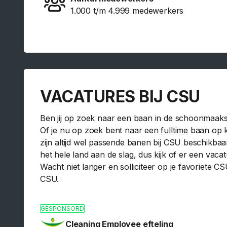
1.000 t/m 4.999 medewerkers
VACATURES BIJ CSU
Ben jij op zoek naar een baan in de schoonmaakse
Of je nu op zoek bent naar een
fulltime
baan op k
zijn altijd wel passende banen bij CSU beschikbaa
het hele land aan de slag, dus kijk of er een vaca
Wacht niet langer en solliciteer op je favoriete C
CSU.
GESPONSORD
Cleaning Employee efteling