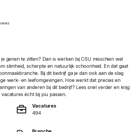
views
 in je genen te zitten? Dan is werken bij CSU misschien wel
s om slimheid, scherpte en natuurlijk schoonheid. En dat gaat
nmaakbranche. Bij dit bedrijf ga je dan ook aan de slag
kige werk- en leefomgevingen. Hoe werkt dat precies en
aringen van anderen bij dit bedrijf? Lees snel verder en krijg
vacatures écht bij jou passen.
Vacatures
494
Branche