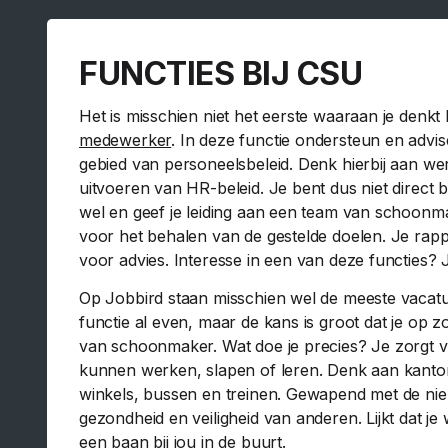
FUNCTIES BIJ CSU
Het is misschien niet het eerste waaraan je denk
medewerker
. In deze functie ondersteun en advis
gebied van personeelsbeleid. Denk hierbij aan wer
uitvoeren van HR-beleid. Je bent dus niet direct
wel en geef je leiding aan een team van schoonm
voor het behalen van de gestelde doelen. Je rapp
voor advies. Interesse in een van deze functies?
Op Jobbird staan misschien wel de meeste vacat
functie al even, maar de kans is groot dat je op 
van schoonmaker. Wat doe je precies? Je zorgt
kunnen werken, slapen of leren. Denk aan kantor
winkels, bussen en treinen. Gewapend met de ni
gezondheid en veiligheid van anderen. Lijkt dat j
een baan bij jou in de buurt.