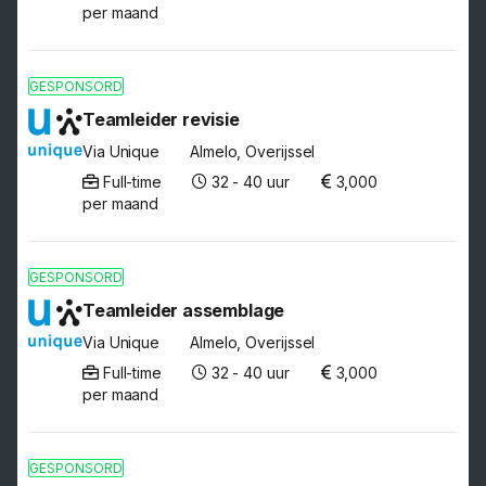
per maand
GESPONSORD
Teamleider revisie
Via Unique
Almelo, Overijssel
Full-time
32 - 40 uur
3,000
per maand
GESPONSORD
Teamleider assemblage
Via Unique
Almelo, Overijssel
Full-time
32 - 40 uur
3,000
per maand
GESPONSORD