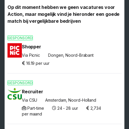
Op dit moment hebben we geen vacatures voor
Action, maar mogelijk vind je hieronder een goede
match bij vergelijkbare bedrijven
GESPONSORD
Shopper
Via Picnic
Dongen, Noord-Brabant
16.19 per uur
GESPONSORD
Recruiter
Via CSU
Amsterdam, Noord-Holland
Part-time
24 - 28 uur
2,734
per maand