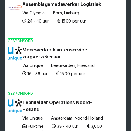
Assemblagemedewerker Logistiek
Via Olympia
Born, Limburg
24 - 40 uur
15.00 per uur
GESPONSORD
Medewerker klantenservice
zorgverzekeraar
Via Unique
Leeuwarden, Friesland
16 - 36 uur
15.00 per uur
GESPONSORD
Teamleider Operations Noord-
Holland
Via Unique
Amsterdam, Noord-Holland
Full-time
38 - 40 uur
3,600