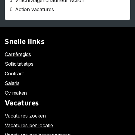
5.
Vrachtwagenchauffeur Action
6.
Action vacatures
Snelle links
Carrièregids
Sollicitatietips
Contract
Salaris
Cv maken
Vacatures
Vacatures zoeken
Vacatures per locatie