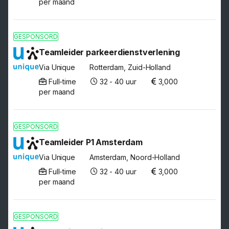
per maand
GESPONSORD
Teamleider parkeerdienstverlening
Via Unique
Rotterdam, Zuid-Holland
Full-time
32 - 40 uur
3,000
per maand
GESPONSORD
Teamleider P1 Amsterdam
Via Unique
Amsterdam, Noord-Holland
Full-time
32 - 40 uur
3,000
per maand
GESPONSORD