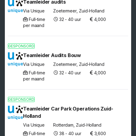
Teamleider audits
Via Unique
Zoetermeer, Zuid-Holland
Full-time
32 - 40 uur
4,000
per maand
GESPONSORD
Teamleider Audits Bouw
Via Unique
Zoetermeer, Zuid-Holland
Full-time
32 - 40 uur
4,000
per maand
GESPONSORD
Teamleider Car Park Operations Zuid-
Holland
Via Unique
Rotterdam, Zuid-Holland
Full-time
38 - 40 uur
3,600