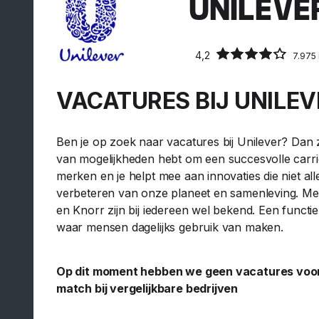
UNILEVE
4,2
7.975
VACATURES BIJ UNILEV
Ben je op zoek naar vacatures bij Unilever? Dan zit
van mogelijkheden hebt om een succesvolle carri
merken en je helpt mee aan innovaties die niet all
verbeteren van onze planeet en samenleving. Mer
en Knorr zijn bij iedereen wel bekend. Een functi
waar mensen dagelijks gebruik van maken.
Op dit moment hebben we geen vacatures voor U
match bij vergelijkbare bedrijven