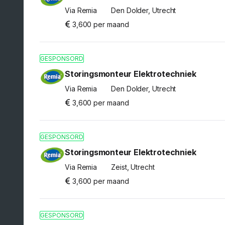
Via Remia
Den Dolder, Utrecht
3,600 per maand
GESPONSORD
Storingsmonteur Elektrotechniek
Via Remia
Den Dolder, Utrecht
3,600 per maand
GESPONSORD
Storingsmonteur Elektrotechniek
Via Remia
Zeist, Utrecht
3,600 per maand
GESPONSORD