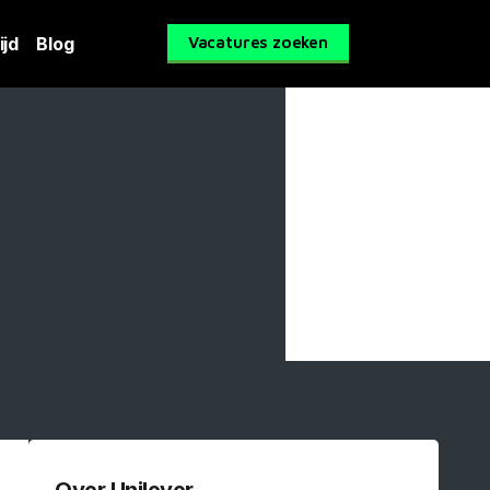
ijd
Blog
Vacatures zoeken