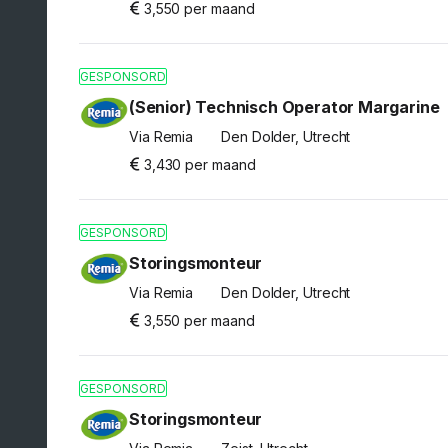
3,550 per maand
GESPONSORD
(Senior) Technisch Operator Margarine
Via Remia
Den Dolder, Utrecht
3,430 per maand
GESPONSORD
Storingsmonteur
Via Remia
Den Dolder, Utrecht
3,550 per maand
GESPONSORD
Storingsmonteur