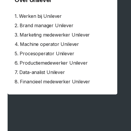
Over Unilever
1.
Werken bij Unilever
2.
Brand manager Unilever
3.
Marketing medewerker Unilever
4.
Machine operator Unilever
5.
Procesoperator Unilever
6.
Productiemedewerker Unilever
7.
Data-analist Unilever
8.
Financieel medewerker Unilever