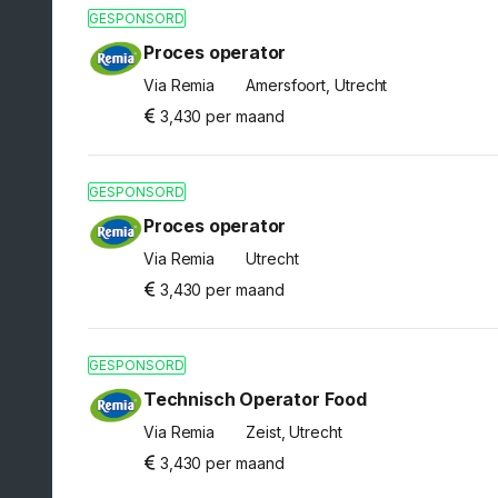
GESPONSORD
Proces operator
Via Remia
Amersfoort, Utrecht
3,430 per maand
GESPONSORD
Proces operator
Via Remia
Utrecht
3,430 per maand
GESPONSORD
Technisch Operator Food
Via Remia
Zeist, Utrecht
3,430 per maand