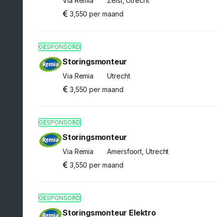
Via Remia
Zeist, Utrecht
3,550 per maand
GESPONSORD
Storingsmonteur
Via Remia
Utrecht
3,550 per maand
GESPONSORD
Storingsmonteur
Via Remia
Amersfoort, Utrecht
3,550 per maand
GESPONSORD
Storingsmonteur Elektro