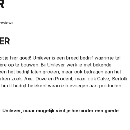
R
 reviews
ER
 je hier goed! Unilever is een breed bedrijf waarin je tal
ère op te bouwen. Bij Unilever werk je met bekende
een het bedrijf laten groeien, maar ook bijdragen aan het
ken zoals Axe, Dove en Prodent, maar ook Calvé, Bertolli
e bij dit bedrijf betekent waarde toevoegen aan producten
nilever, maar mogelijk vind je hieronder een goede