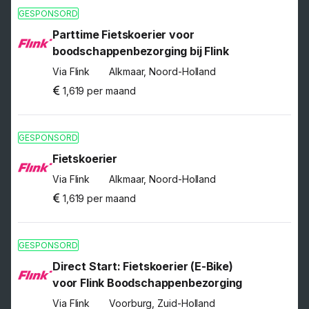
GESPONSORD
Parttime Fietskoerier voor
boodschappenbezorging bij Flink
Via Flink
Alkmaar, Noord-Holland
1,619 per maand
GESPONSORD
Fietskoerier
Via Flink
Alkmaar, Noord-Holland
1,619 per maand
GESPONSORD
Direct Start: Fietskoerier (E-Bike)
voor Flink Boodschappenbezorging
Via Flink
Voorburg, Zuid-Holland