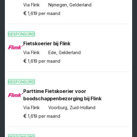
Via Flink
Nijmegen, Gelderland
1,619 per maand
GESPONSORD
Fietskoerier bij Flink
Via Flink
Ede, Gelderland
1,619 per maand
GESPONSORD
Parttime Fietskoerier voor
boodschappenbezorging bij Flink
Via Flink
Voorburg, Zuid-Holland
1,619 per maand
GESPONSORD