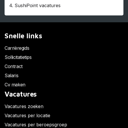
4.
SushiPoint vacatures
Snelle links
Carrièregids
Sollicitatietips
Contract
Salaris
Cv maken
Vacatures
Vacatures zoeken
Vacatures per locatie
Vacatures per beroepsgroep