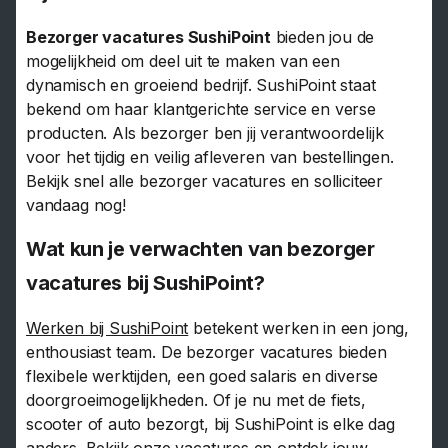
Bezorger vacatures SushiPoint
bieden jou de
mogelijkheid om deel uit te maken van een
dynamisch en groeiend bedrijf. SushiPoint staat
bekend om haar klantgerichte service en verse
producten. Als bezorger ben jij verantwoordelijk
voor het tijdig en veilig afleveren van bestellingen.
Bekijk snel alle bezorger vacatures en solliciteer
vandaag nog!
Wat kun je verwachten van bezorger
vacatures bij SushiPoint?
Werken bij SushiPoint
betekent werken in een jong,
enthousiast team. De bezorger vacatures bieden
flexibele werktijden, een goed salaris en diverse
doorgroeimogelijkheden. Of je nu met de fiets,
scooter of auto bezorgt, bij SushiPoint is elke dag
anders. Bekijk onze vacatures en ontdek jouw