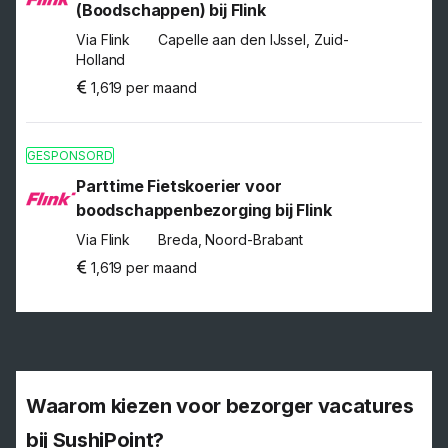
(Boodschappen) bij Flink
Via Flink
Capelle aan den IJssel, Zuid-
Holland
1,619 per maand
GESPONSORD
Parttime Fietskoerier voor
boodschappenbezorging bij Flink
Via Flink
Breda, Noord-Brabant
1,619 per maand
Waarom kiezen voor bezorger vacatures
bij SushiPoint?