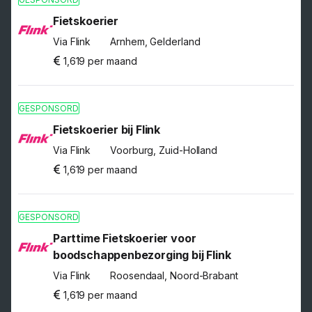
Fietskoerier
Via Flink
Arnhem, Gelderland
1,619 per maand
GESPONSORD
Fietskoerier bij Flink
Via Flink
Voorburg, Zuid-Holland
1,619 per maand
GESPONSORD
Parttime Fietskoerier voor
boodschappenbezorging bij Flink
Via Flink
Roosendaal, Noord-Brabant
1,619 per maand