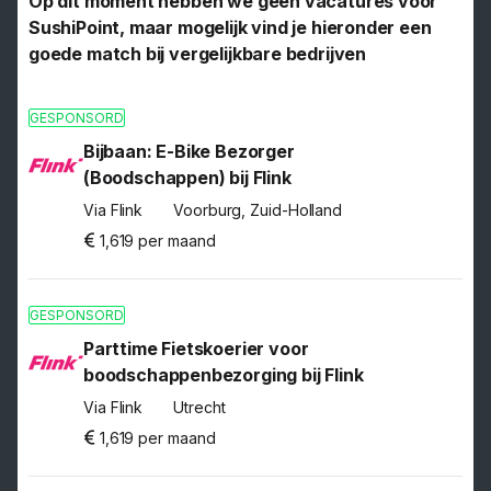
Op dit moment hebben we geen vacatures voor
SushiPoint, maar mogelijk vind je hieronder een
goede match bij vergelijkbare bedrijven
GESPONSORD
Bijbaan: E-Bike Bezorger
(Boodschappen) bij Flink
Via Flink
Voorburg, Zuid-Holland
1,619 per maand
GESPONSORD
Parttime Fietskoerier voor
boodschappenbezorging bij Flink
Via Flink
Utrecht
1,619 per maand