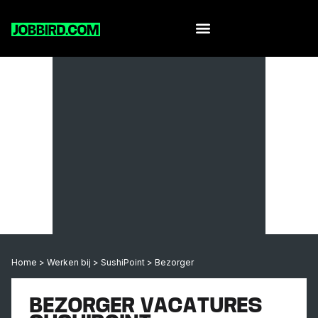
Home
>
Werken bij
>
SushiPoint
>
Bezorger
BEZORGER VACATURES