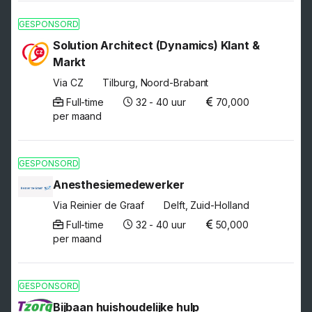
GESPONSORD
Solution Architect (Dynamics) Klant &
Markt
Via CZ
Tilburg, Noord-Brabant
Full-time
32 - 40 uur
70,000
per maand
GESPONSORD
Anesthesiemedewerker
Via Reinier de Graaf
Delft, Zuid-Holland
Full-time
32 - 40 uur
50,000
per maand
GESPONSORD
Bijbaan huishoudelijke hulp