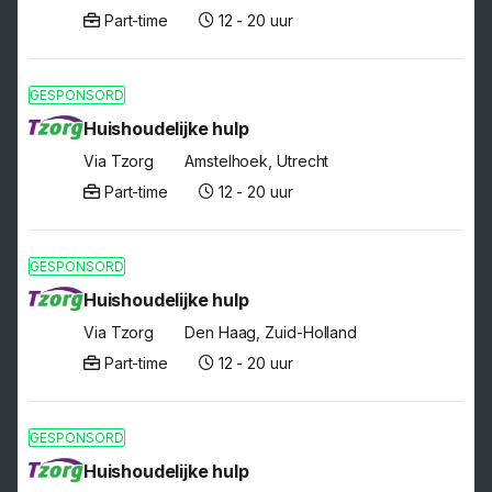
Part-time
12 - 20 uur
GESPONSORD
Huishoudelijke hulp
Via Tzorg
Amstelhoek, Utrecht
Part-time
12 - 20 uur
GESPONSORD
Huishoudelijke hulp
Via Tzorg
Den Haag, Zuid-Holland
Part-time
12 - 20 uur
GESPONSORD
Huishoudelijke hulp