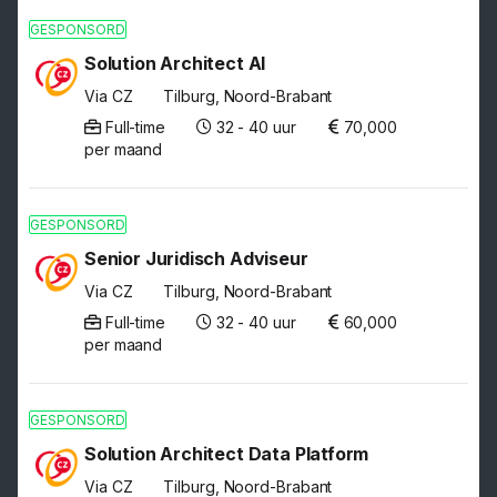
GESPONSORD
Solution Architect AI
Via CZ
Tilburg, Noord-Brabant
Full-time
32 - 40 uur
70,000
per maand
GESPONSORD
Senior Juridisch Adviseur
Via CZ
Tilburg, Noord-Brabant
Full-time
32 - 40 uur
60,000
per maand
GESPONSORD
Solution Architect Data Platform
Via CZ
Tilburg, Noord-Brabant