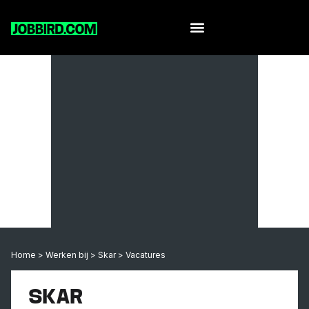
Home
>
Werken bij
>
Skar
>
Vacatures
SKAR