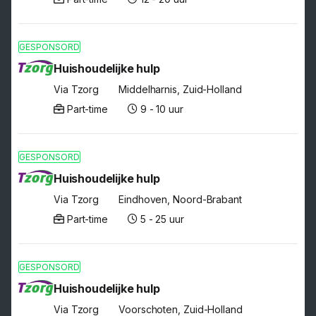
GESPONSORD
Huishoudelijke hulp
Via Tzorg
Middelharnis, Zuid-Holland
Part-time
9 - 10 uur
GESPONSORD
Huishoudelijke hulp
Via Tzorg
Eindhoven, Noord-Brabant
Part-time
5 - 25 uur
GESPONSORD
Huishoudelijke hulp
Via Tzorg
Voorschoten, Zuid-Holland