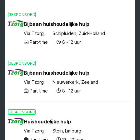
GESPONSORD
Bijbaan huishoudelijke hulp
Via Tzorg
Schipluiden, Zuid-Holland
Part-time
8 - 12 uur
GESPONSORD
Bijbaan huishoudelijke hulp
Via Tzorg
Nieuwerkerk, Zeeland
Part-time
8 - 12 uur
GESPONSORD
Huishoudelijke hulp
Via Tzorg
Stein, Limburg
Part-time
12 - 20 uur