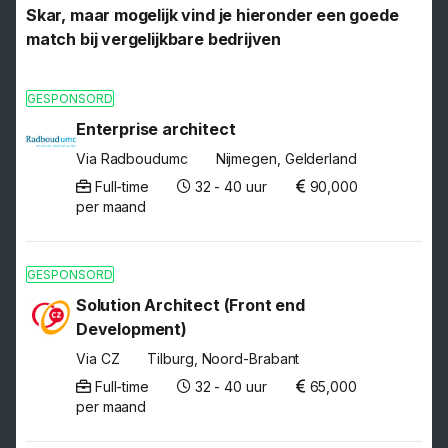
Skar, maar mogelijk vind je hieronder een goede
match bij vergelijkbare bedrijven
GESPONSORD
Enterprise architect
Via Radboudumc
Nijmegen, Gelderland
Full-time
32 - 40 uur
90,000
per maand
GESPONSORD
Solution Architect (Front end
Development)
Via CZ
Tilburg, Noord-Brabant
Full-time
32 - 40 uur
65,000
per maand