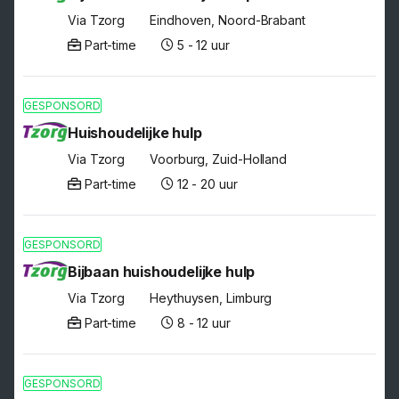
Via Tzorg
Eindhoven, Noord-Brabant
Part-time
5 - 12 uur
GESPONSORD
Huishoudelijke hulp
Via Tzorg
Voorburg, Zuid-Holland
Part-time
12 - 20 uur
GESPONSORD
Bijbaan huishoudelijke hulp
Via Tzorg
Heythuysen, Limburg
Part-time
8 - 12 uur
GESPONSORD