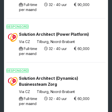
Full-time
32 - 40 uur
90,000
per maand
GESPONSORD
Solution Architect (Power Platform)
Via CZ
Tilburg, Noord-Brabant
Full-time
32 - 40 uur
60,000
per maand
GESPONSORD
Solution Architect (Dynamics)
Businessteam Zorg
Via CZ
Tilburg, Noord-Brabant
Full-time
32 - 40 uur
60,000
per maand