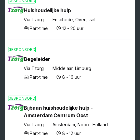
GESPONSORD
Huishoudelijke hulp
Via Tzorg
Enschede, Overijssel
Part-time
12 - 20 uur
GESPONSORD
Begeleider
Via Tzorg
Middelaar, Limburg
Part-time
8 - 16 uur
GESPONSORD
Bijbaan huishoudelijke hulp -
Amsterdam Centrum Oost
Via Tzorg
Amsterdam, Noord-Holland
Part-time
8 - 12 uur