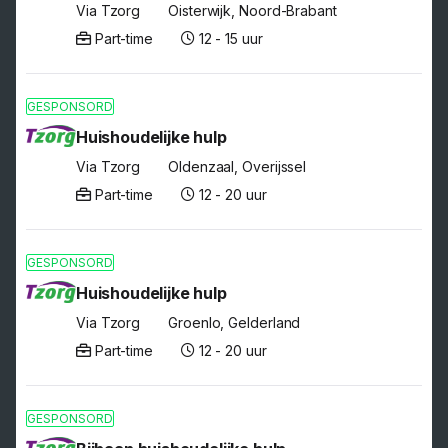
Via Tzorg
Oisterwijk, Noord-Brabant
Part-time
12 - 15 uur
GESPONSORD
Huishoudelijke hulp
Via Tzorg
Oldenzaal, Overijssel
Part-time
12 - 20 uur
GESPONSORD
Huishoudelijke hulp
Via Tzorg
Groenlo, Gelderland
Part-time
12 - 20 uur
GESPONSORD