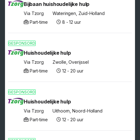
Bijbaan huishoudelijke hulp
Via Tzorg
Wateringen, Zuid-Holland
Part-time
8 - 12 uur
GESPONSORD
Huishoudelijke hulp
Via Tzorg
Zwolle, Overijssel
Part-time
12 - 20 uur
GESPONSORD
Huishoudelijke hulp
Via Tzorg
Uithoorn, Noord-Holland
Part-time
12 - 20 uur