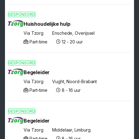
GESPONSORD
Huishoudelijke hulp
Via Tzorg
Enschede, Overijssel
Part-time
12 - 20 uur
GESPONSORD
Begeleider
Via Tzorg
Vught, Noord-Brabant
Part-time
8 - 16 uur
GESPONSORD
Begeleider
Via Tzorg
Middelaar, Limburg
Part-time
8 - 16 uur