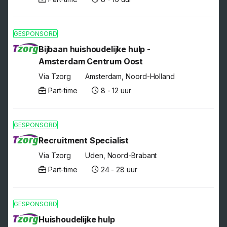
GESPONSORD
Bijbaan huishoudelijke hulp -
Amsterdam Centrum Oost
Via Tzorg
Amsterdam, Noord-Holland
Part-time
8 - 12 uur
GESPONSORD
Recruitment Specialist
Via Tzorg
Uden, Noord-Brabant
Part-time
24 - 28 uur
GESPONSORD
Huishoudelijke hulp