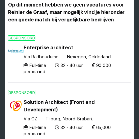
Op dit moment hebben we geen vacatures voor
Reinier de Graaf, maar mogelijk vind je hieronder
een goede match bij vergelijkbare bedrijven
GESPONSORD
Enterprise architect
Via Radboudumc
Nijmegen, Gelderland
Full-time
32 - 40 uur
90,000
per maand
GESPONSORD
Solution Architect (Front end
Development)
Via CZ
Tilburg, Noord-Brabant
Full-time
32 - 40 uur
65,000
per maand