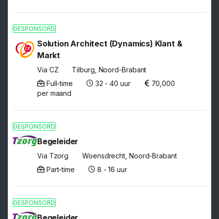
GESPONSORD
Solution Architect (Dynamics) Klant &
Markt
Via CZ
Tilburg, Noord-Brabant
Full-time
32 - 40 uur
70,000
per maand
GESPONSORD
Begeleider
Via Tzorg
Woensdrecht, Noord-Brabant
Part-time
8 - 16 uur
GESPONSORD
Begeleider