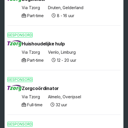
Via Tzorg
Druten, Gelderland
Part-time
8 - 16 uur
GESPONSORD
Huishoudelijke hulp
Via Tzorg
Venlo, Limburg
Part-time
12 - 20 uur
GESPONSORD
Zorgcoördinator
Via Tzorg
Almelo, Overijssel
Full-time
32 uur
GESPONSORD