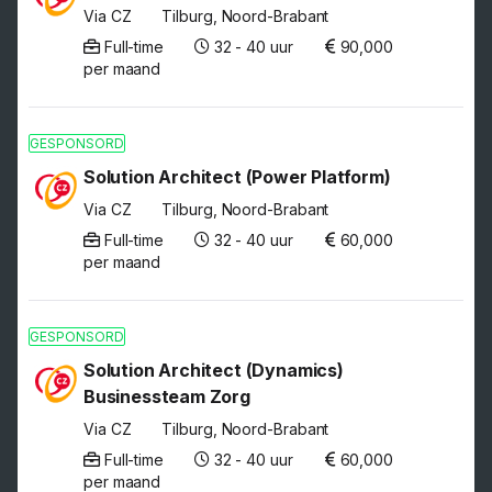
Via CZ
Tilburg, Noord-Brabant
Full-time
32 - 40 uur
90,000
per maand
GESPONSORD
Solution Architect (Power Platform)
Via CZ
Tilburg, Noord-Brabant
Full-time
32 - 40 uur
60,000
per maand
GESPONSORD
Solution Architect (Dynamics)
Businessteam Zorg
Via CZ
Tilburg, Noord-Brabant
Full-time
32 - 40 uur
60,000
per maand