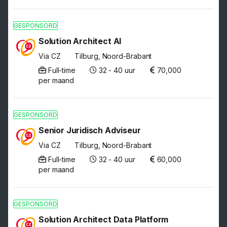
GESPONSORD
Solution Architect AI
Via CZ
Tilburg, Noord-Brabant
Full-time
32 - 40 uur
70,000
per maand
GESPONSORD
Senior Juridisch Adviseur
Via CZ
Tilburg, Noord-Brabant
Full-time
32 - 40 uur
60,000
per maand
GESPONSORD
Solution Architect Data Platform