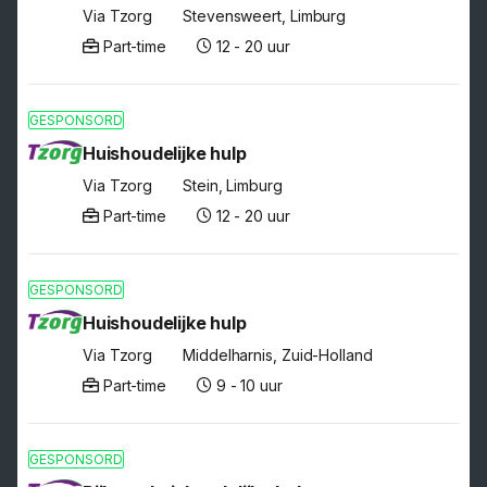
Via Tzorg
Stevensweert, Limburg
Part-time
12 - 20 uur
GESPONSORD
Huishoudelijke hulp
Via Tzorg
Stein, Limburg
Part-time
12 - 20 uur
GESPONSORD
Huishoudelijke hulp
Via Tzorg
Middelharnis, Zuid-Holland
Part-time
9 - 10 uur
GESPONSORD