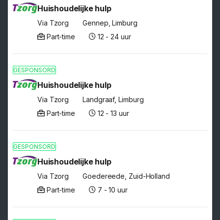
Huishoudelijke hulp
Via Tzorg
Gennep, Limburg
Part-time
12 - 24 uur
GESPONSORD
Huishoudelijke hulp
Via Tzorg
Landgraaf, Limburg
Part-time
12 - 13 uur
GESPONSORD
Huishoudelijke hulp
Via Tzorg
Goedereede, Zuid-Holland
Part-time
7 - 10 uur