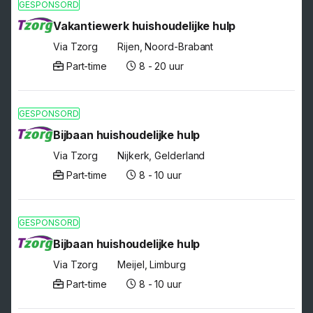
GESPONSORD
Vakantiewerk huishoudelijke hulp
Via Tzorg
Rijen, Noord-Brabant
Part-time
8 - 20 uur
GESPONSORD
Bijbaan huishoudelijke hulp
Via Tzorg
Nijkerk, Gelderland
Part-time
8 - 10 uur
GESPONSORD
Bijbaan huishoudelijke hulp
Via Tzorg
Meijel, Limburg
Part-time
8 - 10 uur