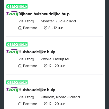
GESPONSORD
Bijbaan huishoudelijke hulp
Via Tzorg
Monster, Zuid-Holland
Part-time
8 - 12 uur
GESPONSORD
Huishoudelijke hulp
Via Tzorg
Zwolle, Overijssel
Part-time
12 - 20 uur
GESPONSORD
Huishoudelijke hulp
Via Tzorg
Uithoorn, Noord-Holland
Part-time
12 - 20 uur