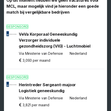
Op dit moment hebben we geen vacatures voor
MCL, maar mogelijk vind je hieronder een goede
match bij vergelijkbare bedrijven
GESPONSORD
VeVa Korporaal Geneeskundig
Verzorger individuele
gezondheidszorg (VIG) - Luchtmobiel
Via Ministerie van Defensie
Nederland
3,093 per maand
GESPONSORD
Herintreder Sergeant-majoor
Logistiek geneeskundig
Via Ministerie van Defensie
Nederland
3,821 per maand