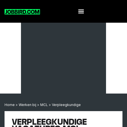
Home
>
Werken bij
>
MCL
>
Verpleegkundige
VERPLEEGKUNDIGE