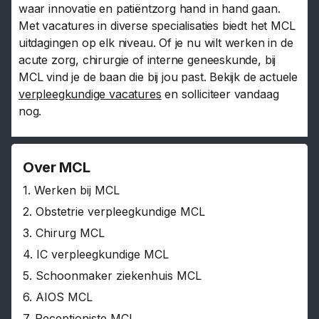
waar innovatie en patiëntzorg hand in hand gaan.
Met vacatures in diverse specialisaties biedt het MCL
uitdagingen op elk niveau. Of je nu wilt werken in de
acute zorg, chirurgie of interne geneeskunde, bij
MCL vind je de baan die bij jou past. Bekijk de actuele
verpleegkundige vacatures
en solliciteer vandaag
nog.
Over MCL
1.
Werken bij MCL
2.
Obstetrie verpleegkundige MCL
3.
Chirurg MCL
4.
IC verpleegkundige MCL
5.
Schoonmaker ziekenhuis MCL
6.
AIOS MCL
7.
Receptioniste MCL