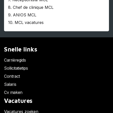
8.
Chef de clinique MCL
9.
ANIOS MCL
10.
MCL vacatures
Snelle links
Carrièregids
Sollicitatietips
Contract
Salaris
Cv maken
Vacatures
Vacatures zoeken