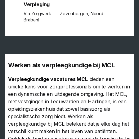
Verpleging
Via Zorgwerk
Zevenbergen, Noord-
Brabant
Werken als verpleegkundige bij MCL
Verpleegkundige vacatures MCL
bieden een
unieke kans voor zorgprofessionals om te werken in
een dynamische en uitdagende omgeving. Het MCL,
met vestigingen in Leeuwarden en Harlingen, is een
opleidingsziekenhuis dat zowel basiszorg als
specialistische zorg biedt. Werken als
verpleegkundige bij MCL betekent dat je elke dag het
verschil kunt maken in het leven van patiënten.
Ontdek de huidige vacatures en vind de functie die bij