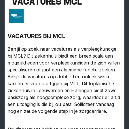
VACATURES MCL
VACATURES BIJ MCL
Ben jij op zoek naar vacatures als verpleegkundige
bij MCL? Dit ziekenhuis biedt een breed scala aan
mogelijkheden voor verpleegkundigen die zich willen
specialiseren of juist een algemene functie zoeken.
Bekijk de vacatures op Jobbird en ontdek welke
kansen er voor jou liggen bij MCL. Dit topklinische
ziekenhuis in Leeuwarden en Harlingen biedt zowel
basiszorg als hoogcomplexe zorg, waardoor er altijd
een uitdaging is die bij jou past. Solliciteer vandaag
nog en zet de volgende stap in je zorgcarrière.