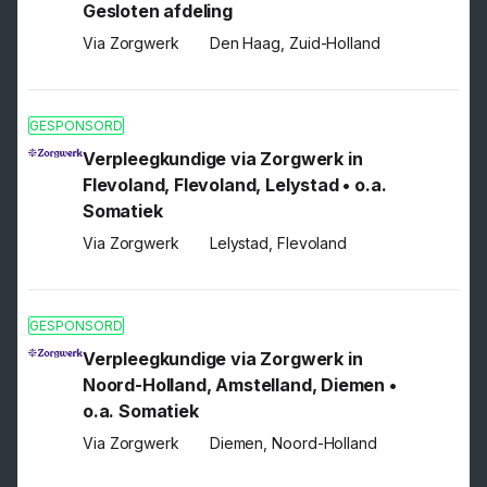
Gesloten afdeling
Via Zorgwerk
Den Haag, Zuid-Holland
GESPONSORD
Verpleegkundige via Zorgwerk in
Flevoland, Flevoland, Lelystad • o.a.
Somatiek
Via Zorgwerk
Lelystad, Flevoland
GESPONSORD
Verpleegkundige via Zorgwerk in
Noord-Holland, Amstelland, Diemen •
o.a. Somatiek
Via Zorgwerk
Diemen, Noord-Holland