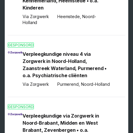
Kennemerland, Heemstede • o.a.
Kinderen
Via Zorgwerk
Heemstede, Noord-
Holland
GESPONSORD
Verpleegkundige niveau 4 via
Zorgwerk in Noord-Holland,
Zaanstreek Waterland, Purmerend •
o.a. Psychiatrische cliënten
Via Zorgwerk
Purmerend, Noord-Holland
GESPONSORD
Verpleegkundige via Zorgwerk in
Noord-Brabant, Midden en West
Brabant, Zevenbergen • o.a.