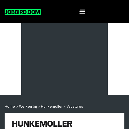
Home
>
Werken bij
>
Hunkemöller
>
Vacatures
HUNKEMÖLLER