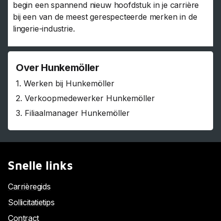
begin een spannend nieuw hoofdstuk in je carrière
bij een van de meest gerespecteerde merken in de
lingerie-industrie.
Over Hunkemöller
1.
Werken bij Hunkemöller
2.
Verkoopmedewerker Hunkemöller
3.
Filiaalmanager Hunkemöller
Snelle links
Carrièregids
Sollicitatietips
Contract