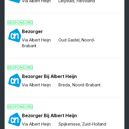
Via Albert Heijn
Lelystad, Flevoland
GESPONSORD
Bezorger
Via Albert Heijn
Oud Gastel, Noord-
Brabant
GESPONSORD
Bezorger Bij Albert Heijn
Via Albert Heijn
Breda, Noord-Brabant
GESPONSORD
Bezorger Bij Albert Heijn
Via Albert Heijn
Spijkenisse, Zuid-Holland