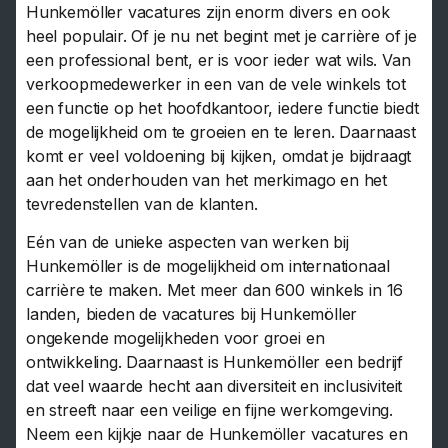
Hunkemöller vacatures zijn enorm divers en ook
heel populair. Of je nu net begint met je carrière of je
een professional bent, er is voor ieder wat wils. Van
verkoopmedewerker in een van de vele winkels tot
een functie op het hoofdkantoor, iedere functie biedt
de mogelijkheid om te groeien en te leren. Daarnaast
komt er veel voldoening bij kijken, omdat je bijdraagt
aan het onderhouden van het merkimago en het
tevredenstellen van de klanten.
Eén van de unieke aspecten van werken bij
Hunkemöller is de mogelijkheid om internationaal
carrière te maken. Met meer dan 600 winkels in 16
landen, bieden de vacatures bij Hunkemöller
ongekende mogelijkheden voor groei en
ontwikkeling. Daarnaast is Hunkemöller een bedrijf
dat veel waarde hecht aan diversiteit en inclusiviteit
en streeft naar een veilige en fijne werkomgeving.
Neem een kijkje naar de Hunkemöller vacatures en