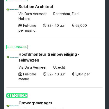
Solution Architect
Via Dura Vermeer
Rotterdam, Zuid-
Holland
Full-time
32 - 40 uur
65,000
per maand
GESPONSORD
Hoofdmonteur treinbeveiliging -
seinwezen
Via Dura Vermeer
Utrecht
Full-time
32 - 40 uur
3,104 per
maand
GESPONSORD
Ontwerpmanager