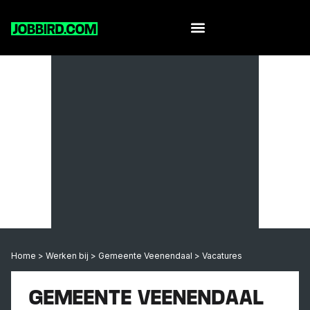
Home
>
Werken bij
>
Gemeente Veenendaal
>
Vacatures
GEMEENTE VEENENDAAL