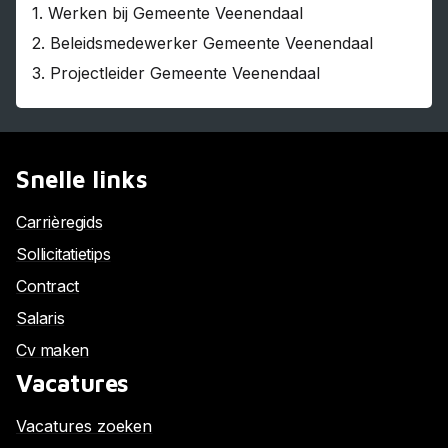
1.
Werken bij Gemeente Veenendaal
2.
Beleidsmedewerker Gemeente Veenendaal
3.
Projectleider Gemeente Veenendaal
Snelle links
Carrièregids
Sollicitatietips
Contract
Salaris
Cv maken
Vacatures
Vacatures zoeken