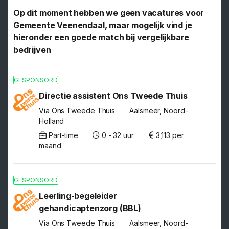
Op dit moment hebben we geen vacatures voor
Gemeente Veenendaal, maar mogelijk vind je
hieronder een goede match bij vergelijkbare
bedrijven
GESPONSORD
Directie assistent Ons Tweede Thuis
Via Ons Tweede Thuis
Aalsmeer, Noord-
Holland
Part-time
0 - 32 uur
3,113 per
maand
GESPONSORD
Leerling-begeleider
gehandicaptenzorg (BBL)
Via Ons Tweede Thuis
Aalsmeer, Noord-