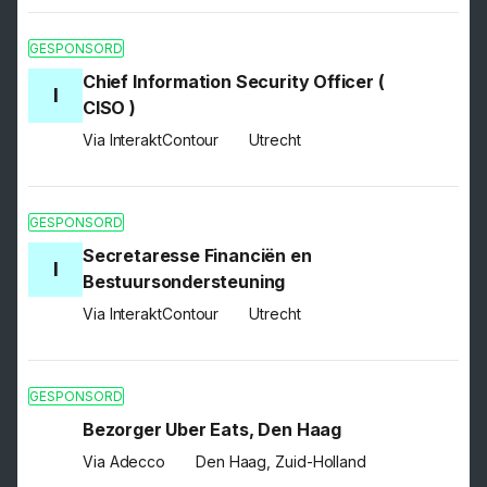
GESPONSORD
Chief Information Security Officer (
I
CISO )
Via InteraktContour
Utrecht
GESPONSORD
Secretaresse Financiën en
I
Bestuursondersteuning
Via InteraktContour
Utrecht
GESPONSORD
Bezorger Uber Eats, Den Haag
Via Adecco
Den Haag, Zuid-Holland