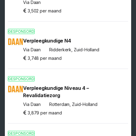
Via Daan
3,502 per maand
GESPONSORD
Verpleegkundige N4
Via Daan
Ridderkerk, Zuid-Holland
3,748 per maand
GESPONSORD
Verpleegkundige Niveau 4 –
Revalidatiezorg
Via Daan
Rotterdam, Zuid-Holland
3,879 per maand
GESPONSORD