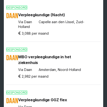
GESPONSORD
Verpleegkundige (Nacht)
Via Daan
Capelle aan den IJssel, Zuid-
Holland
3,088 per maand
GESPONSORD
MBO verpleegkundige in het
ziekenhuis
Via Daan
Amsterdam, Noord-Holland
2,982 per maand
GESPONSORD
Verpleegkundige GGZ flex
Via Daan