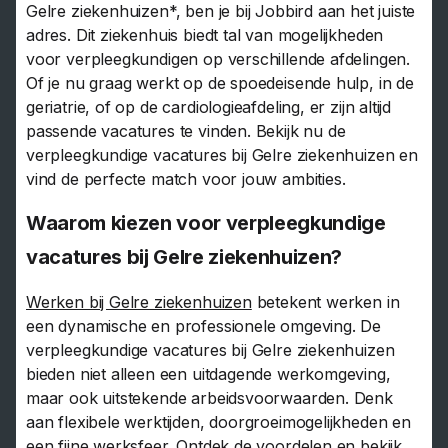
Gelre ziekenhuizen*, ben je bij Jobbird aan het juiste
adres. Dit ziekenhuis biedt tal van mogelijkheden
voor verpleegkundigen op verschillende afdelingen.
Of je nu graag werkt op de spoedeisende hulp, in de
geriatrie, of op de cardiologieafdeling, er zijn altijd
passende vacatures te vinden. Bekijk nu de
verpleegkundige vacatures bij Gelre ziekenhuizen en
vind de perfecte match voor jouw ambities.
Waarom kiezen voor verpleegkundige
vacatures bij Gelre ziekenhuizen?
Werken bij Gelre ziekenhuizen
betekent werken in
een dynamische en professionele omgeving. De
verpleegkundige vacatures bij Gelre ziekenhuizen
bieden niet alleen een uitdagende werkomgeving,
maar ook uitstekende arbeidsvoorwaarden. Denk
aan flexibele werktijden, doorgroeimogelijkheden en
een fijne werksfeer. Ontdek de voordelen en bekijk