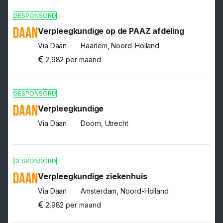
GESPONSORD
Verpleegkundige op de PAAZ afdeling
Via Daan
Haarlem, Noord-Holland
2,982 per maand
GESPONSORD
Verpleegkundige
Via Daan
Doorn, Utrecht
GESPONSORD
Verpleegkundige ziekenhuis
Via Daan
Amsterdam, Noord-Holland
2,982 per maand