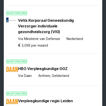
GESPONSORD
VeVa Korporaal Geneeskundig
Verzorger individuele
gezondheidszorg (VIG)
Via Ministerie van Defensie
Nederland
3,093 per maand
GESPONSORD
HBO Verpleegkundige GGZ
Via Daan
Arnhem, Gelderland
GESPONSORD
Verpleegkundige regio Leiden