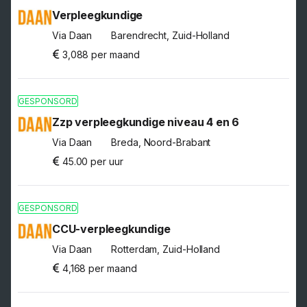
Verpleegkundige
Via Daan
Barendrecht, Zuid-Holland
3,088 per maand
GESPONSORD
Zzp verpleegkundige niveau 4 en 6
Via Daan
Breda, Noord-Brabant
45.00 per uur
GESPONSORD
CCU-verpleegkundige
Via Daan
Rotterdam, Zuid-Holland
4,168 per maand