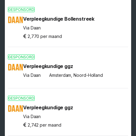
GESPONSORD
Verpleegkundige Bollenstreek
Via Daan
2,770 per maand
GESPONSORD
Verpleegkundige ggz
Via Daan
Amsterdam, Noord-Holland
GESPONSORD
Verpleegkundige ggz
Via Daan
2,742 per maand