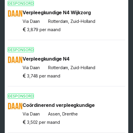
GESPONSORD
Verpleegkundige N4 Wijkzorg
Via Daan
Rotterdam, Zuid-Holland
3,879 per maand
GESPONSORD
Verpleegkundige N4
Via Daan
Rotterdam, Zuid-Holland
3,748 per maand
GESPONSORD
Coördinerend verpleegkundige
Via Daan
Assen, Drenthe
3,502 per maand