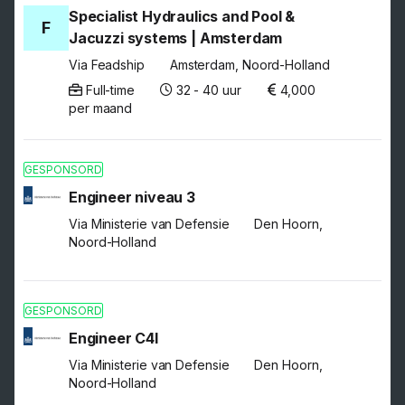
Specialist Hydraulics and Pool &
F
Jacuzzi systems | Amsterdam
Via Feadship
Amsterdam, Noord-Holland
Full-time
32 - 40 uur
4,000
per maand
GESPONSORD
Engineer niveau 3
Via Ministerie van Defensie
Den Hoorn,
Noord-Holland
GESPONSORD
Engineer C4I
Via Ministerie van Defensie
Den Hoorn,
Noord-Holland