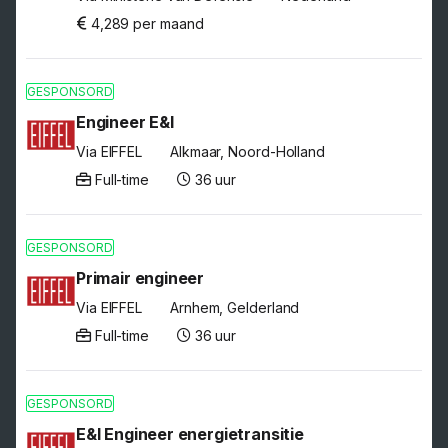
4,289 per maand
GESPONSORD
Engineer E&I
Via EIFFEL
Alkmaar, Noord-Holland
Full-time
36 uur
GESPONSORD
Primair engineer
Via EIFFEL
Arnhem, Gelderland
Full-time
36 uur
GESPONSORD
E&I Engineer energietransitie