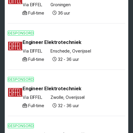
Via EIFFEL
Groningen
Full-time
36 uur
GESPONSORD
Engineer Elektrotechniek
Via EIFFEL
Enschede, Overijssel
Full-time
32 - 36 uur
GESPONSORD
Engineer Elektrotechniek
Via EIFFEL
Zwolle, Overijssel
Full-time
32 - 36 uur
GESPONSORD