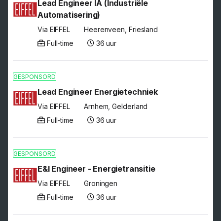
Lead Engineer IA (Industriële
Automatisering)
Via EIFFEL
Heerenveen, Friesland
Full-time
36 uur
GESPONSORD
Lead Engineer Energietechniek
Via EIFFEL
Arnhem, Gelderland
Full-time
36 uur
GESPONSORD
E&I Engineer - Energietransitie
Via EIFFEL
Groningen
Full-time
36 uur