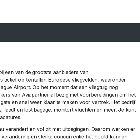
 bij een van de grootste aanbieders van
is actief op tientallen Europese vliegvelden, waaronder
gue Airport. Op het moment dat een vliegtuig nog
kers van Aviapartner al bezig met voorbereidingen om het
 gate en snel weer klaar te maken voor vertrek. Het bedrijf
, laadt en lost bagage, monitort vluchten en meer. Je kunt
acatures.
nu verandert en vol zit met uitdagingen. Daarom werken er
te verandering en sterke concurrentie het hoofd kunnen