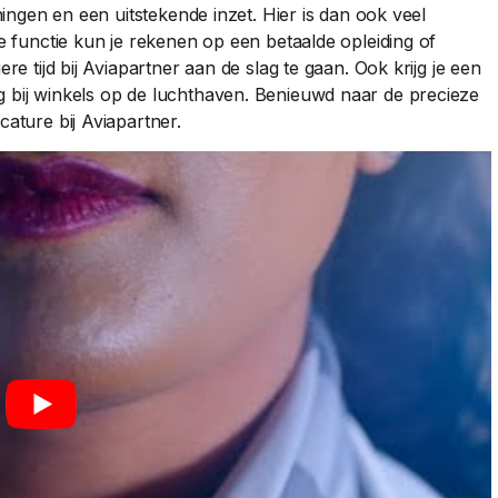
iningen en een uitstekende inzet. Hier is dan ook veel
je functie kun je rekenen op een betaalde opleiding of
re tijd bij Aviapartner aan de slag te gaan. Ook krijg je een
g bij winkels op de luchthaven. Benieuwd naar de precieze
cature bij Aviapartner.