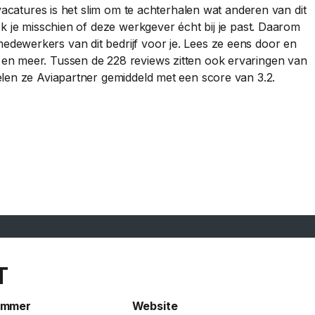
vacatures is het slim om te achterhalen wat anderen van dit
k je misschien of deze werkgever écht bij je past. Daarom
ewerkers van dit bedrijf voor je. Lees ze eens door en
en meer. Tussen de 228 reviews zitten ook ervaringen van
len ze Aviapartner gemiddeld met een score van 3.2.
T
ummer
Website