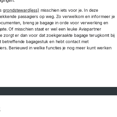
agingen.
ls
grondsteward(ess)
misschien iets voor je. In deze
rekkende passagiers op weg. Zo verwelkom en informeer je
isdocumenten, breng je bagage in orde voor verwerking en
ate. Of misschien staat er wel een leuke Aviapartner
 zorgt er dan voor dat zoekgeraakte bagage terugkomt bij
t betreffende bagagestuk en hebt contact met
iers. Benieuwd in welke functies je nog meer kunt werken
S