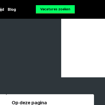
ijd
Blog
Vacatures zoeken
Op deze pagina