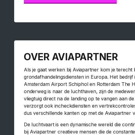
OVER AVIAPARTNER
Als je gaat werken bij Aviapartner kom je terecht
grondafhandelingsdiensten in Europa. Het bedrijf 
Amsterdam Airport Schiphol en Rotterdam The Ha
onderweg is naar de luchthaven, zijn de medewer
vliegtuig direct na de landing op te vangen aan de
verzorgt ook incheckdiensten en vertrekcontroles
dus verschillende kanten op met de Aviapartner v
De luchtvaart is een dynamische wereld die conti
bij Aviapartner creatieve mensen die de constan