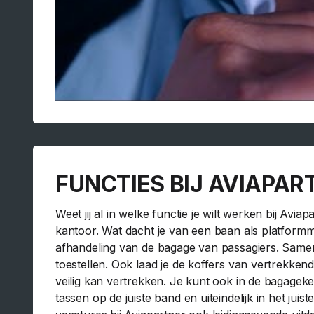
FUNCTIES BIJ AVIAPAR
Weet jij al in welke functie je wilt werken bij Avi
kantoor. Wat dacht je van een baan als platform
afhandeling van de bagage van passagiers. Samen 
toestellen. Ook laad je de koffers van vertrekkende
veilig kan vertrekken. Je kunt ook in de bagageke
tassen op de juiste band en uiteindelijk in het juis