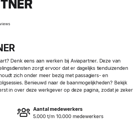
RTNER
eviews
NER
aart? Denk eens aan werken bij Aviapartner. Deze van
ngsdiensten zorgt ervoor dat er dagelijks tienduizenden
 houdt zich onder meer bezig met passagiers- en
olgsessies. Benieuwd naar de baanmogelijkheden? Bekijk
eerst in over deze werkgever op deze pagina, zodat je zeker
Aantal medewerkers
5.000 t/m 10.000 medewerkers