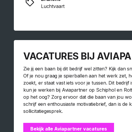
Luchtvaart
VACATURES BIJ AVIAP
Zie jij een baan bij dit bedrijf wel zitten? Kijk da
Of je nou graag je spierballen aan het werk zet,
zoekt, er staat vast iets voor je tussen. Dit bedri
kun je werken bij Aviapartner op Schiphol en Ro
op het oog? Zorg ervoor dat die baan van jou wordt
schrijf een enthousiaste motivatiebrief, dan is de
sollicitatiegesprek.
Bekijk alle Aviapartner vacatures