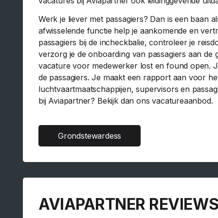
vacatures bij Aviapartner ook leidinggevende uitd
Werk je liever met passagiers? Dan is een baan a
afwisselende functie help je aankomende en vert
passagiers bij de incheckbalie, controleer je re
verzorg je de onboarding van passagiers aan de g
vacature voor medewerker lost en found open. Je
de passagiers. Je maakt een rapport aan voor he
luchtvaartmaatschappijen, supervisors en passag
bij Aviapartner? Bekijk dan ons vacatureaanbod.
Grondstewardess
AVIAPARTNER REVIEW