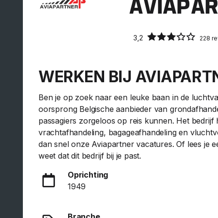
AVIAPA
3,2
228 r
WERKEN BIJ AVIAPART
Ben je op zoek naar een leuke baan in de luchtv
oorsprong Belgische aanbieder van grondafhandeli
passagiers zorgeloos op reis kunnen. Het bedrijf
vrachtafhandeling, bagageafhandeling en vluchtv
dan snel onze Aviapartner vacatures. Of lees je 
weet dat dit bedrijf bij je past.
Oprichting
1949
Branche