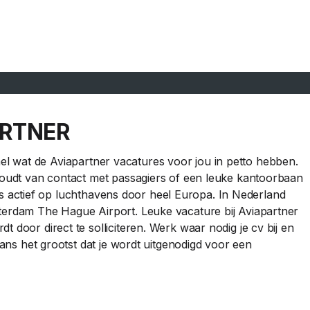
ARTNER
n snel wat de Aviapartner vacatures voor jou in petto hebben.
 houdt van contact met passagiers of een leuke kantoorbaan
jf is actief op luchthavens door heel Europa. In Nederland
tterdam The Hague Airport. Leuke vacature bij Aviapartner
 door direct te solliciteren. Werk waar nodig je cv bij en
 kans het grootst dat je wordt uitgenodigd voor een