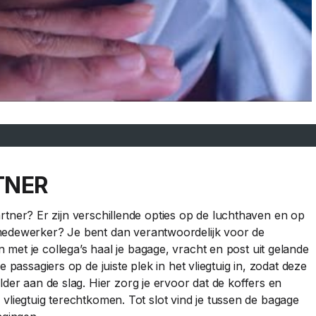
TNER
apartner? Er zijn verschillende opties op de luchthaven en op
medewerker? Je bent dan verantwoordelijk voor de
met je collega’s haal je bagage, vracht en post uit gelande
 passagiers op de juiste plek in het vliegtuig in, zodat deze
lder aan de slag. Hier zorg je ervoor dat de koffers en
te vliegtuig terechtkomen. Tot slot vind je tussen de bagage