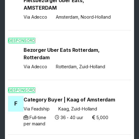
Fietsbezorger Uber Eats,
AMSTERDAM
Via Adecco
Amsterdam, Noord-Holland
GESPONSORD
Bezorger Uber Eats Rotterdam,
Rotterdam
Via Adecco
Rotterdam, Zuid-Holland
GESPONSORD
Category Buyer | Kaag of Amsterdam
F
Via Feadship
Kaag, Zuid-Holland
Full-time
36 - 40 uur
5,000
per maand