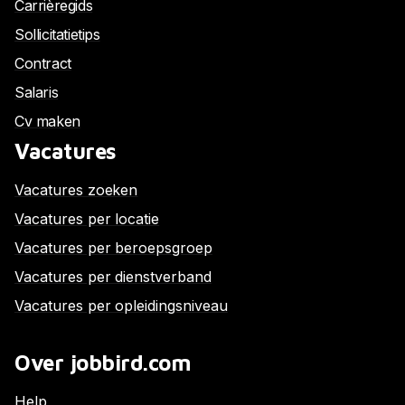
Carrièregids
Sollicitatietips
Contract
Salaris
Cv maken
Vacatures
Vacatures zoeken
Vacatures per locatie
Vacatures per beroepsgroep
Vacatures per dienstverband
Vacatures per opleidingsniveau
Over jobbird.com
Help