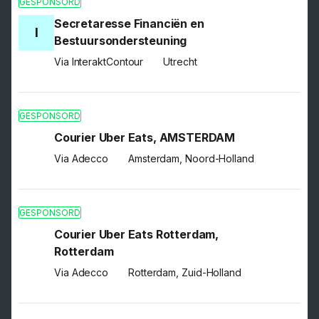
GESPONSORD
Secretaresse Financiën en
I
Bestuursondersteuning
Via InteraktContour
Utrecht
GESPONSORD
Courier Uber Eats, AMSTERDAM
Via Adecco
Amsterdam, Noord-Holland
GESPONSORD
Courier Uber Eats Rotterdam,
Rotterdam
Via Adecco
Rotterdam, Zuid-Holland