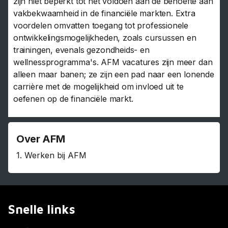
zijn niet beperkt tot het voldoen aan de behoefte aan
vakbekwaamheid in de financiële markten. Extra
voordelen omvatten toegang tot professionele
ontwikkelingsmogelijkheden, zoals cursussen en
trainingen, evenals gezondheids- en
wellnessprogramma's. AFM vacatures zijn meer dan
alleen maar banen; ze zijn een pad naar een lonende
carrière met de mogelijkheid om invloed uit te
oefenen op de financiële markt.
Over AFM
1.
Werken bij AFM
Snelle links