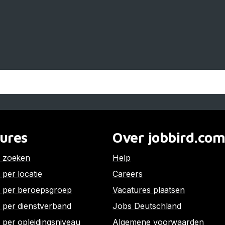
ures
Over jobbird.co
s zoeken
Help
 per locatie
Careers
 per beroepsgroep
Vacatures plaatsen
 per dienstverband
Jobs Deutschland
 per opleidingsniveau
Algemene voorwaarden