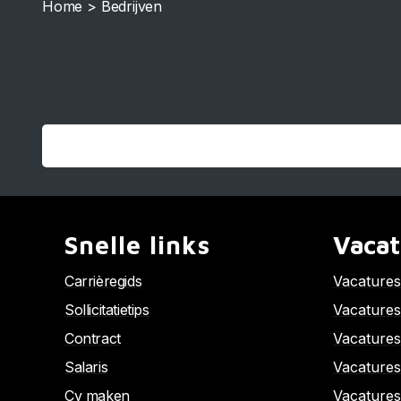
Home
>
Bedrijven
Snelle links
Vacat
Carrièregids
Vacature
Sollicitatietips
Vacatures
Contract
Vacatures
Salaris
Vacatures
Cv maken
Vacatures